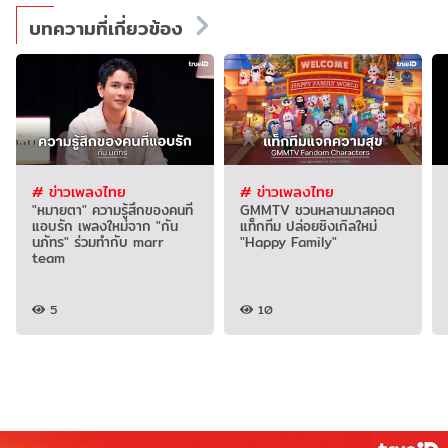
บทความที่เกี่ยวข้อง
# ข่าวเพลงไทย
# ข่าวเพลงไทย
"หมายตา" ความรู้สึกของคนที่
GMMTV ชวนหลานมาสคอต
แอบรัก เพลงใหม่จาก "กัน
แท็กทีม ปล่อยซิงเกิลใหม่
นภัทร" ร่วมทำกับ marr
"Happy Family"
team
5
10