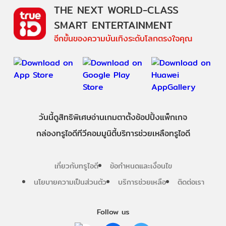
THE NEXT WORLD-CLASS
SMART ENTERTAINMENT
อีกขั้นของความบันเทิงระดับโลกตรงใจคุณ
วันนี้
ดู
สิทธิพิเศษ
อ่าน
เกม
ตาตั้ง
ช้อปปิ้ง
แพ็กเกจ
กล่องทรูไอดีทีวี
คอมมูนิตี้
บริการช่วยเหลือทรูไอดี
เกี่ยวกับทรูไอดี
ข้อกำหนดและเงื่อนไข
นโยบายความเป็นส่วนตัว
บริการช่วยเหลือ
ติดต่อเรา
Follow us