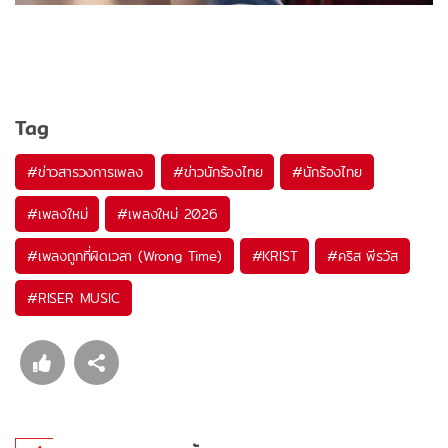
Tag
#
ข่าวสารวงการเพลง
#
ข่าวนักร้องไทย
#
นักร้องไทย
#
เพลงใหม่
#
เพลงใหม่ 2026
#
เพลงถูกที่ผิดเวลา (Wrong Time)
#
KRIST
#
คริส พีรวัส
#
RISER MUSIC