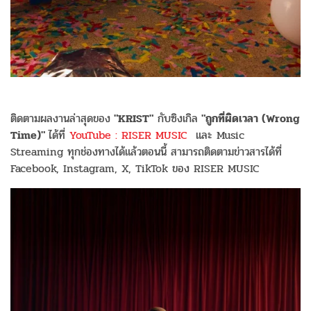
ติดตามผลงานล่าสุดของ
"KRIST"
กับซิงเกิล
"ถูกที่ผิดเวลา (Wrong
Time)"
ได้ที่
YouTube : RISER MUSIC
และ Music
Streaming ทุกช่องทางได้แล้วตอนนี้ สามารถติดตามข่าวสารได้ที่
Facebook, Instagram, X, TikTok ของ RISER MUSIC