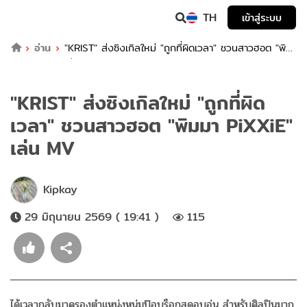
TH
เข้าสู่ระบบ
อ่าน
"KRIST" ส่งซิงเกิลใหม่ "ถูกที่ผิดเวลา" ชวนสาวฮอต "พิม
มา PiXXiE" เล่น MV
"KRIST" ส่งซิงเกิลใหม่ "ถูกที่ผิด
เวลา" ชวนสาวฮอต "พิมมา PiXXiE"
เล่น MV
Kipkay
29 มิถุนายน 2569 ( 19:41 )
115
ได้เวลากลับมาครองตำแหน่งหนุ่มป๊อบร็อกสุดอบอุ่น สำหรับศิลปินมาก