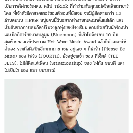
เป็นการคัฟเวอร์เพลง, คลิป TikTok ที่ทำร่วมกับคุณแม่หรือเจ้าแมวชาร์
โคล ที่เจ้าตัวมีคาแรคเตอร์ของตัวเองที่ชัดเจน จนมีผู้ติดตามกว่า 1.2
ล้านคนบน TikTok หนุ่มคนนี้ฝันอยากทำงานเพลงมาตั้งแต่เด็ก และ
เริ่มต้นจากการเล่นกีตาร์ในวงลูกทุ่งของโรงเรียน ตามด้วยเป็นนักร้องนำ
และมือกีตาร์ของวงบลูมูน (Bluemoon) ที่เข้าไปถึงรอบ 16 ทีม
สุดท้ายของเวทีประกวด Hot Wave Music Award แล้วก็ทำเพลงให้
ตัวเอง รวมถึงศิลปินอีกมากมาย เช่น อยู่เฉย ๆ ก็น่ารัก (Please Be
Mine) ของ โฟร์ธ (FOURTH), นั่งอยู่จนเช้า ของ ทีเจ็ตส์ (TEE
JETS), ไม่ได้คิดแค่เพื่อน (Situationship) ของ โฟกัส ธนบดี และ
ไม่เป็นไร ของ แพร ชนาภรณ์