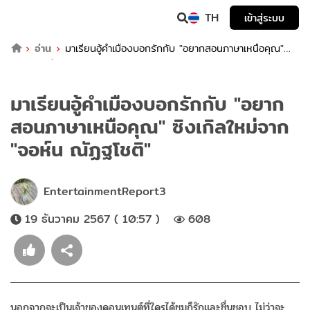
TH
เข้าสู่ระบบ
อ่าน
มาเรียนอู้คำเมืองบอกรักกับ "อยากสอนภาษาเหนือคุณ"
ซิงเกิลใหม่จาก "จอห์น ณัฏฐโชติ"
มาเรียนอู้คำเมืองบอกรักกับ "อยาก
สอนภาษาเหนือคุณ" ซิงเกิลใหม่จาก
"จอห์น ณัฏฐโชติ"
EntertainmentReport3
19 ธันวาคม 2567 ( 10:57 )
608
นอกจากจะเป็นเจ้าของคอนเทนต์ที่ใครได้ชมก็รักและชื่นชอบ ไม่ว่าจะ