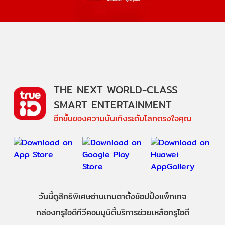
THE NEXT WORLD-CLASS
SMART ENTERTAINMENT
อีกขั้นของความบันเทิงระดับโลกตรงใจคุณ
วันนี้
ดู
สิทธิพิเศษ
อ่าน
เกม
ตาตั้ง
ช้อปปิ้ง
แพ็กเกจ
กล่องทรูไอดีทีวี
คอมมูนิตี้
บริการช่วยเหลือทรูไอดี