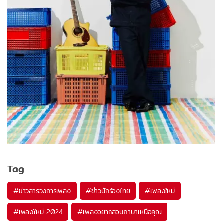
Tag
#
ข่าวสารวงการเพลง
#
ข่าวนักร้องไทย
#
เพลงใหม่
#
เพลงใหม่ 2024
#
เพลงอยากสอนภาษาเหนือคุณ