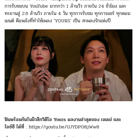
การรับชมบน YouTube มากกว่า 1 ล้านวิว ภายใน 24 ชั่วโมง และ
ทะยานสู่ 2.6 ล้านวิว ภายใน 4 วัน ทุกการรับชม ทุกการแชร์ ทุกคอม
เมนต์ คือพลังที่ทำให้เพลง 'YOURS' เป็น #เพลงรักแห่งปี
ฟินพร้อมกันในมิวสิกวิดีโอ
Yours ผลงานล่าสุดของ เจนเย่ และ
ไอซ์ซึ ได้ที่
: https://youtu.be/UJYDP08jWw8