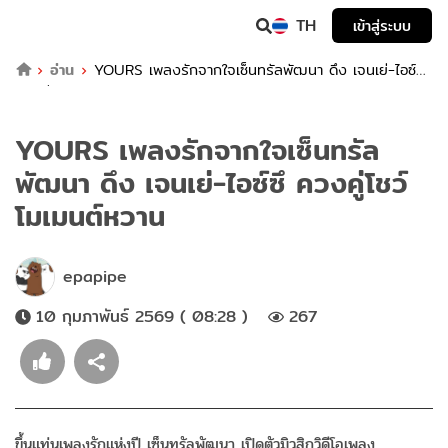
TH
เข้าสู่ระบบ
อ่าน
YOURS เพลงรักจากใจเซ็นทรัลพัฒนา ดึง เจนเย่-ไอซ์ซึ
ควงคู่โชว์โมเมนต์หวาน
YOURS เพลงรักจากใจเซ็นทรัล
พัฒนา ดึง เจนเย่-ไอซ์ซึ ควงคู่โชว์
โมเมนต์หวาน
epapipe
10 กุมภาพันธ์ 2569 ( 08:28 )
267
ขึ้นแท่นเพลงรักแห่งปี เซ็นทรัลพัฒนา เปิดตัวมิวสิกวิดีโอเพลง