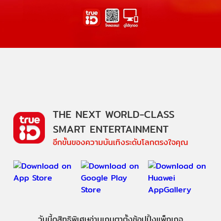
THE NEXT WORLD-CLASS
SMART ENTERTAINMENT
อีกขั้นของความบันเทิงระดับโลกตรงใจคุณ
วันนี้
ดู
สิทธิพิเศษ
อ่าน
เกม
ตาตั้ง
ช้อปปิ้ง
แพ็กเกจ