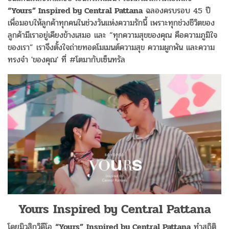
“Yours” Inspired by Central Pattana
ฉลองครบรอบ 45 ปี
เพื่อมอบให้ลูกค้าทุกคนในช่วงวันแห่งความรักนี้ เพราะทุกช่วงชีวิตของ
ลูกค้ามีเราอยู่เคียงข้างเสมอ และ “ทุกความสุขของคุณ คือความภูมิใจ
ของเรา” เราจึงตั้งใจถ่ายทอดโมเมนต์ความสุข ความผูกพัน และความ
ทรงจำ 'ของคุณ' ที่ #โตมากับเซ็นทรัล
Yours
Inspired by Central Pattana
​โดยมิวสิกวิดีโอ
“
Yours”
Inspired by Central Pattana
ทำสถิติ