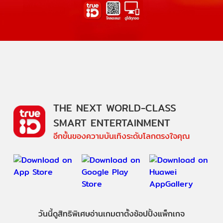
THE NEXT WORLD-CLASS
SMART ENTERTAINMENT
อีกขั้นของความบันเทิงระดับโลกตรงใจคุณ
วันนี้
ดู
สิทธิพิเศษ
อ่าน
เกม
ตาตั้ง
ช้อปปิ้ง
แพ็กเกจ