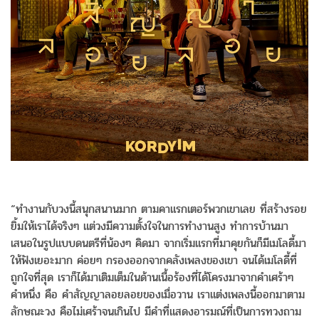
“ทำงานกับวงนี้สนุกสนานมาก ตามคาแรกเตอร์พวกเขาเลย ที่สร้างรอย
ยิ้มให้เราได้จริงๆ แต่วงมีความตั้งใจในการทำงานสูง ทำการบ้านมา
เสนอในรูปแบบดนตรีที่น้องๆ คิดมา จากเริ่มแรกที่มาคุยกันก็มีเมโลดี้มา
ให้ฟังเยอะมาก ค่อยๆ กรองออกจากคลังเพลงของเขา จนได้เมโลดี้ที่
ถูกใจที่สุด เราก็ได้มาเติมเต็มในด้านเนื้อร้องที่ได้โครงมาจากคำเศร้าๆ
คำหนึ่ง คือ คำสัญญาลอยลอยของเมื่อวาน เราแต่งเพลงนี้ออกมาตาม
ลักษณะวง คือไม่เศร้าจนเกินไป มีคำที่แสดงอารมณ์ที่เป็นการทวงถาม