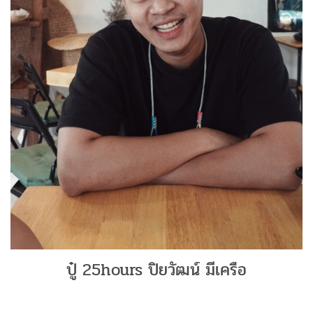
ปู๋ 25hours ปิยวัฒน์ มีเครือ