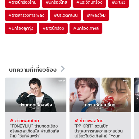
#
ข่าวนักร้องไทย
#
นักร้องไทย
#
ประวัตินักร้อง
#
artist
#
ข่าวสารวงการเพลง
#
ประวัติศิลปิน
#
เพลงใหม่
#
นักร้องลูกทุ่ง
#
ข่าวนักร้อง
#
นักร้องเกาหลี
บทความที่เกี่ยวข้อง
# ข่าวเพลงไทย
# ข่าวเพลงไทย
"TONEYLIU" ถ่ายทอดเรื่อง
"PP KRIT" ชวนเปิด
จริงสุดสะเทือนใจ ผ่านซิงเกิล
ประสบการณ์ความหวานซ่อน
ใหม่ "วันที่ฝนพรำ"
เปรี้ยวในซิงเกิลใหม่ "Your