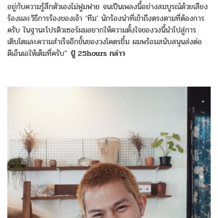
อยู่กับความรู้สึกตัวเองไม่ฟูมฟาย จนเป็นเพลงนี้อย่างสมบูรณ์ด้วยเสียง
ร้องและวิธีการร้องของเจ้า ‘ทีม’ นักร้องนำที่เข้าถึงตรงตามที่ต้องการ
ครับ ในฐานะโปรดิวเซอร์ผมอยากให้ความตั้งใจของวงนี้นำไปสู่การ
เติบโตและความสำเร็จอีกขั้นของวงโคตรยิ้ม ผมพร้อมสนับสนุนส่งต่อ
ดีเอ็นเอให้เต็มที่ครับ”
ปู๋ 25hours กล่าว