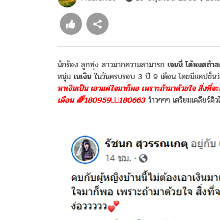
นักร้อง ลูกทุ่ง สาวมากความสามารถ
เจนนี่ ได้หมดถ้าส
หนุ่ม
เนเงิน
ในวันครบรอบ 3 ปี 9 เดือน โดยมีแคปชั่นว่
หาเงินเป็น เอาแค่ใจมาก็พอ เพราะถ้ามาด้วยใจ สิ่งที่
เดือน 🌈180959👉🏻180663
ว้าวๆๆๆ เตรียมเคลียร์คิว