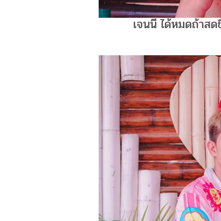
เจนนี่ ได้หมดถ้าสดช