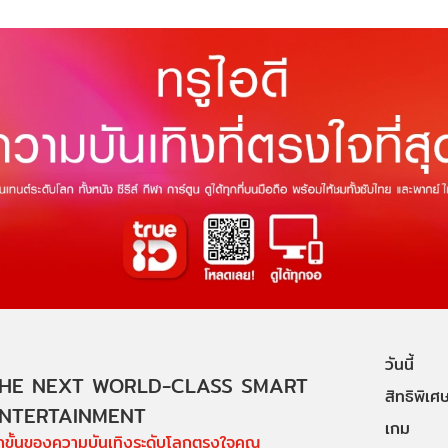
วันนี้
HE NEXT WORLD-CLASS SMART
สิทธิพิเศ
NTERTAINMENT
เกม
ีกขั้นของความบันเทิงระดับโลกตรงใจคุณ