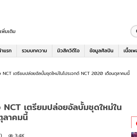
เพิ่มเติม
้าแรก
รวมบทความ
มิวสิควิดีโอ
ข้อมูลศิลปิน
เนื้อเ
ว NCT เตรียมปล่อยอัลบั้มชุดใหม่ในโปรเจกต์ NCT 2020 เดือนตุลาคมนี้
ว NCT เตรียมปล่อยอัลบั้มชุดใหม่ใน
ลาคมนี้
)
3.4K