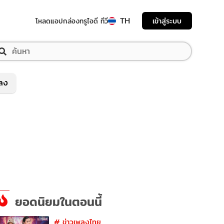
TH
เข้าสู่ระบบ
โหลดแอป
กล่องทรูไอดี ทีวี
พลง
ยอดนิยมในตอนนี้
#
ข่าวเพลงไทย