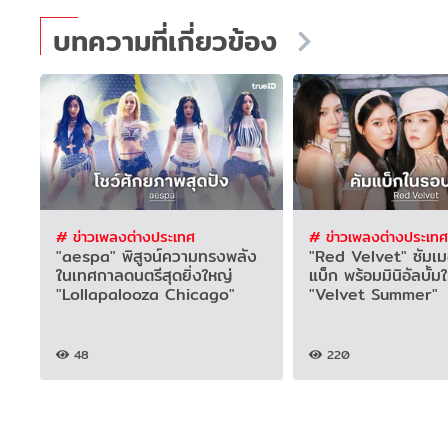
บทความที่เกี่ยวข้อง
# ข่าวเพลงต่างประเทศ
# ข่าวเพลงต่างประเทศ
"aespa" พิสูจน์ความทรงพลัง
"Red Velvet" ซัมเมอ
ในเทศกาลดนตรีสุดยิ่งใหญ่
แบ็ก พร้อมมินิอัลบั้มใ
"Lollapalooza Chicago"
"Velvet Summer"
48
220