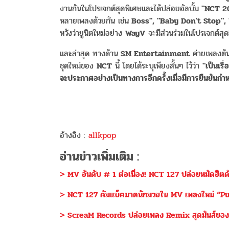
งานกันในโปรเจกต์สุดพิเศษและได้ปล่อยอัลบั้ม
"NCT 2
หลายเพลงด้วยกัน เช่น
Boss", "Baby Don't Stop", 
หวังว่ายูนิตใหม่อย่าง
WayV
จะมีส่วนร่วมในโปรเจกต์สุดยิ
และล่าสุด ทางด้าน
SM Entertainment
ค่ายเพลงต้น
ชุดใหม่ของ
NCT
นี้ โดยได้ระบุเพียงสั้นๆ ไว้ว่า
"เป็นเรื
จะประกาศอย่างเป็นทางการอีกครั้งเมื่อมีการยืนยันก
อ้างอิง :
allkpop
อ่านข่าวเพิ่มเติม :
> MV อันดับ # 1 ต่อเนื่อง! NCT 127 ปล่อยหมัดฮิตด
> NCT 127 คัมแบ็คมาดนักมวยใน MV เพลงใหม่ “Pu
> ScreaM Records ปล่อยเพลง Remix สุดมันส์ของ