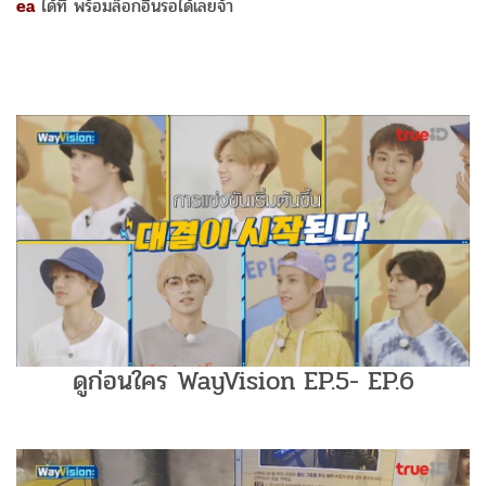
ea
ได้ที่ พร้อมล็อกอินรอได้เลยจ้า
ดูก่อนใคร WayVision EP.5- EP.6