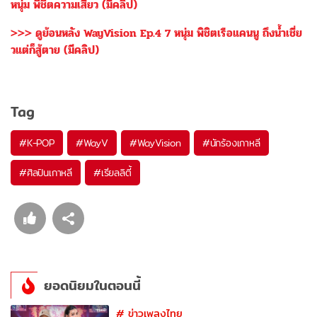
หนุ่ม พิชิตความเสียว (มีคลิป)
>>> ดูย้อนหลัง WayVision Ep.4 7 หนุ่ม พิชิตเรือแคนนู ถึงน้ำเชี่ย
วแต่ก็สู้ตาย (มีคลิป)
Tag
#
K-POP
#
WayV
#
WayVision
#
นักร้องเกาหลี
#
ศิลปินเกาหลี
#
เรียลลิตี้
ยอดนิยมในตอนนี้
#
ข่าวเพลงไทย