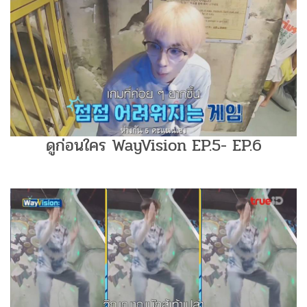
ดูก่อนใคร WayVision EP.5- EP.6