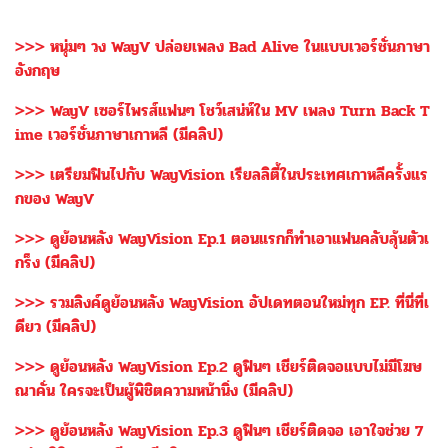
>>> หนุ่มๆ วง WayV ปล่อยเพลง Bad Alive ในแบบเวอร์ชั่นภาษา
อังกฤษ
>>> WayV เซอร์ไพรส์แฟนๆ โชว์เสน่ห์ใน MV เพลง Turn Back T
ime เวอร์ชั่นภาษาเกาหลี (มีคลิป)
>>> เตรียมฟินไปกับ WayVision เรียลลิตี้ในประเทศเกาหลีครั้งแร
กของ WayV
>>> ดูย้อนหลัง WayVision Ep.1 ตอนแรกก็ทำเอาแฟนคลับลุ้นตัวเ
กร็ง (มีคลิป)
>>> รวมลิงค์ดูย้อนหลัง WayVision อัปเดทตอนใหม่ทุก EP. ที่นี่ที่เ
ดียว (มีคลิป)
>>> ดูย้อนหลัง WayVision Ep.2 ดูฟินๆ เชียร์ติดจอแบบไม่มีโฆษ
ณาคั่น ใครจะเป็นผู้พิชิตความหน้านิ่ง (มีคลิป)
>>> ดูย้อนหลัง WayVision Ep.3 ดูฟินๆ เชียร์ติดจอ เอาใจช่วย 7