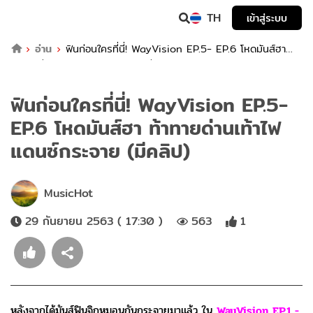
TH
เข้าสู่ระบบ
อ่าน
ฟินก่อนใครที่นี่! WayVision EP.5- EP.6 โหดมันส์ฮา
ท้าทายด่านเท้าไฟ แดนซ์กระจาย (มีคลิป)
ฟินก่อนใครที่นี่! WayVision EP.5-
EP.6 โหดมันส์ฮา ท้าทายด่านเท้าไฟ
แดนซ์กระจาย (มีคลิป)
MusicHot
29 กันยายน 2563 ( 17:30 )
563
1
หลังจากได้มันส์ฟินจิกหมอนกันกระจายมาแล้ว ใน
WayVision EP.1 -