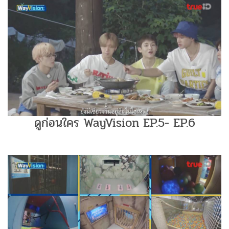
ดูก่อนใคร WayVision EP.5- EP.6