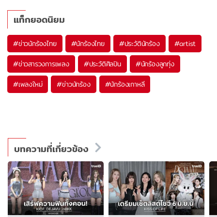
แท็กยอดนิยม
#
ข่าวนักร้องไทย
#
นักร้องไทย
#
ประวัตินักร้อง
#
artist
#
ข่าวสารวงการเพลง
#
ประวัติศิลปิน
#
นักร้องลูกทุ่ง
#
เพลงใหม่
#
ข่าวนักร้อง
#
นักร้องเกาหลี
บทความที่เกี่ยวข้อง