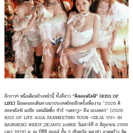
อีกราวๆ หนึ่งเดือนข้างหน้านี้ ทั้งสี่สาว
“คิสออฟไลฟ์” (KISS OF
LIFE)
มีแพลนจะเดินทางมาประเทศไทยอีกครั้งเพื่องาน “2026 คิ
สออฟไลฟ์ เอเชีย แฟนมีตติ้ง ทัวร์ <เดจาวู> อิน แบงคอก” (2026
KISS OF LIFE ASIA FANMEETING TOUR <DEJA VU> IN
BANGKOK) #KIOF_DEJAVU_inBKK วันเสาร์ที่ 6 มิถุนายน 2569
เวลา 18:00 น. ณ บีซีซี ฮอลล์ ชั้น 5 เซ็นทรัล พลาซ่า ลาดพร้าว จัด