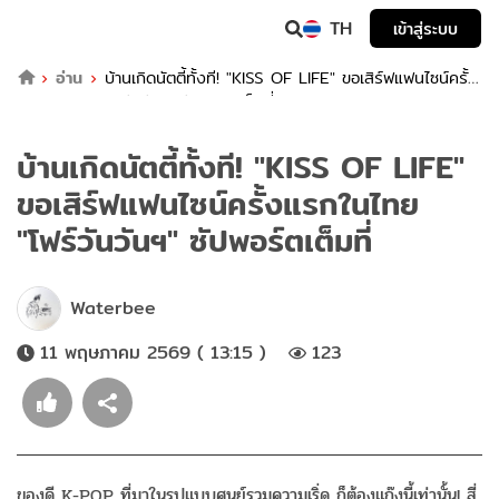
TH
เข้าสู่ระบบ
อ่าน
บ้านเกิดนัตตี้ทั้งที! "KISS OF LIFE" ขอเสิร์ฟแฟนไซน์ครั้ง
แรกในไทย "โฟร์วันวันฯ" ซัปพอร์ตเต็มที่
บ้านเกิดนัตตี้ทั้งที! "KISS OF LIFE"
ขอเสิร์ฟแฟนไซน์ครั้งแรกในไทย
"โฟร์วันวันฯ" ซัปพอร์ตเต็มที่
Waterbee
11 พฤษภาคม 2569 ( 13:15 )
123
ของดี K-POP ที่มาในรูปแบบศูนย์รวมความเริ่ด ก็ต้องแก๊งนี้เท่านั้น! สี่