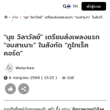
TH
เข้าสู่ระบบ
อ่าน
"นุช วิลาวัลย์" เตรียมส่งเพลงแรก "จบสาเนาะ" ในสังกัด
"ภูไทเร็คคอร์ด"
"นุช วิลาวัลย์" เตรียมส่งเพลงแรก
"จบสาเนาะ" ในสังกัด "ภูไทเร็ค
คอร์ด"
Waterbee
6 กรกฎาคม 2569 ( 15:25 )
110
จากเป็นที่จดจำในแนวเพลงช้า เศร้า ซึ้ง อย่าง ‘
มักเขาหลายกะไปโลด,