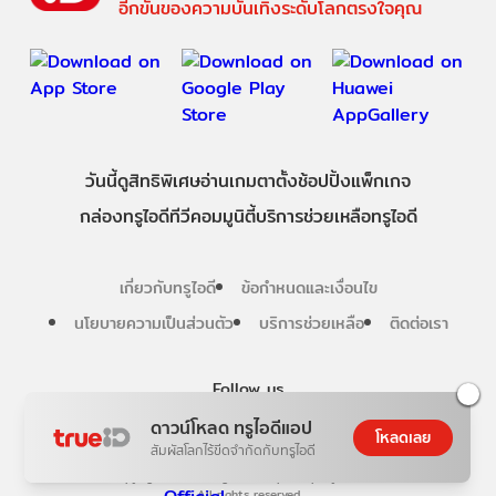
อีกขั้นของความบันเทิงระดับโลกตรงใจคุณ
วันนี้
ดู
สิทธิพิเศษ
อ่าน
เกม
ตาตั้ง
ช้อปปิ้ง
แพ็กเกจ
กล่องทรูไอดีทีวี
คอมมูนิตี้
บริการช่วยเหลือทรูไอดี
เกี่ยวกับทรูไอดี
ข้อกำหนดและเงื่อนไข
นโยบายความเป็นส่วนตัว
บริการช่วยเหลือ
ติดต่อเรา
Follow us
ดาวน์โหลด ทรูไอดีแอป
โหลดเลย
สัมผัสโลกไร้ขีดจำกัดกับทรูไอดี
Copyright © True Digital Group Company Limited.
All rights reserved