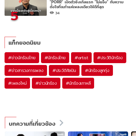
"PORR" เปิดตัวซิงเกิลแรก "ไม่แข็ง" กับความ
ตั้งใจที่จะทำแค่เพลงเดียวให้ดีที่สุด
5
34
แท็กยอดนิยม
#
ข่าวนักร้องไทย
#
นักร้องไทย
#
artist
#
ประวัตินักร้อง
#
ข่าวสารวงการเพลง
#
ประวัติศิลปิน
#
นักร้องลูกทุ่ง
#
เพลงใหม่
#
ข่าวนักร้อง
#
นักร้องเกาหลี
บทความที่เกี่ยวข้อง