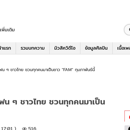
เพิ่มเติม
้าแรก
รวมบทความ
มิวสิควิดีโอ
ข้อมูลศิลปิน
เนื้อเ
น ๆ ชาวไทย ชวนทุกคนมาเป็นชาว "FAM" กุมภาพันธ์นี้
ฟน ๆ ชาวไทย ชวนทุกคนมาเป็น
17:01 )
516