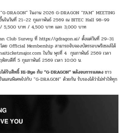
าเจอกับ “G-DRAGON” ในงาน 2026 G-DRAGON “FAM” MEETING
ึ้นในวันที่ 21–22 กุมภาพันธ์ 2569 ณ BITEC Hall 98–99
 / 5,500 บาท / 4,500 บาท และ 3,000 บาท
Club Survey ที่ https://gdragon.ai/ ตั้งแต่วันที่ 29–31
โดย Official Membership สามารถจับจองบัตรรอบพรีเซลล์ได้
aiticketmajor.com ในวัน พุธที่ 4
กุมภาพันธ์ 2569 เวลา
หัสบดีที่ 5 กุมภาพันธ์ 2569 เวลา 10:00 น.
ได้รับสิทธิ์
Hi-Bye
กับ
“G-DRAGON”
หลังจบการแสดง
ชาว
ันแสนพิเศษไปกับ “G-DRAGON” ด้วยกัน รับรองได้ว่าไม่ทำให้ทุก