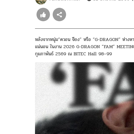
หลังจากหนุ่ม“ควอน จียง” หรือ “G-DRAGON” ห่างหายจ
แน่นอน ในงาน 2026 G-DRAGON “FAM” MEETING [
กุมภาพันธ์ 2569 ณ BITEC Hall 98–99