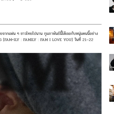
ากแฟน ๆ ชาวไทยไปนาน กุมภาพันธ์นี้ได้เจอกับหนุ่มคนนี้อย่าง
FAM+ILY : FAMILY : FAM I LOVE YOU] วันที่ 21–22