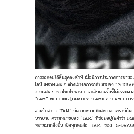
การรอคอยได้สิ้นสุดลงสักที เมื่อมีการประกาศการมา
ไลน์ เพราะแฟน ๆ ต่างเฝ้ารอการกลับมาของ “G-DR
จากแฟน ๆ ชาวไทยไปนาน การกลับมาครั้งนี้ไม่ธรรมดาอย
“FAM” MEETING [FAM+ILY : FAMILY : FAM I LO
สำหรับคำว่า “FAM” มีความหมายพิเศษ เพราะเรามีกันและ
บรรยาย ความหมายของ “FAM” ที่ซ่อนอยู่ในคำว่า Fa
หมายมากยิ่งขึ้น เมื่อทุกคนคือ “FAM” ของ “G-DRA