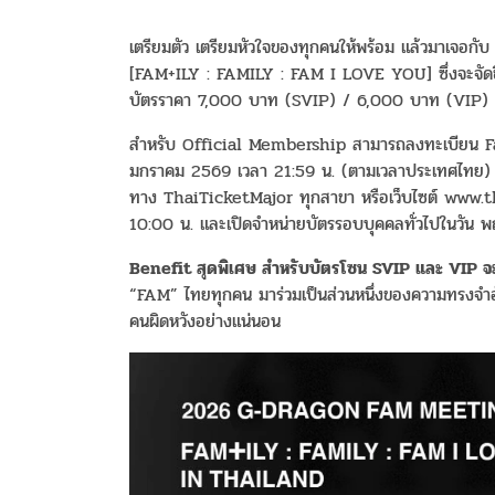
เตรียมตัว เตรียมหัวใจของทุกคนให้พร้อม แล้วม
[FAM+ILY : FAMILY : FAM I LOVE YOU] ซึ่งจะจัดข
บัตรราคา 7,000 บาท (SVIP) / 6,000 บาท (VIP)
สำหรับ Official Membership สามารถลงทะเบียน Fan 
มกราคม 2569 เวลา 21:59 น. (ตามเวลาประเทศไทย) 
ทาง ThaiTicketMajor ทุกสาขา หรือเว็บไซต์ www.th
10:00 น. และเปิดจำหน่ายบัตรรอบบุคคลทั่วไปในวัน พฤ
Benefit
สุดพิเศษ
สำหรับบัตรโซน
SVIP
และ
VIP
จะ
“FAM” ไทยทุกคน มาร่วมเป็นส่วนหนึ่งของความทรงจำอ
คนผิดหวังอย่างแน่นอน