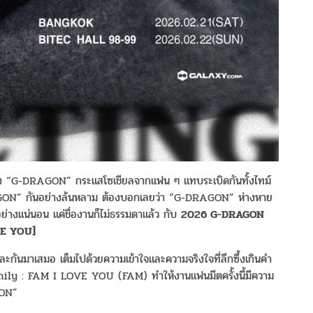
ของ “G-DRAGON” กระแสโซเชียลจากแฟน ๆ แทบระเบิดกันทั้งไทม์
AGON” กันอย่างล้นหลาม ต้องบอกเลยว่า “G-DRAGON” ห่างหาย
่างแน่นอน แค่ชื่องานก็ไม่ธรรมดาแล้ว กับ
2026 G-DRAGON
VE YOU]
กันมาเสมอ เต็มไปด้วยความเข้าใจและความจริงใจที่ลึกซึ้งเกินคำ
mily : FAM I LOVE YOU (FAM) ทำให้งานแฟนมีตครั้งนี้มีความ
GON”