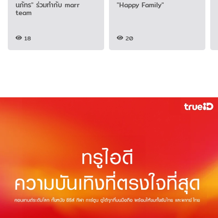
นภัทร" ร่วมทำกับ marr
"Happy Family"
team
18
20