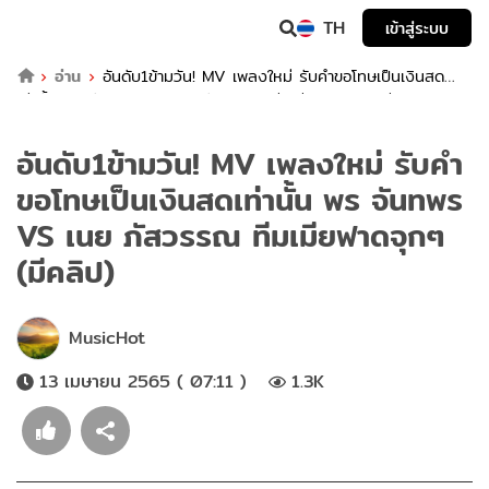
TH
เข้าสู่ระบบ
อ่าน
อันดับ1ข้ามวัน! MV เพลงใหม่ รับคำขอโทษเป็นเงินสด
เท่านั้น พร จันทพร VS เนย ภัสวรรณ ทีมเมียฟาดจุกๆ (มีคลิป)
อันดับ1ข้ามวัน! MV เพลงใหม่ รับคำ
ขอโทษเป็นเงินสดเท่านั้น พร จันทพร
VS เนย ภัสวรรณ ทีมเมียฟาดจุกๆ
(มีคลิป)
MusicHot
13 เมษายน 2565 ( 07:11 )
1.3K