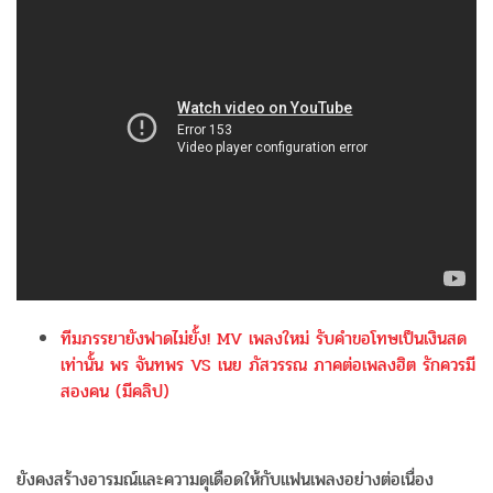
ทีมภรรยายังฟาดไม่ยั้ง! MV เพลงใหม่ รับคำขอโทษเป็นเงินสด
เท่านั้น พร จันทพร VS เนย ภัสวรรณ ภาคต่อเพลงฮิต รักควรมี
สองคน (มีคลิป)
ยังคงสร้างอารมณ์และความดุเดือดให้กับแฟนเพลงอย่างต่อเนื่อง