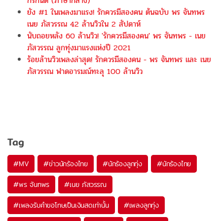
กรกันต์ (ภาษากลาง)
ยัง #1 ในเพลงมาแรง! รักควรมีสองคน ต้นฉบับ พร จันทพร
เนย ภัสวรรณ 42 ล้านวิวใน 2 สัปดาห์
นับถอยหลัง 60 ล้านวิว! 'รักควรมีสองคน' พร จันทพร - เนย
ภัสวรรณ ลูกทุ่งมาแรงแห่งปี 2021
ร้อยล้านวิวเพลงล่าสุด! รักควรมีสองคน - พร จันทพร และ เนย
ภัสวรรณ ฟาดอารมณ์ทะลุ 100 ล้านวิว
Tag
#
MV
#
ข่าวนักร้องไทย
#
นักร้องลูกทุ่ง
#
นักร้องไทย
#
พร จันทพร
#
เนย ภัสวรรณ
#
เพลงรับคำขอโทษเป็นเงินสดเท่านั้น
#
เพลงลูกทุ่ง