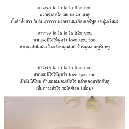
ภาวะรอ la la la la like you
พวกเราสดใส มะ มะ มะ มาดู
ทั้งดำทั้งขาว วิบวับแวววาว พวกเราหนะคัลเลอร์ฟูล (หนุ่ม/ใหม่)
ภาวะรอ la la la la like you
หากเธอมีใจให้พูดว่า love you too
หากเธอไม่ไลค์ระวังจะโดนคุณไสย์ รักหนูหลงหนูรักหนู
ภาวะรอ la la la la like you
หากเธอมีใจให้พูดว่า love you too
เป็นไปได้ไหม ถ้าเธอจะยอมเปิดใจ แล้วลองมารักกันดู
เนี่ยภาวะหัวใจ รอไลค์เธอ (เขื่อน)