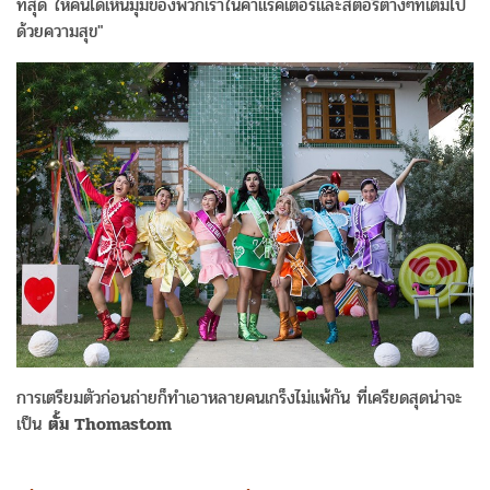
ที่สุด ให้คนได้เห็นมุมของพวกเราในคาแรคเตอร์และสตอรี่ต่างๆที่เต็มไป
ด้วยความสุข"
การเตรียมตัวก่อนถ่ายก็ทำเอาหลายคนเกร็งไม่แพ้กัน ที่เครียดสุดน่าจะ
เป็น
ตั้ม Thomastom