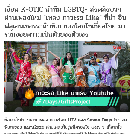
เขื่อน K-OTIC นำทีม LGBTQ+ ส่งพลังบวก
ผ่านเพลงใหม่ "เพลง ภาวะรอ Like" ที่นำ อิน
ฟลูเอนเซอร์ระดับท๊อปของโลกโซเชี่ยลไทย มา
ร่วมจอยความเป็นตัวของตัวเอง
ย้อนกลับไปไม่นาน
เพลง ภาวะโลก LUV ของ Seven Days
โปรเจค
พิเศษของ Kamikaze ค่ายเพลงวัยรุ่นที่ครองใจ Gen Y เกือบทั้ง