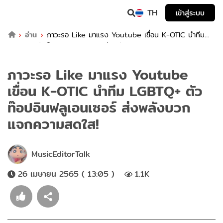
TH
เข้าสู่ระบบ
อ่าน
ภาวะรอ Like มาแรง Youtube เขื่อน K-OTIC นำทีม
LGBTQ+ ตัวท๊อปอินฟลูเอนเซอร์ ส่งพลังบวกแจกความสดใส!
ภาวะรอ Like มาแรง Youtube
เขื่อน K-OTIC นำทีม LGBTQ+ ตัว
ท๊อปอินฟลูเอนเซอร์ ส่งพลังบวก
แจกความสดใส!
MusicEditorTalk
26 เมษายน 2565 ( 13:05 )
1.1K