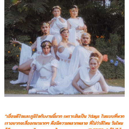
“เขื่อนดีใจและภูมิใจกับงานนี้มาก เพราะมันเป็น 7days ในแบบที่พวก
เราอยากจะสื่ออกมามากๆ คือมีความหลากหลาย ที่ไม่ว่าสีไหน วันไหน