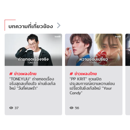
บทความที่เกี่ยวข้อง
# ข่าวเพลงไทย
# ข่าวเพลงไทย
"TONEYLIU" ถ่ายทอดเรื่อง
"PP KRIT" ชวนเปิด
จริงสุดสะเทือนใจ ผ่านซิงเกิล
ประสบการณ์ความหวานซ่อน
ใหม่ "วันที่ฝนพรำ"
เปรี้ยวในซิงเกิลใหม่ "Your
Candy"
37
56