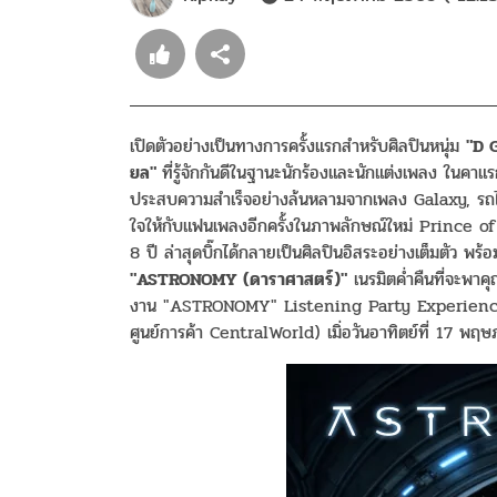
เปิดตัวอย่างเป็นทางการครั้งแรกสำหรับศิลปินหนุ่ม
"D G
ยล"
ที่รู้จักกันดีในฐานะนักร้องและนักแต่งเพลง ในคาแรก
ประสบความสำเร็จอย่างล้นหลามจากเพลง Galaxy, รถไฟบน
ใจให้กับแฟนเพลงอีกครั้งในภาพลักษณ์ใหม่ Prince of 
8 ปี ล่าสุดบิ๊กได้กลายเป็นศิลปินอิสระอย่างเต็มตัว พร้
"ASTRONOMY (ดาราศาสตร์)"
เนรมิตค่ำคืนที่จะพาค
งาน "ASTRONOMY" Listening Party Experien
ศูนย์การค้า CentralWorld) เมิ่อวันอาทิตย์ที่ 17 พฤ