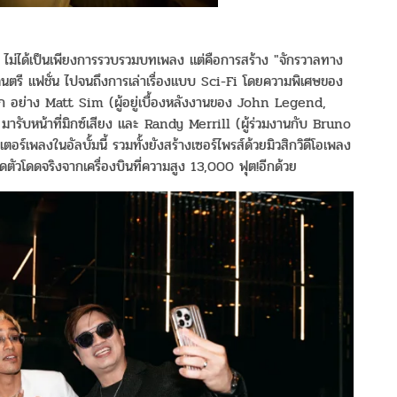
ไม่ได้เป็นเพียงการรวบรวมบทเพลง แต่คือการสร้าง "จักรวาลทาง
แต่ดนตรี แฟชั่น ไปจนถึงการเล่าเรื่องแบบ Sci-Fi โดยความพิเศษของ
ลก อย่าง Matt Sim (ผู้อยู่เบื้องหลังงานของ John Legend,
บหน้าที่มิกซ์เสียง และ Randy Merrill (ผู้ร่วมงานกับ Bruno
ร์เพลงในอัลบั้มนี้ รวมทั้งยังสร้างเซอร์ไพรส์ด้วยมิวสิกวิดีโอเพลง
ุดตัวโดดจริงจากเครื่องบินที่ความสูง 13,000 ฟุต!อีกด้วย