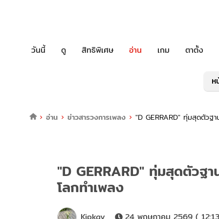
วันนี้
ดู
สิทธิพิเศษ
อ่าน
เกม
ตาตั้ง
หน
อ่าน
ข่าวสารวงการเพลง
"D GERRARD" ทุ่มสุดตัวฐาน
"D GERRARD" ทุ่มสุดตัวฐาน
โลกทำเพลง
Kipkay
24 พฤษภาคม 2569 ( 12:13