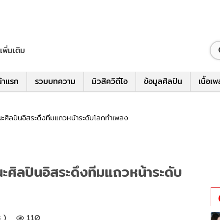
เพิ่มเติม
้าแรก
รวมบทความ
มิวสิควิดีโอ
ข้อมูลศิลปิน
เนื้อเ
ะศิลปินอิสระดึงทีมแถวหน้าระดับโลกทำเพลง
ะศิลปินอิสระดึงทีมแถวหน้าระดับ
 )
110