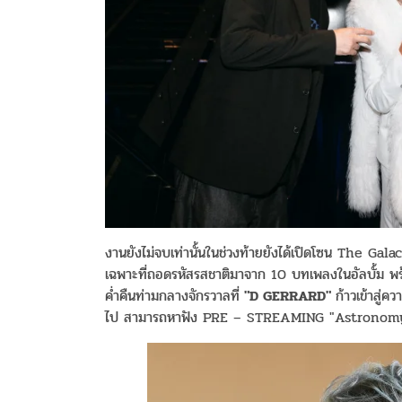
งานยังไม่จบเท่านั้นในช่วงท้ายยังได้เปิดโซน The Gala
เฉพาะที่ถอดรหัสรสชาติมาจาก 10 บทเพลงในอัลบั้ม พร
ค่ำคืนท่ามกลางจักรวาลที่
"D GERRARD"
ก้าวเข้าสู่ค
ไป สามารถหาฟัง PRE – STREAMING "Astronomy (ดา