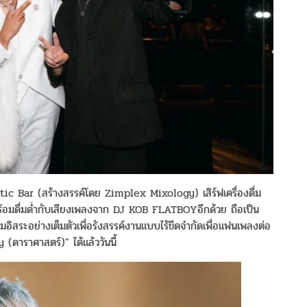
ctic Bar (สร้างสรรค์โดย Zimplex Mixology) เสิร์ฟเครื่องดื่ม
้อมดื่มด่ำกับเสียงเพลงจาก DJ KOB FLATBOYอีกด้วย ถือเป็น
วามอิสระอย่างเต็มตัวเพื่อรังสรรค์งานแบบไร้ขีดจำกัดเพื่อแฟนเพลงต่อ
ราศาสตร์)" ได้แล้ววันนี้