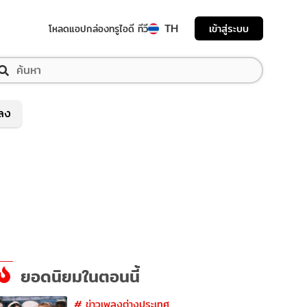
TH
เข้าสู่ระบบ
โหลดแอป
กล่องทรูไอดี ทีวี
พลง
ยอดนิยมในตอนนี้
#
ข่าวเพลงต่างประเทศ