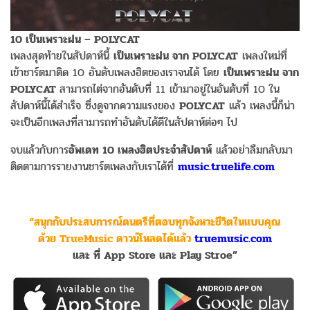
10 เป็นเพราะฝน – POLYCAT
เพลงสุดท้ายในสัปดาห์นี้
เป็นเพราะฝน จาก POLYCAT
เพลงใหม่ที่
เข้าชาร์ตมาติด 10 อันดับเพลงฮิตของเราจนได้ โดย
เป็นเพราะฝน จาก
POLYCAT
สามารถไต่จากอันดับที่ 11 เข้ามาอยู่ในอันดับที่ 10 ใน
สัปดาห์นี้ได้สำเร็จ ซึ่งดูจากความแรงของ
POLYCAT
แล้ว เพลงนี้ก็น่า
จะเป็นอีกเพลงที่สามารถทำอันดับได้ดีในสัปดาห์ต่อๆ ไป
จบแล้วกับการ
อัพเดท 10 เพลงฮิตประจำสัปดาห์
แล้วอย่าลืมกลับมา
ติดตามการรายงานชาร์ตเพลงกับเราได้ที่
music.truelife.com
“สนุกกับประสบการณ์ดนตรีที่ตอบทุกจังหวะชีวิตในแบบคุณ
ด้วย TrueMusic ดาวน์โหลดได้แล้ว
truemusic.com
และ ที่ App Store และ Play Stroe”