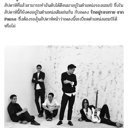
สัปดาห์ที่แล้วสามารถทำอันดับได้ดีจนมาอยู่ในตำแหน่งรองแชมป์ ซึ่งใน
สัปดาห์นี้ก็ยังคงอยู่ในตำแหน่งเดิมเช่นกัน กับเพลง
รักอยู่รอบกาย จาก
Pause
ซึ่งต้องรอลุ้นสัปดาห์หน้าว่าเพลงนี้จะเบียดตำแหน่งแชมป์ได้
หรือไม่