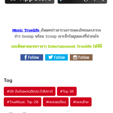
Music Truelife
อัพเดทข่าวสารวงการเพลงไทยและสากล
ข่าว Gossip พร้อม Scoop เจาะลึกในมุมมองที่น่าสนใจ
และติดตามพวกเราชาว Entertainment Truelife ได้ที่นี่
Tag
#
10 อันดับเพลงฮิตประจำสัปดาห์
#
Top 10
#
TrueMusic Top 20
#
เพลงเอเชี่ยน
#
เพลงไทย