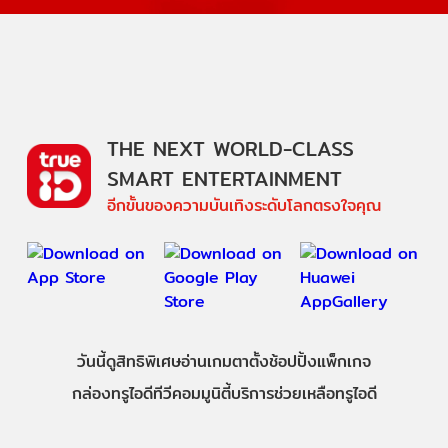
THE NEXT WORLD-CLASS
SMART ENTERTAINMENT
อีกขั้นของความบันเทิงระดับโลกตรงใจคุณ
วันนี้
ดู
สิทธิพิเศษ
อ่าน
เกม
ตาตั้ง
ช้อปปิ้ง
แพ็กเกจ
กล่องทรูไอดีทีวี
คอมมูนิตี้
บริการช่วยเหลือทรูไอดี