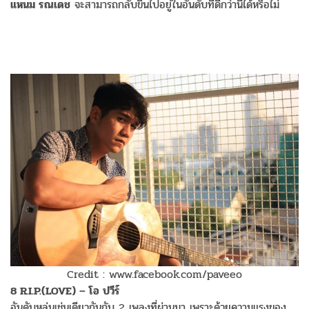
แหนม รณเดช
จะสามารถกลับขึ้นไปอยู่ในอันดับที่ดีกว่านี้ได้หรือไม่
Credit : www.facebook.com/paveeo
8 R.I.P.(LOVE) – โอ ปวีร์
อันดับหล่นเช่นเดียวกันกับ 2 เพลงที่ผ่านมา เพราะด้วยความแรงของ