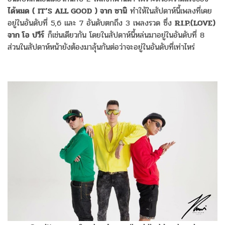
ได้หมด ( IT’S ALL GOOD ) จาก ซานิ
ทำให้ในสัปดาห์นี้เพลงที่เคย
อยู่ในอันดับที่ 5,6 และ 7 อันดับตกถึง 3 เพลงรวด ซึ่ง
R.I.P.(LOVE)
จาก โอ ปวีร์
ก็เช่นเดียวกัน โดยในสัปดาห์นี้หล่นมาอยู่ในอันดับที่ 8
ส่วนในสัปดาห์หน้ายังต้องมาลุ้นกันต่อว่าจะอยู่ในอันดับที่เท่าไหร่