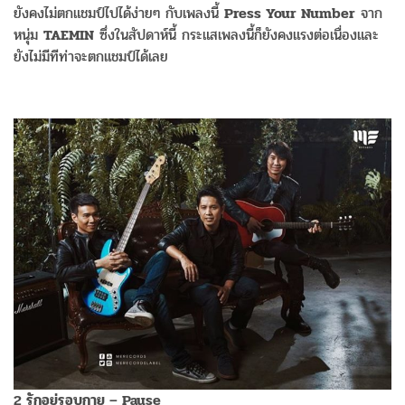
ยังคงไม่ตกแชมป์ไปได้ง่ายๆ กับเพลงนี้
Press Your Number
จาก
หนุ่ม
TAEMIN
ซึ่งในสัปดาห์นี้ กระแสเพลงนี้ก็ยังคงแรงต่อเนื่องและ
ยังไม่มีทีท่าจะตกแชมป์ได้เลย
2 รักอยู่รอบกาย – Pause