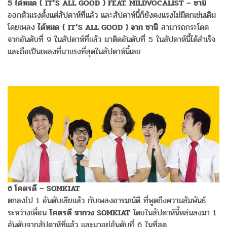
5 ได้หมด ( IT’S ALL GOOD ) FEAT. MILDVOCALIST – ซานิ
ออกตัวแรงตั้งแต่สัปดาห์ที่แล้ว และสัปดาห์นี้ก็ยังคงแรงไม่มีตกเช่นเดิม
โดยเพลง
ได้หมด ( IT’S ALL GOOD ) จาก ซานิ
สามารถกระโดด
จากอันดับที่ 9 ในสัปดาห์ที่แล้ว มาติดอันดับที่ 5 ในสัปดาห์นี้ได้สำเร็จ
และถือเป็นเพลงที่มาแรงที่สุดในสัปดาห์นี้เลย
6 โคตรดี – SOMKIAT
ตกลงไป 1 อันดับเสียแล้ว กับเพลงอารมณ์ดี ที่พูดถึงความสัมพันธ์
ระหว่างเพื่อน
โคตรดี จากวง SOMKIAT
โดยในสัปดาห์นี้หล่นลงมา 1
อันดับจากสัปดาห์ที่แล้ว และมาอยู่อันดับที่ 6 ในที่สุด