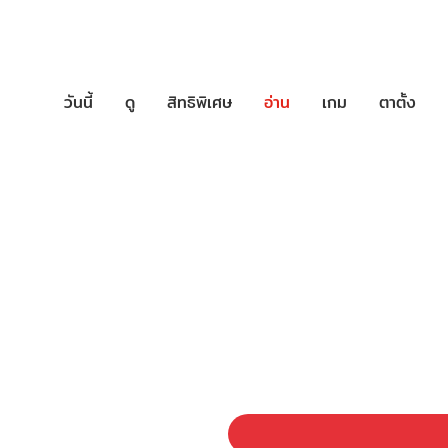
วันนี้
ดู
สิทธิพิเศษ
อ่าน
เกม
ตาตั้ง