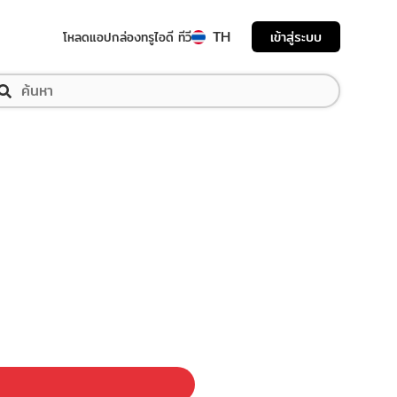
TH
เข้าสู่ระบบ
โหลดแอป
กล่องทรูไอดี ทีวี