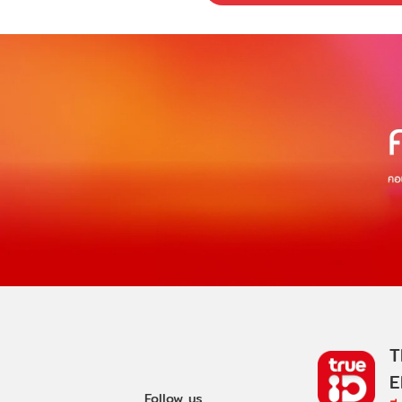
T
E
Follow us