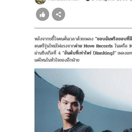
หลังจากขยี้ใจคนคั่นเวลาด้วยเพลง
"ชอบฉันหรือชอบที่มีฉ
ดนตรีรุ่นใหม่ไฟแรงจาก
ค่าย Move Records
ในเครือ
M
ผ่านซิงเกิลที่ 4
"อันดับที่เท่าไหร่ (Ranking)"
เพลงแทน
แค่ไหนในหัวใจของอีกฝ่าย