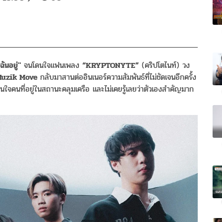
ันอยู่"
จนโดนใจแฟนเพลง
“KRYPTONYTE”
(คริปโตไนท์) วง
uzik Move
กลับมาสานต่ออินเนอร์ความสัมพันธ์ที่ไม่ชัดเจนอีกครั้ง
ใจคนที่อยู่ในสถานะคลุมเครือ และไม่เคยรู้เลยว่าตัวเองสำคัญมาก