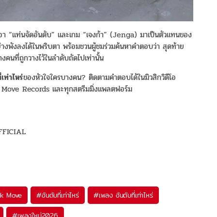
ยิบเอา “แท่นจัดอันดับ” และเกม “เจงก้า” (Jenga) มาเป็นตัวแทนของ
่างพังลงได้ในพริบตา พร้อมชวนผู้ชมร่วมค้นหาคำตอบว่า สุดท้าย
งคนที่ถูกวางไว้ในลำดับถัดไปเท่านั้น
่เท่าไหร่
ของหัวใจใครบางคน? ติดตามคำตอบได้ในมิวสิกวิดีโอ
 Move Records และทุกสตรีมมิ่งแพลตฟอร์ม
FFICIAL
ik Move
#
อันดับที่เท่าไหร่
#
เพลง อันดับที่เท่าไหร่
#
เพลงใหม่2026