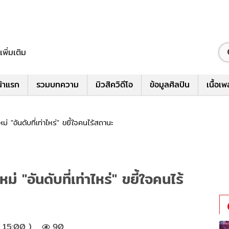
เพิ่มเติม
้าแรก
รวมบทความ
มิวสิควิดีโอ
ข้อมูลศิลปิน
เนื้อเ
 "อันดับที่เท่าไหร่" ขยี้ใจคนไร้สถานะ
"อันดับที่เท่าไหร่" ขยี้ใจคนไร้
 15:00 )
90