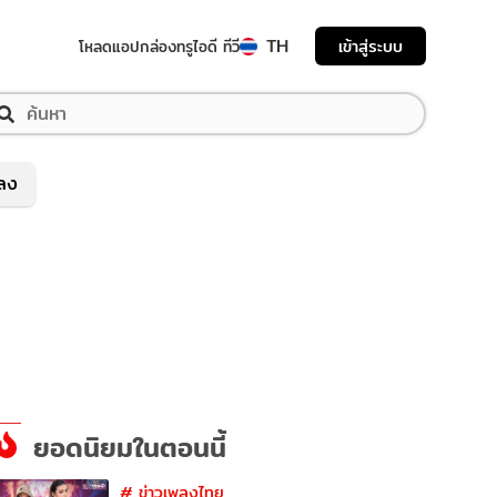
TH
เข้าสู่ระบบ
โหลดแอป
กล่องทรูไอดี ทีวี
พลง
ยอดนิยมในตอนนี้
#
ข่าวเพลงไทย