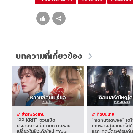
บทความที่เกี่ยวข้อง
# ข่าวเพลงไทย
# ศิลปินไทย
"PP KRIT" ชวนเปิด
"manutsawee" เตรี
ประสบการณ์ความหวานซ่อน
บทเพลงสู่คอนเสิร์ตให
เปรี้ยวในซิงเกิลใหม่ "Your
แรก กดบัตรพร้อมกัน 