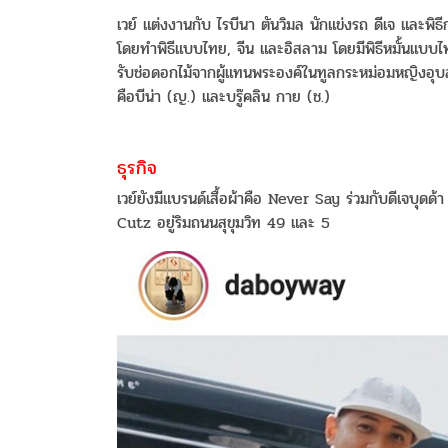
เวย์ แต่งงานกับ ไรบีนา ตันวิมล นักแข่งรถ ดีเจ และพิ
โดยทำพิธีแบบไทย, จีน และอิสลาม โดยมีพิธีหมั้นแบบไทย
รับช่อดอกไม้จากผู้แทนพระองค์ในทูลกระหม่อมหญิงอุบ
คือบีน่า (ญ.) และบรู๊คลิน กาย (ช.)
ธุรกิจ
เวย์ยังมีแบรนด์เสื้อผ้าคือ Never Say ร่วมกับดีเจบุด
Cutz อยู่ริมถนนสุขุมวิท 49 และ 5