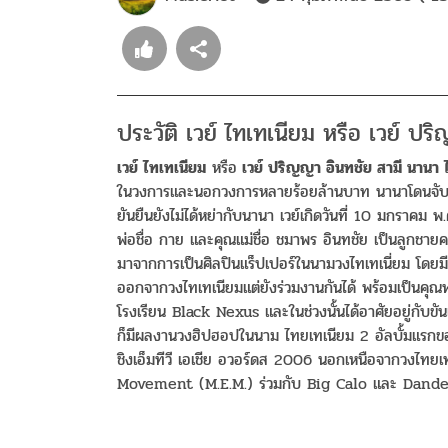
ประวัติ เวย์ ไทเทเนียม หรือ เวย์ ป
เวย์ ไทเทเนียม
หรือ
เวย์ ปริญญา อินทชัย สามี นานา 
ในวงการและนอกวงการหลายร้อยล้านบาท นานาโดนจับกุม ซ
ยันยืนยังไม่ได้หย่ากับนานา เวย์เกิดวันที่ 10 มกราคม พ.
พ่อชื่อ กาย และคุณแม่ชื่อ ชมาพร อินทชัย เป็นลูกชายคนท
มาจากการเป็นศิลปินแร็ปเปอร์ในนามวงไทเทเนี่ยม โดย
ออกจากวงไทเทเนียมแต่ยังร่วมงานกันได้ พร้อมเป็นคุณพ่อ
โรงเรียน Black Nexus และในช่วงนั้นได้อาศัยอยู่กับขั
ก็มีผลงานวงฮิปฮอปในนาม ไทยเทเนียม 2 อัลบั้มแรกข
ชิงเอ็มทีวี เอเชีย อวอร์ดส 2006 นอกเหนือจากวงไทยเ
Movement (M.E.M.) ร่วมกับ Big Calo และ Dandee 