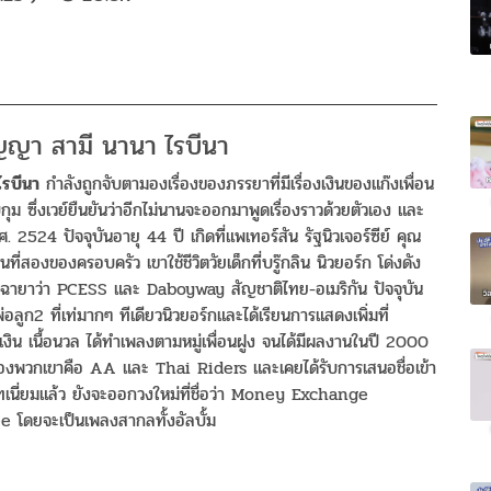
ริญญา สามี นานา ไรบีนา
ไรบีนา
กำลังถูกจับตามองเรื่องของภรรยาที่มีเรื่องเงินของแก๊งเพื่อน
ึ่งเวย์ยืนยันว่าอีกไม่นานจะออกมาพูดเรื่องราวด้วยตัวเอง และ
ศ. 2524 ปัจจุบันอายุ 44 ปี เกิดที่แพเทอร์สัน รัฐนิวเจอร์ซีย์ คุณ
ี่สองของครอบครัว เขาใช้ชีวิตวัยเด็กที่บรู๊กลิน นิวยอร์ก โด่งดัง
มีฉายาว่า PCESS และ Daboyway สัญชาติไทย-อเมริกัน ปัจจุบัน
ลูก2 ที่เท่มากๆ ทีเดียวนิวยอร์กและได้เรียนการแสดงเพิ่มที่
นเงิน เนื้อนวล ได้ทำเพลงตามหมู่เพื่อนฝูง จนได้มีผลงานในปี 2000
องพวกเขาคือ AA และ Thai Riders และเคยได้รับการเสนอชื่อเข้า
ทเนี่ยมแล้ว ยังจะออกวงใหม่ที่ชื่อว่า Money Exchange
โดยจะเป็นเพลงสากลทั้งอัลบั้ม