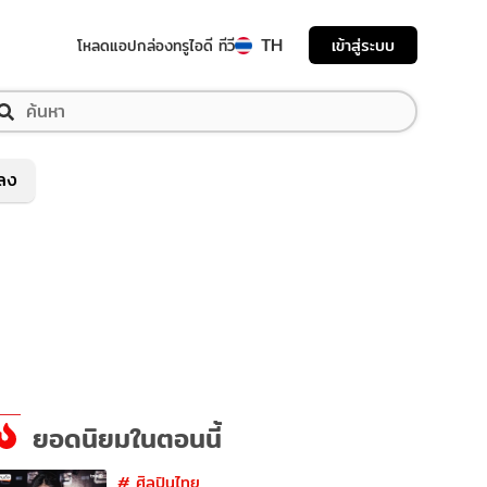
TH
เข้าสู่ระบบ
โหลดแอป
กล่องทรูไอดี ทีวี
พลง
ยอดนิยมในตอนนี้
#
ศิลปินไทย