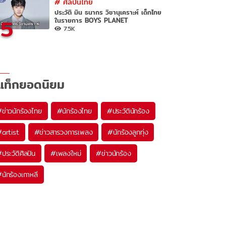
#
ศิลปินไทย
ประวัติ มิน ธนากร วิชานุเคราะห์ เด็กไทย
5
ในรายการ BOYS PLANET
7.5K
แท็กยอดนิยม
#
ข่าวนักร้องไทย
#
นักร้องไทย
#
ประวัตินักร้อง
#
artist
#
ข่าวสารวงการเพลง
#
นักร้องลูกทุ่ง
#
ประวัติศิลปิน
#
เพลงใหม่
#
ข่าวนักร้อง
#
นักร้องเกาหลี