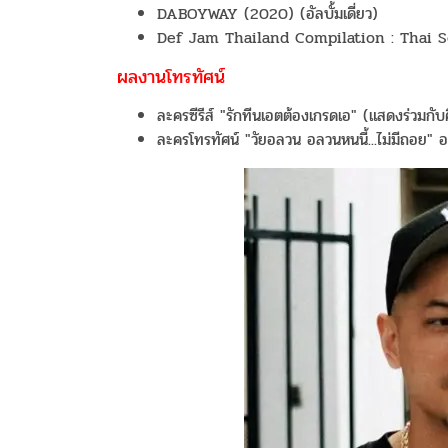
DABOYWAY (2020) (อัลบั้มเดี่ยว)
Def Jam Thailand Compilation : Thai Sc
ผลงานโทรทัศน์
ละครซีรีส์ "รักทีนเอตต้องเกรดเอ" (แสดงร่วม
ละครโทรทัศน์ "วัยอลวน อลวนหนนี้...ไม่มีถอย" 