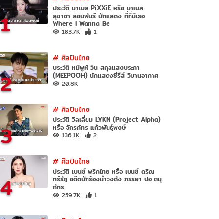
ประวัติ มาเบล PiXXiE หรือ มาเบล
1
สุชาดา สอนพันธ์ นักแสดง ที่ที่มีเธอ
Where I Wanna Be
183.7K
1
#
ศิลปินไทย
ประวัติ หมีพูห์ วิน สกุลแสงประภา
2
(MEEPOOH) นักแสดงซีรีส์ วิมานอากาศ
20.8K
#
ศิลปินไทย
ประวัติ วิลเลี่ยม LYKN (Project Alpha)
3
หรือ จักรภัทร แก้วพันธุ์พงษ์
136.1K
2
#
ศิลปินไทย
ประวัติ เบนซ์ พริกไทย หรือ เบนซ์ ดริณ
4
ทร์รัฎ อดีตนักร้องนำวงดัง ภรรยา ปอ ตนุ
ภัทร
259.7K
1