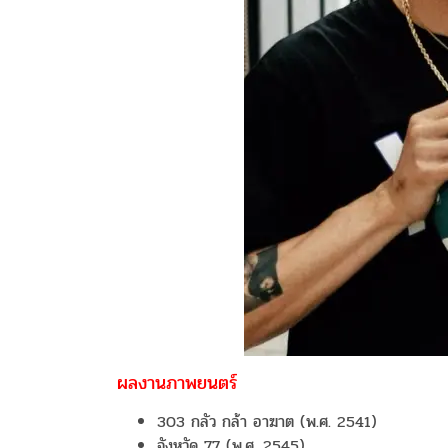
ผลงานภาพยนตร์
303 กลัว กล้า อาฆาต (พ.ศ. 2541)
จังหวัด 77 (พ.ศ. 2545)