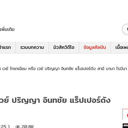
เพิ่มเติม
้าแรก
รวมบทความ
มิวสิควิดีโอ
ข้อมูลศิลปิน
เนื้อเ
ติ เวย์ ไทเทเนียม หรือ เวย์ ปริญญา อินทชัย แร็ปเปอร์ดัง สามี นานา ไรบีนา
 เวย์ ปริญญา อินทชัย แร็ปเปอร์ดัง
:25 )
20.8K