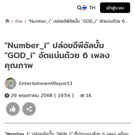
TH
เข้าสู่ระบบ
อ่าน
"Number_i" ปล่อยอีพีอัลบั้ม "GOD_i" อัดแน่นด้วย 6
เพลงคุณภาพ
"Number_i" ปล่อยอีพีอัลบั้ม
"GOD_i" อัดแน่นด้วย 6 เพลง
คุณภาพ
EntertainmentReport3
29 พฤษภาคม 2568 ( 19:54 )
1K
"Number_i"
ปล่อยอัลบั้ม
"GOD_i"
ที่ประกอบด้วย 6 เพลง พร้อม