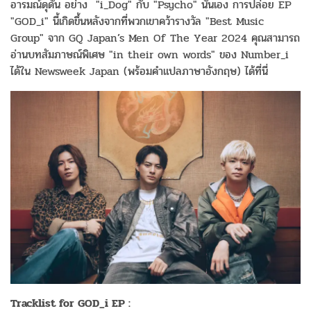
อารมณ์ดุดัน อย่าง "i_Dog" กับ "Psycho" นั่นเอง การปล่อย EP
"GOD_i" นี้เกิดขึ้นหลังจากที่พวกเขาคว้ารางวัล "Best Music
Group" จาก GQ Japan’s Men Of The Year 2024 คุณสามารถ
อ่านบทสัมภาษณ์พิเศษ "in their own words" ของ Number_i
ได้ใน Newsweek Japan (พร้อมคำแปลภาษาอังกฤษ) ได้ที่นี่
Tracklist for GOD_i EP :