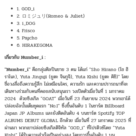
1. GOD_i
2. ロミジュリ(Romeo & Juliet)
3. i_DOG
4. Frisco
5. Psycho
6. HIRAKEGOMA
เกี่ยวกับ Number_i :
"Number_i"
คือกลุ่มศิลปินชาย 3 คน ได้แก่ "Sho Hirano (โช ฮิ
ราโนะ), Yuta Jinguji (ยูตะ จินกูจิ), Yuta Kishi (ยูตะ คิชิ)" โดย
ชื่อวงสื่อถึงความรู้สึก ไม่เหมือนใคร, ความรัก และความปรารถนาที่จะ
เดินทางร่วมกับคนที่คอยสนับสนุนเรา วงเปิดตัวเมื่อวันที่ 1 มกราคม
2024 ด้วยซิงเกิล "GOAT" เมื่อวันที่ 23 กันยายน 2024 พวกเขาได้
ปล่อยอัลบั้มเต็มชุดแรก "No.I" ซึ่งขึ้นอันดับ 1 ในชาร์ต Billboard
Japan JP Albums และยังติดอันดับ 4 บนชาร์ต Spotify TOP
ALBUMS DEBUT GLOBAL อีกด้วย เมื่อวันที่ 27 มกราคม 2025 ที่
ผ่านมา พวกเขาปล่อยซิงเกิลดิจิทัล "GOD_i" ที่โปรดิวซ์โดย "Yuta
Kishi" ได้รับความสำเร็จเป็นอย่างสูง โดยการขึ้นอันดับ 1 บน