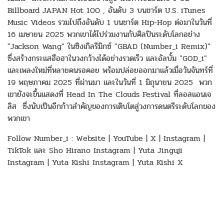
Billboard JAPAN Hot 100 , อันดับ 3 บนชาร์ต U.S. iTunes
Music Videos รวมไปถึงอันดับ 1 บนชาร์ต Hip-Hop ต่อมาในวันที่
16 เมษายน 2025 พวกเขาได้ไปร่วมงานกับศิลปินระดับโลกอย่าง
"Jackson Wang" ในซิงเกิลรีมิกซ์ "GBAD (Number_i Remix)"
ซึ่งสร้างกระแสฮือฮาในวงกว้างได้อย่างรวดเร็ว และอัลบั้ม "GOD_i"
และเพลงใหม่ที่หลายคนรอคอย พร้อมปล่อยออกมาแล้วเมื่อวันจันทร์ที่
19 พฤษภาคม 2025 ที่ผ่านมา และในวันที่ 1 มิถุนายน 2025 พวก
เขายังจะขึ้นแสดงที่ Head In The Clouds Festival ที่ลอสแอนเจ
ลิส ซึ่งนับเป็นอีกก้าวสำคัญของการเติบโตสู่วงการดนตรีระดับโลกของ
พวกเขา
Follow Number_i : Website | YouTube | X | Instagram |
TikTok และ Sho Hirano Instagram | Yuta Jinguji
Instagram | Yuta Kishi Instagram | Yuta Kishi X