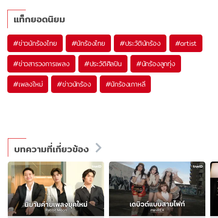
แท็กยอดนิยม
#
ข่าวนักร้องไทย
#
นักร้องไทย
#
ประวัตินักร้อง
#
artist
#
ข่าวสารวงการเพลง
#
ประวัติศิลปิน
#
นักร้องลูกทุ่ง
#
เพลงใหม่
#
ข่าวนักร้อง
#
นักร้องเกาหลี
บทความที่เกี่ยวข้อง