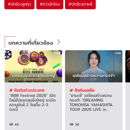
#
นักร้องลูกทุ่ง
#
ข่าวนักร้อง
#
นักร้องเกาหลี
บทความที่เกี่ยวข้อง
# ศิลปินต่างประเทศ
# ศิลปินเอเชีย
"808 Festival 2026" เปิด
"ยามะพี" เตรียมสร้างความ
ไลน์อัปแรกสุดยิ่งใหญ่ ระเบิด
ทรงจำ "DREAMING
ความมันส์ 2 วันเต็ม 2-3
TOMOHISA YAMASHITA
ต.ค.นี้
TOUR 2026 LIVE in
BANGKOK"
49
38