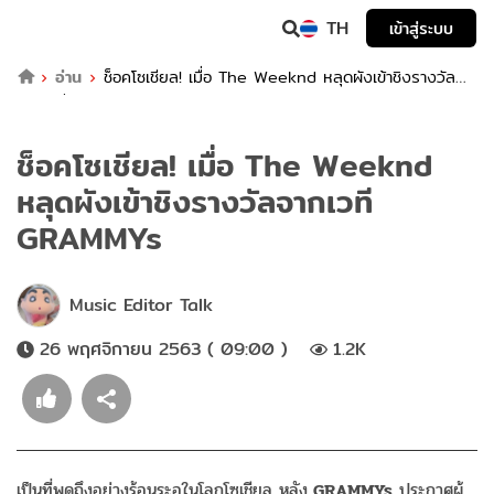
TH
เข้าสู่ระบบ
อ่าน
ช็อคโซเชียล! เมื่อ The Weeknd หลุดผังเข้าชิงรางวัล
จากเวที GRAMMYs
ช็อคโซเชียล! เมื่อ The Weeknd
หลุดผังเข้าชิงรางวัลจากเวที
GRAMMYs
Music Editor Talk
26 พฤศจิกายน 2563 ( 09:00 )
1.2K
เป็นที่พูดถึงอย่างร้อนระอุในโลกโซเชียล หลัง
GRAMMYs
ประกาศผู้