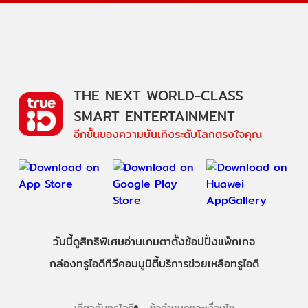
THE NEXT WORLD-CLASS
SMART ENTERTAINMENT
อีกขั้นของความบันเทิงระดับโลกตรงใจคุณ
วันนี้
ดู
สิทธิพิเศษ
อ่าน
เกม
ตาตั้ง
ช้อปปิ้ง
แพ็กเกจ
กล่องทรูไอดีทีวี
คอมมูนิตี้
บริการช่วยเหลือทรูไอดี
เกี่ยวกับทรูไอดี
ข้อกำหนดและเงื่อนไข