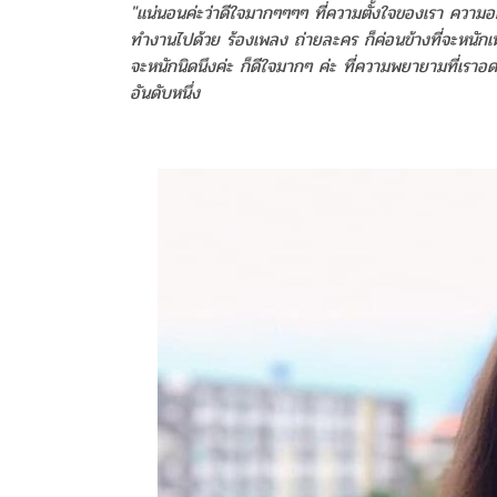
"แน่นอนค่ะว่าดีใจมากๆๆๆๆ ที่ความตั้งใจของเรา ความอ
ทำงานไปด้วย ร้องเพลง ถ่ายละคร ก็ค่อนข้างที่จะหนักเ
จะหนักนิดนึงค่ะ ก็ดีใจมากๆ ค่ะ ที่ความพยายามที่เราอ
อันดับหนึ่ง