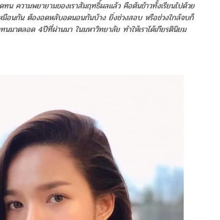
ดทน ความพยายามของเราสัมฤทธิ์ผลแล้ว คือต้นข้าวทั้งเรียนไปด้วย
หมือนกัน ต้องอดหลับอดนอนกันบ้าง ยิ่งช่วงสอบ หรือช่วงใกล้จบก็
ดทนมาตลอด 4ปีที่ผ่านมา ในมหาวิทยาลัย ทำให้เราได้เกียรตินิยม