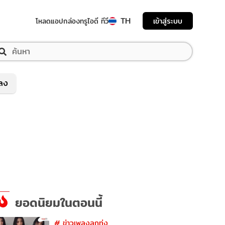
TH
เข้าสู่ระบบ
โหลดแอป
กล่องทรูไอดี ทีวี
พลง
ยอดนิยมในตอนนี้
#
ข่าวเพลงลูกทุ่ง