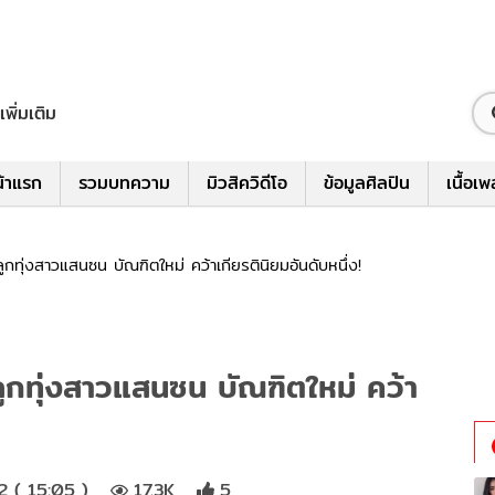
เพิ่มเติม
้าแรก
รวมบทความ
มิวสิควิดีโอ
ข้อมูลศิลปิน
เนื้อเ
ลูกทุ่งสาวแสนซน บัณฑิตใหม่ คว้าเกียรตินิยมอันดับหนึ่ง!
 ลูกทุ่งสาวแสนซน บัณฑิตใหม่ คว้า
 ( 15:05 )
17.3K
5