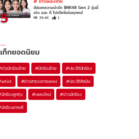
#
ข่าวเพลงไทย
อัปเดทความน่ารัก BNK48 Gen 2 รุ่นนี้
5
เก่ง และ ดี โปรไฟล์เด่นทุกคน!
39.4K
1
แท็กยอดนิยม
#
ข่าวนักร้องไทย
#
นักร้องไทย
#
ประวัตินักร้อง
#
artist
#
ข่าวสารวงการเพลง
#
ประวัติศิลปิน
#
นักร้องลูกทุ่ง
#
เพลงใหม่
#
ข่าวนักร้อง
#
นักร้องเกาหลี