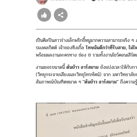
เป็นศิลปินสาวร่างเล็กพริกขี้หนูมากความสามารถจริง
รมงคลกิตต์ เจ้าของซิงเกิ้ล
โทษฉันดีกว่าที่รับสาย, ไม่
พร้อมผลงานละครทาง ช่อง 8 รวมทั้งงานโชว์คอนเสิร์ตเ
งานเยอะขนาดนี้
ต้นข้าว อาร์สยาม
ยังแบ่งเวลาให้กับก
(วิทยุกระจายเสียงและวิทยุโทรทัศน์) จาก มหาวิทยาลัยก
สัมภาษณ์บัณฑิตหมาด ๆ
"ต้นข้าว อาร์สยาม"
ถึงความรู้