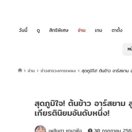
วันนี้
ดู
สิทธิพิเศษ
อ่าน
เกม
ตาตั้ง
หน
อ่าน
ข่าวสารวงการเพลง
สุดภูมิใจ! ต้นข้าว อาร์สยาม 
สุดภูมิใจ! ต้นข้าว อาร์สยาม
เกียรตินิยมอันดับหนึ่ง!
เพลินตา หามาฟัง
30 กรกฎาคม 2562