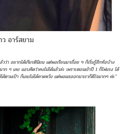
้าว อาร์สยาม
้วว่า อยากได้เกียรตินิยม แต่พอเรียนมาเรื่อย ๆ ก็เริ่มรู้สึกท้อบ้าง
อยมาก ๆ เลย แอบคิดว่าคงไม่ได้แล้วล่ะ เพราะตอนเข้าปี 1 ก็ไฟแรง ได้
่ได้ตามเป้า ก็เลยไม่ได้คาดหวัง แต่พอผลออกมาเราก็ดีใจมากๆ ค่ะ"