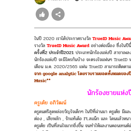
ในปี 2020 เราได้ประกาศรางวัล
TrueID Music Award
รางวัล
TrueID Music Award
อย่างต่อเนื่อง ซึ่งในปี
ครั้งที่2 ประจำปี2021
ประเภทนักร้องแห่งปี สาขาเพลงลู
นักร้องแห่งปี จะมีใครกันบ้าง จะตรงใจแฟนๆ TrueID หรื
เดือน ม.ค. 2020/2565 แฟน TrueID สามารถติดตามได้ท
จาก google analytic โดยรวบรวมยอดทั้งหมดของป
Music**
นักร้องชายแห่งปี
ครูเต้ย อภิวัฒน์
ครูดนตรีสุดหล่อขวัญใจเด็กๆ ในปีที่ผ่านมา ครูเต้ย มีผ
ต่อง , เสียหลัก , รักแท้เด้อ Ft.สแน็ก และ โดนแล้วหน
ครูเต้ย เป็นที่สนใจมากยิ่งขึ้น จนทำให้ผลงานคอนเทนต์เก