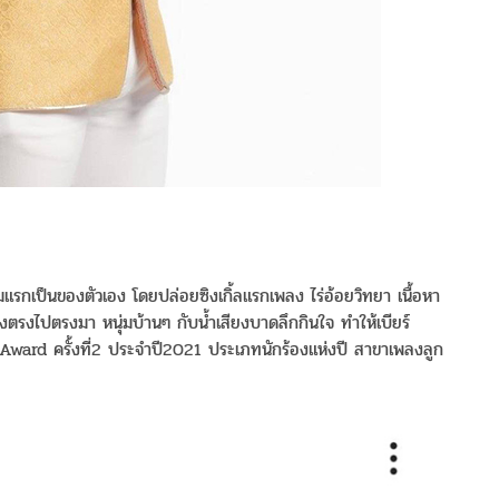
ลบั้มแรกเป็นของตัวเอง โดยปล่อยซิงเกิ้ลแรกเพลง ไร่อ้อยวิทยา เนื้อหา
งตรงไปตรงมา หนุ่มบ้านๆ กับน้ำเสียงบาดลึกกินใจ ทำให้เบียร์
ic Award ครั้งที่2 ประจำปี2021 ประเภทนักร้องแห่งปี สาขาเพลงลูก