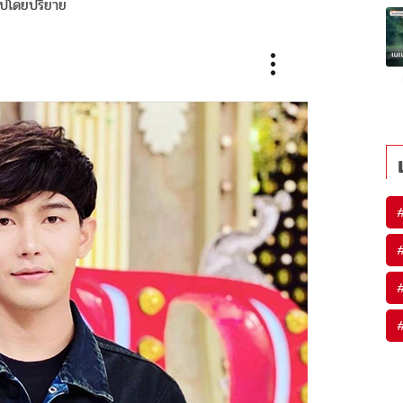
ไปโดยปริยาย