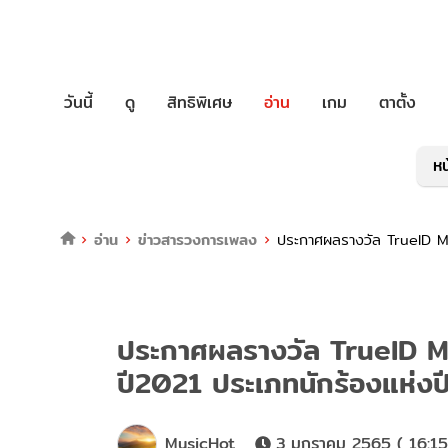
วันนี้
ดู
สิทธิพิเศษ
อ่าน
เกม
ตาตั้ง
หน
อ่าน
ข่าวสารวงการเพลง
ประกาศผลรางวัล TrueID Mus
ประกาศผลรางวัล TrueID Mu
ปี2021 ประเภทนักร้องแห่งปี
MusicHot
3 มกราคม 2565 ( 16:15