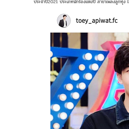
ประจำปี2021 ประเภทนักร้องแห่งปี สาขาเพลงลูกทุ่ง 