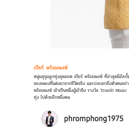
เบียร์ พร้อมพงษ์
หนุ่มสุขุมลูกทุ่งสุดฮอต เบียร์ พร้อมพงษ์ ที่ล่าสุดมีอั
ของเพลงที่แต่งมาจากชีวิตจริง และบ่งบอกถึงตัวตนอย่า
พร้อมพงษ์ เข้าเป็นหนึ่งผู้เข้าชิง รางวัล TrueID Mus
ทุ่ง ไปด้วยอีกหนึ่งคน