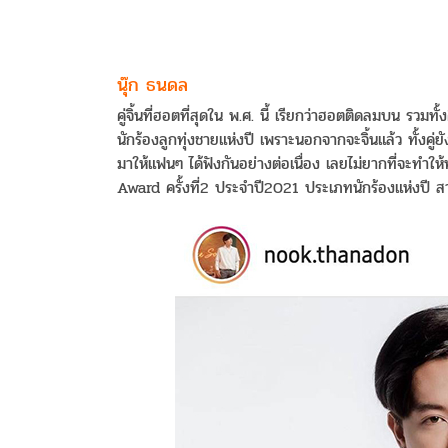
นุ๊ก ธนดล
คู่จิ้นที่ฮอตที่สุดใน พ.ศ. นี้ เรียกว่าฮอตติดลมบน รวมทั้
นักร้องลูกทุ่งชายแห่งปี เพราะนอกจากจะจิ้นแล้ว ทั้งค
มาให้แฟนๆ ได้ฟังกันอย่างต่อเนื่อง เลยไม่ยากที่จะทำให้ท
Award ครั้งที่2 ประจำปี2021 ประเภทนักร้องแห่งปี สา