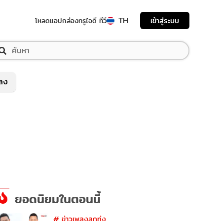
TH
เข้าสู่ระบบ
โหลดแอป
กล่องทรูไอดี ทีวี
พลง
ยอดนิยมในตอนนี้
#
ข่าวเพลงลูกทุ่ง