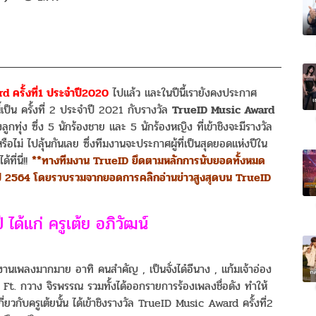
 ครั้งที่1 ประจำปี2020
ไปแล้ว และในปีนี้เรายังคงประกาศ
นี้เป็น ครั้งที่ 2 ประจำปี 2021 กับรางวัล
TrueID Music Award
กทุ่ง ซึ่ง 5 นักร้องชาย และ 5 นักร้องหญิง ที่เข้าชิงจะมีรางวัล
อไม่ ไปลุ้นกันเลย ซึ่งทีมงานจะประกาศผู้ที่เป็นสุดยอดแห่งปีใน
ี่นี่!!
**ทางทีมงาน TrueID ยึดตามหลักการนับยอดทั้งหมด
ี 2564 โดยรวบรวมจากยอดการคลิกอ่านข่าวสูงสุดบน TrueID
 ได้แก่ ครูเต้ย อภิวัฒน์
ลงานเพลงมากมาย อาทิ คนสำคัญ , เป็นจั่งได๋อีนาง , แก้มเจ้าอ่อง
า Ft. กวาง จิรพรรณ รวมทั้งได้ออกรายการร้องเพลงชื่อดัง ทำให้
ี่ยวกับครูเต้ยนั้น ได้เข้าชิงรางวัล TrueID Music Award ครั้งที่2