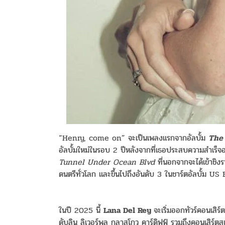
“Henry, come on” จะเป็นเพลงแรกจากอัลบั้ม
The 
อัลบั้มใหม่ในรอบ 2 ปีหลังจากที่เธอประสบความสำเร็จ
Tunnel Under Ocean Blvd
ที่นอกจากจะได้เข้าชิงร
ดนตรีทั่วโลก และขึ้นไปถึงอันดับ 3 ในชาร์ตอัลบั้ม U
ในปี 2025 นี้
Lana Del Rey
จะเริ่มออกทัวร์คอนเสิร
ดับลิน ลิเวอร์พูล กลาสโกว คาร์ดิฟฟ์ รวมถึงคอนเสิร