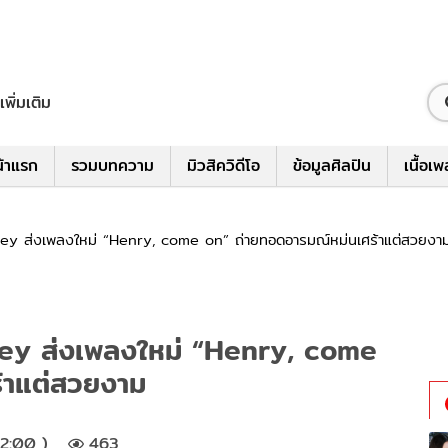
เพิ่มเติม
้าแรก
รวมบทความ
มิวสิควิดีโอ
ข้อมูลศิลปิน
เนื้อเ
el Rey ส่งเพลงใหม่ “Henry, come on” ถ่ายทอดอารมณ์หม่นเศร้าแต่สวยงา
l Rey ส่งเพลงใหม่ “Henry, come
้าแต่สวยงาม
2:00 )
463