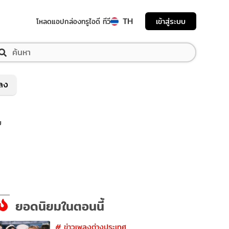
TH
เข้าสู่ระบบ
โหลดแอป
กล่องทรูไอดี ทีวี
พลง
ม
ยอดนิยมในตอนนี้
#
ข่าวเพลงต่างประเทศ