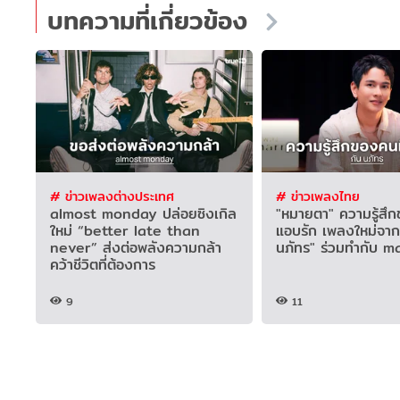
บทความที่เกี่ยวข้อง
# ข่าวเพลงต่างประเทศ
# ข่าวเพลงไทย
almost monday ปล่อยซิงเกิล
"หมายตา" ความรู้สึก
ใหม่ “better late than
แอบรัก เพลงใหม่จาก
never” ส่งต่อพลังความกล้า
นภัทร" ร่วมทำกับ 
คว้าชีวิตที่ต้องการ
9
11