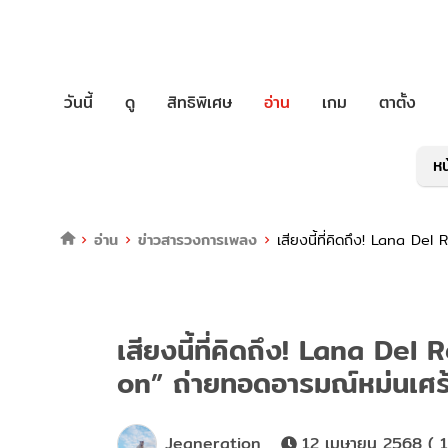
วันนี้
ดู
สิทธิพิเศษ
อ่าน
เกม
ตาตั้ง
หน
อ่าน
ข่าวสารวงการเพลง
เสียงนี้ที่คิดถึง! Lana D
เสียงนี้ที่คิดถึง! Lana De
on” ถ่ายทอดอารมณ์หม่นเศร
Jeaneration
12 เมษายน 2568 ( 1