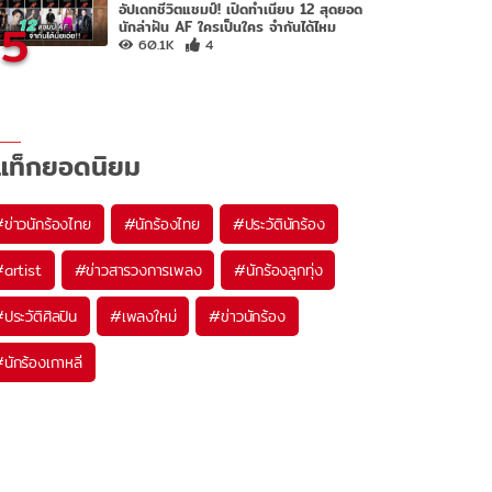
อัปเดทชีวิตแชมป์! เปิดทำเนียบ 12 สุดยอด
5
นักล่าฝัน AF ใครเป็นใคร จำกันได้ไหม
60.1K
4
แท็กยอดนิยม
#
ข่าวนักร้องไทย
#
นักร้องไทย
#
ประวัตินักร้อง
#
artist
#
ข่าวสารวงการเพลง
#
นักร้องลูกทุ่ง
#
ประวัติศิลปิน
#
เพลงใหม่
#
ข่าวนักร้อง
#
นักร้องเกาหลี