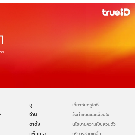
ดู
เกี่ยวกับทรูไอดี
ษ
อ่าน
ข้อกำหนดและเงื่อนไข
ตาตั้ง
นโยบายความเป็นส่วนตัว
แพ็กเกจ
บริการช่วยเหลือ