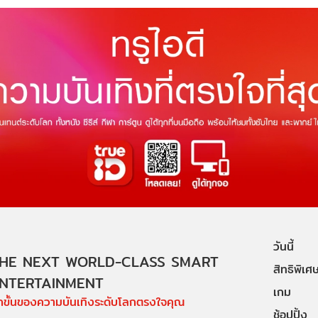
วันนี้
HE NEXT WORLD-CLASS SMART
สิทธิพิเศ
NTERTAINMENT
เกม
ีกขั้นของความบันเทิงระดับโลกตรงใจคุณ
ช้อปปิ้ง