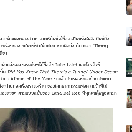
ร้อง-นักแต่งเพลงสาวชาวอเมริ
กันที่ได้ชื่อว่าเป็นหนึ่งในศิ
ลปินที่ยิ่ง
าพร้อมผลงานใหม่ที่ทำให้
แฟนๆ หายคิดถึง กับเพลง
“Henry,
เดียว
นักแต่งเพลงแนวคันทรีย์
ชื่อดัง Luke Laird และโปรดิวซ์
บั้ม
Did You Know That There's a Tunnel Under Ocean
มี สาขา Album of the Year มาแล้ว ในเพลงนี้เธอยังมาในแนว
ะถ่ายทอดเรื่องราวเศร้าๆ ของโศกนาฏกรรมแห่งความรักที่ไม่
ทำนองสวยๆ ตามแบบฉบับของ Lana Del Rey ที่ทุกคนคุ้นหูออกมา