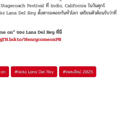
 Stagecoach Festival ที่ Indio, California ในวันศุกร์
 ของ Lana Del Rey ตั้งตารอคอยกันทั่วโลก เตรียมตัวต้อนรับว่าที่
ome on”
ของ
Lana Del Rey
ที่นี่
yTH.lnk.to/
HenrycomeonPR
 on
#
เพลง Lana Del Rey
#
เพลงใหม่ 2025