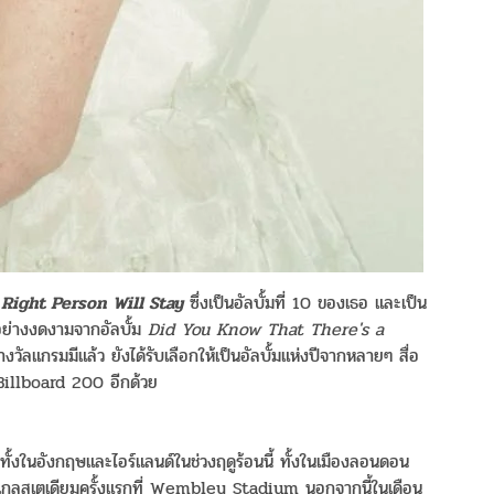
Right Person Will Stay
ซึ่งเป็นอัลบั้มที่ 10 ของเธอ และเป็น
อย่างงดงามจากอัลบั้ม
Did You Know That There's a
างวัลแกรมมีแล้ว ยังได้รับเลือกให้เป็นอัลบั้มแห่งปีจากหลายๆ สื่อ
S Billboard 200 อีกด้วย
์ตทั้งในอังกฤษและไอร์แลนด์ในช่วงฤดูร้อนนี้ ทั้งในเมืองลอนดอน
์ตสเกลสเตเดียมครั้งแรกที่ Wembley Stadium นอกจากนี้ในเดือน