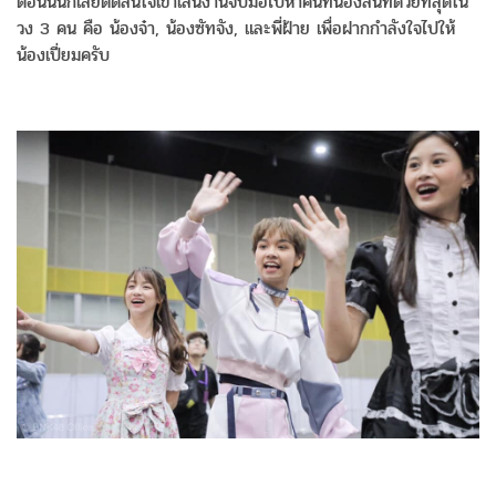
ตอนนั้นก็เลยตัดสินใจเข้าเลนงานจับมือไปหาคนที่น้องสนิทด้วยที่สุดใน
วง 3 คน คือ น้องจ๋า, น้องซัทจัง, และพี่ฝ้าย เพื่อฝากกำลังใจไปให้
น้องเปี่ยมครับ