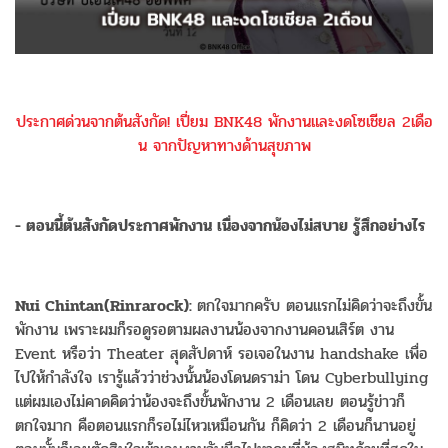
ประกาศด่วนจากต้นสังกัด! เปี่ยม BNK48 พักงานและงดโซเชียล 2เดือ
น จากปัญหาทางด้านสุขภาพ
- ตอนนี้ต้นสังกัดประกาศพักงาน เนื่องจากน้องไม่สบาย รู้สึกอย่างไร
Nui Chintan(Rinrarock):
ตกใจมากครับ ตอนแรกไม่คิดว่าจะถึงขั้น
พักงาน เพราะผมก็รอดูรอตามผลงานน้องจากงานคอนเสิร์ต งาน
Event หรือว่า Theater สุดสัปดาห์ รอเจอในงาน handshake เพื่อ
ไปให้กำลังใจ เรารู้แล้วว่าช่วงนั้นน้องโดนดราม่า โดน Cyberbullying
แต่ผมเองไม่คาดคิดว่าน้องจะถึงขั้นพักงาน 2 เดือนเลย ตอนรู้ข่าวก็
ตกใจมาก คือตอนแรกก็รอไม่ไหวเหมือนกัน ก็คิดว่า 2 เดือนก็นานอยู่