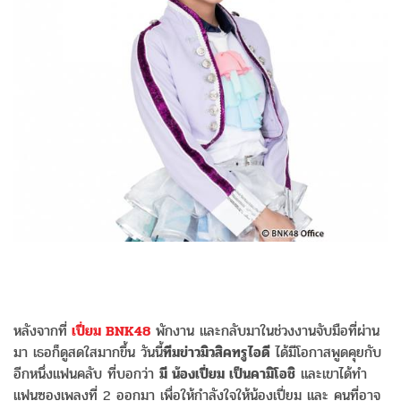
หลังจากที่
เปี่ยม BNK48
พักงาน และกลับมาในช่วงงานจับมือที่ผ่าน
มา เธอก็ดูสดใสมากขึ้น วันนี้
ทีมข่าวมิวสิคทรูไอดี
ได้มีโอกาสพูดคุยกับ
อีกหนึ่งแฟนคลับ ที่บอกว่า
มี น้องเปี่ยม เป็นคามิโอชิ
และเขาได้ทำ
แฟนซองเพลงที่ 2 ออกมา เพื่อให้กำลังใจให้น้องเปี่ยม และ คนที่อาจ