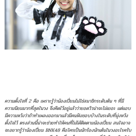
ความตั้งใจที่ 2 คือ เพราะรู้ว่าน้องเปี่ยมไม่ใช่สมาชิกระดับต้น ๆ ที่มี
ความนิยมมากที่สุดในวง จึงคิดไว้อยู่แล้วว่ายอดวิวน่าจะไม่เยอะ แต่แอบ
มีความหวังว่าถ้าทำเพลงออกมาแล้วมีคนฟังชอบบ้างในระดับที่มุ่งหวัง
ตั้งใจไว้ ตรงส่วนนี้น่าจะช่วยทำให้คนที่ไม่ได้ติดตามน้องเปี่ยม สนใจอาจ
จะอยากรู้ว่าน้องเปี่ยม BNK48 คือใครเป็นนักร้องนักเต้นในวงอะไรครับ