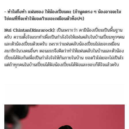
- ทำไมถึงทำ แฟนซอง ให้น้องเปี่ยมคะ (ถ้าพูดตรง ๆ น้องอาจจะไม
ใช่คนที่ที่จะทำให้ยอดวิวเยอะเหมือนตัวท็อปๆ)
Nui Chintan(Rinrarock):
เป็นเพราะว่า คามิน้องเปี่ยมเป็นพื้นฐาน
ครับ ความตั้งใจแรกทำเพื่อเป็นกำลังใจให้แฟนคลับในบ้านเปี่ยมทุกๆคน
และตัวน้องเปี่ยมด้วยครับ เพราะว่าแฟนคลับน้องเปี่ยมไม่เยอะเหมือน
สมาชิกในวงคนอื่นๆ ตอนแรกจึงคิดว่าทำให้แฟนคลับในบ้านและตัวน้อง
เปี่ยมได้ฟังกันเพื่อเป็นกำลังใจให้กันภายในบ้าน ยอดวิวไม่เยอะไม่เป็นไร
แต่ถ้าทุกคนในบ้านเปี่ยมได้ฟังน้องเปี่ยมได้ฟังและชอบก็ดีใจแล้วครับ