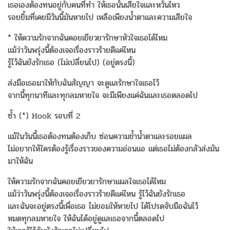
เธอเองต้องทนอยู่กับคนที่ทำ ให้เธอนั้นเสียใจและหวั่นไหว
รอยยิ้มที่เคยมีวันนี้มันหายไป เหลือเพียงน้ำตาและความเสียใจ
* ให้ความรักจากฉันคอยเยียวยารักษาหัวใจเธอได้ไหม
แม้ว่าวันพรุ่งนี้ต้องเจอเรื่องราวร้ายดีแค่ไหน
รู้ไว้ฉันยังรักเธอ (ไม่เปลี่ยนไป) (อยู่ตรงนี้)
ส่งมือเธอมาให้กับฉันสัญญา จะดูแลรักษาใจเธอไว้
จากนี้ทุกนาทีและทุกลมหายใจ จะมีเพียงแค่ฉันและเธอตลอดไป
ซ้ำ (*) Hook รอบที่ 2
แม้ในวันนี้เธอต้องทนต้องเก็บ ซ่อนความช้ำน้ำตาและรอยแผล
ไม่อยากให้ใครต้องรู้เรื่องราวของความอ่อนแอ แต่เธอไม่ต้องกลัวส่งมัน
มาให้ฉัน
ให้ความรักจากฉันคอยเยียวยารักษาแผลใจเธอได้ไหม
แม้ว่าวันพรุ่งนี้ต้องเจอเรื่องราวร้ายดีแค่ไหน รู้ไว้ฉันยังรักเธอ
และฉันจะอยู่ตรงนี้เพื่อเธอ ไม่ยอมให้หายไป ได้โปรดจับมือฉันไว้
หมดทุกลมหายใจ ให้ฉันได้อยู่ดูแลเธอจากนี้ตลอดไป