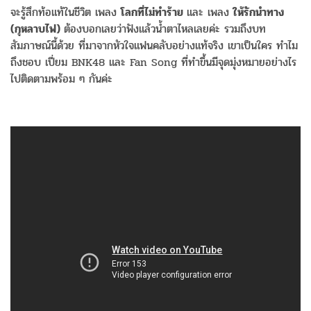
จะรู้สึกท้อแท้ในชีวิต เพลง
โลกที่ไม่ทำร้าย
และ เพลง
ให้รักนำทาง
(กุหลาบไฟ)
ต้องบอกเลยว่าฟังแล้วน้ำตาไหลเลยค่ะ รวมถึงบท
สัมภาษณ์นี้ด้วย ที่มาจากหัวใจแฟนคลับอย่างแท้จริง เขาเป็นใคร ทำไม
ถึงชอบ เปี่ยม BNK48 และ Fan Song ที่ทำขึ้นมีจุดมุ่งหมายอย่างไร
ไปติดตามพร้อม ๆ กันค่ะ