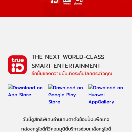
THE NEXT WORLD-CLASS
SMART ENTERTAINMENT
อีกขั้นของความบันเทิงระดับโลกตรงใจคุณ
วันนี้
ดู
สิทธิพิเศษ
อ่าน
เกม
ตาตั้ง
ช้อปปิ้ง
แพ็กเกจ
กล่องทรูไอดีทีวี
คอมมูนิตี้
บริการช่วยเหลือทรูไอดี