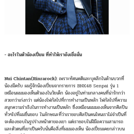
- อะไรในตัวน้องเปี่ยม ที่ทำให้เรายังเชื่อมั่น
Nui Chintan(Rinrarock):
เพราะทัศนคติและบุคลิกในด้านบวกที่
น้องมีครับ ผมรู้จักน้องเปี่ยมจากรายการ BNK48 Senpai รุ่น 1
เหมือนผมมองเห็นตัวเองในวัยเด็ก น้องอยู่ในท่ามกลางคนที่น่ารักกว่า
สวยกว่าเก่งกว่า แต่น้องโฟกัสไปที่การทำงานเป็นหลัก โฟกัสไปที่ความ
สนุกความร่าเริงในการทำงานเป็นหลัก ซึ่งเหมือนผมมองเห็นจากศิลปิน
ทั่วๆไปที่ผมชื่นชอบ ในลักษณะที่ว่าเราชอบศิลปินคนไหนเราไม่จำเป็นที่
จะต้องชอบในรูปร่างหน้าตาของเขา แต่เราชอบในฝีมือความสามารถ
และตัวตนที่เขาเป็นครับนั่นคือสิ่งที่ผมมองเห็น น้องเปี่ยมเคยกล่าวบน