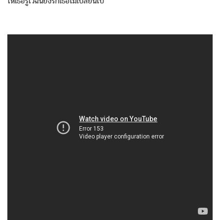
ให้เธอรู้ไว้ฉันยังรักเธอไม่เปลี่ยนไป