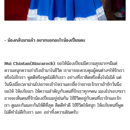
- น้องกลับมาแล้ว อยากบอกอะไรน้องเปี่ยมคะ
Nui Chintan(Rinrarock):
ขอให้น้องเปี่ยมมีความสุขมากๆมีแต่
ความสนุกความร่าเริงเข้ามาในชีวิต เราอาจจะควบคุมผู้คนต่างๆให้รักเรา
หรือไม่รักเรา พูดดีหรือพูดไม่ดีกับเรา อย่างที่เราคิดหรือตั้งใจไม่ได้ แต่
วันนึงเมื่อเวลาผ่านไปเขาจะเข้าใจเราและเชื่อว่าเขาจะรักเราเข้าซักวันนึง
ขอให้ ให้อภัยเขา ให้ความสำคัญกับคนที่รักเราทุกๆคน มองไปรอบๆเรา
อาจจะเห็นคนที่รักน้องเปี่ยมอยู่เช่นกัน ใช้ชีวิตอยู่กับคนที่เรารักและรัก
เรา ดูและกันและกันให้ดีที่สุด คิดดีทำดี ใช้ชีวิตให้สนุก ให้อภัยคนที่พูด
ไม่ดีทำไม่ดีกับเรา และ อย่าทิ้งความฝันครับ