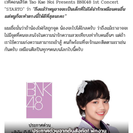
เวทีคอนเสิร์ต Tao Kae Noi Presents BNK48 1st Concert
"STARTO" ว่า
"ถึงแม้ว่าหนูอาจจะเป็นเด็กที่ไม่ได้น่ารักเหมือนคนอื่น
แต่หนูก็จะทำตรงนี้ให้ดีที่สุดนะคะ"
ผมเชื่อมั่นว่าถ้าน้องโฟกัสถูกจุด น้องจะไปได้ไกลครับ ว่าถึงแม้เราอาจจะ
ไม่มีจุดที่คนจะสนใจในความน่ารักความสวยเทียบเท่ากับคนอื่นๆ แต่ถ้า
เราใช้ความเก่งความสามารถเข้าสู้ คนก็พร้อมที่จะรักและติดตามเราเช่น
กันครับ เหมือนศิลปินทุกๆคนบนโลกใบนี้ครับ