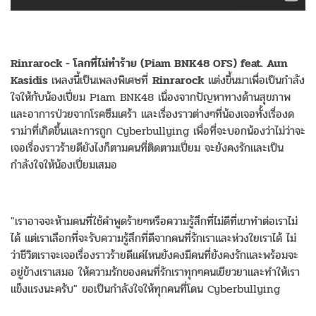
Rinrarock - โลกที่ไม่ทำร้าย (Piam BNK48 OFS) feat. Aun
Kasidis
เพลงนี้เป็นเพลงพิเศษที่
Rinrarock
แต่งขึ้นมาเพื่อเป็นกำลัง
ใจให้กับน้องเปี่ยม Piam BNK48 เนื่องจากปัญหาทางด้านสุขภาพ
และอาการป่วยจากโรคซึมเศร้า และเรื่องราวต่างๆที่น้องเจอทั้งเรื่องด
ราม่าที่เกิดขึ้นและการถูก Cyberbullying เพื่อที่จะบอกน้องว่าไม่ว่าจะ
เจอเรื่องราวร้ายดียังไงก็ตามคนที่ติดตามเปี่ยม จะยังคงรักและเป็น
กำลังใจให้น้องเปี่ยมเสมอ
"เราอาจจะห้ามคนที่ใช้คำพูดร้ายๆหรือความรู้สึกที่ไม่ดีที่เขาทำต่อเราไม่
ได้ แต่เราเลือกที่จะรับความรู้สึกที่ดีจากคนที่รักเราและห่วงใยเราได้ ไม่
ว่าชีวิตเราจะเจอเรื่องราวร้ายดีแค่ไหนยังคงมีคนที่ยังคงรักและพร้อมจะ
อยู่ข้างเราเสมอ ให้ความรักของคนที่รักเราทุกๆคนเยียวยาและทำให้เรา
แข็งแรงนะครับ" ขอเป็นกำลังใจให้ทุกคนที่โดน Cyberbullying