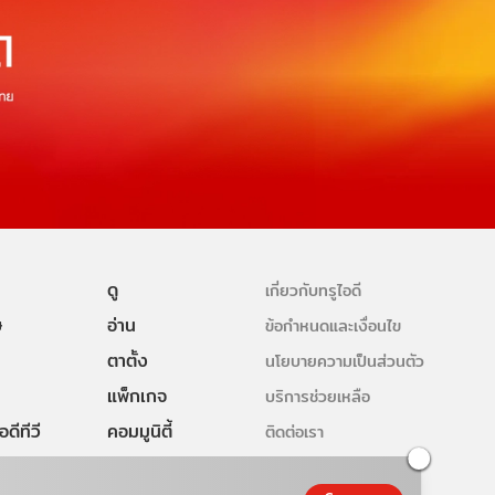
ดู
เกี่ยวกับทรูไอดี
ษ
อ่าน
ข้อกำหนดและเงื่อนไข
ตาตั้ง
นโยบายความเป็นส่วนตัว
แพ็กเกจ
บริการช่วยเหลือ
ดีทีวี
คอมมูนิตี้
ติดต่อเรา
ยเหลือทรูไอ