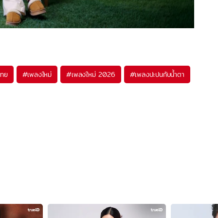
ไทย
#
เพลงใหม่
#
เพลงใหม่ 2026
#
เพลงปะปนกับน้ำตา