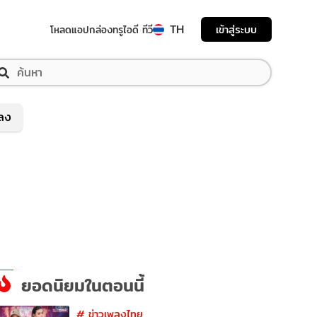
TH
เข้าสู่ระบบ
โหลดแอป
กล่องทรูไอดี ทีวี
พลง
ยอดนิยมในตอนนี้
#
ข่าวเพลงไทย