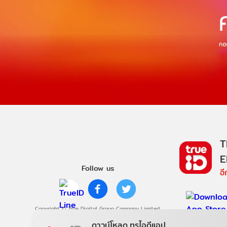
T
E
Follow us
อ
Copyright © True Digital Group Company Limited.
All rights reserved
ดาวน์โหลด ทรูไอดีแอป