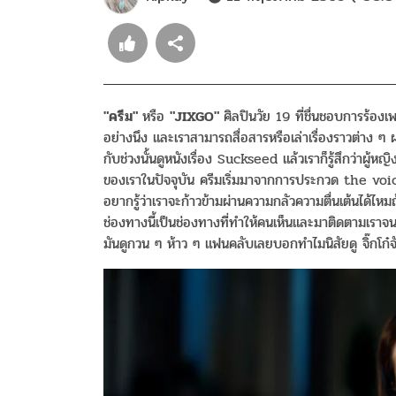
"ครีม"
หรือ
"JIXGO"
ศิลปินวัย 19 ที่ชื่นชอบการร้อง
อย่างนึง และเราสามารถสื่อสารหรือเล่าเรื่องราวต่าง ๆ
กับช่วงนั้นดูหนังเรื่อง Suckseed แล้วเราก็รู้สึกว่าผู้
ของเราในปัจจุบัน ครีมเริ่มมาจากการประกวด the voic
อยากรู้ว่าเราจะก้าวข้ามผ่านความกลัวความตื่นเต้นได้ไหม
ช่องทางนี้เป็นช่องทางที่ทำให้คนเห็นและมาติดตามเราจ
มันดูกวน ๆ ห้าว ๆ แฟนคลับเลยบอกทำไมนิสัยดู จิ๊กโก๋จ