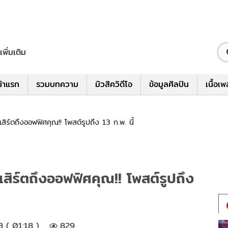
เพิ่มเติม
้าแรก
รวมบทความ
มิวสิควิดีโอ
ข้อมูลศิลปิน
เนื้อเ
สิร์ตถึงออฟฟิศคุณ!! โพสต์รูปถึง 13 ก.พ. นี้
เสิร์ตถึงออฟฟิศคุณ!! โพสต์รูปถึง
8 ( 01:18 )
829