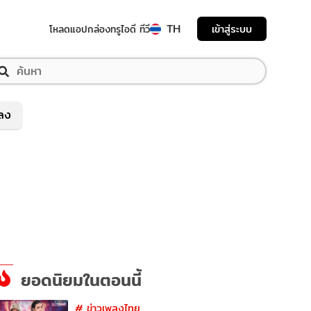
TH
เข้าสู่ระบบ
โหลดแอป
กล่องทรูไอดี ทีวี
พลง
ยอดนิยมในตอนนี้
#
ข่าวเพลงไทย