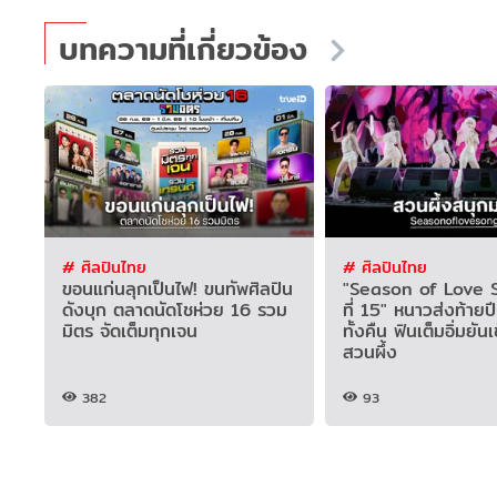
บทความที่เกี่ยวข้อง
# ศิลปินไทย
# ศิลปินไทย
ขอนแก่นลุกเป็นไฟ! ขนทัพศิลปิน
"Season of Love S
ดังบุก ตลาดนัดโชห่วย 16 รวม
ที่ 15" หนาวส่งท้ายป
มิตร จัดเต็มทุกเจน
ทั้งคืน ฟินเต็มอิ่มยันเช
สวนผึ้ง
382
93