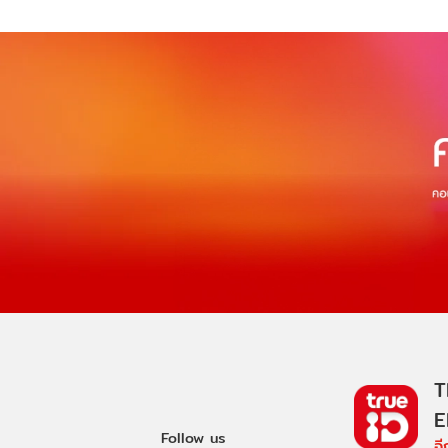
T
E
Follow us
อ