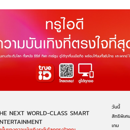
วันนี้
HE NEXT WORLD-CLASS SMART
สิทธิพิเศ
NTERTAINMENT
เกม
ีกขั้นของความบันเทิงระดับโลกตรงใจคุณ