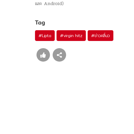
และ Android)
Tag
#
Lipta
#
virgin hitz
#
ข่าวคลื่นว