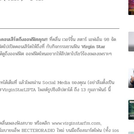
ดคอนเสิร์ตถึงออฟฟิศคุณ!
! ที่คลื่น เวอร์จิ้น สตาร์ เอฟเอ็ม 98 จัด
ศไปเปิดคอนเสิร์ตให้ถึงที่ กับกิจกรรมชวนฟิน
Virgin Star
ห้ดูถึงออฟฟิศ ออฟฟิศไหนอยากให้ลิปตาไปโชว์ร้องเพลงเพราะๆ
ทได้เต็มที่ แล้วโพสผ่าน Social Media ของคุณ (อย่าลืมตั้งเป็น
irginStarLIPTA โพสต์รูปชิงลิปตาได้ ถึง 13 กุมภาพันธ์ นี้
8 คลื่นเพลงฟังสบาย หรือคลิก www.virginstarfm.com,
มบายแอ็พ BECTERORADIO ใหม่ บนมือถือสมาร์ตโฟน (ทั้ง ios