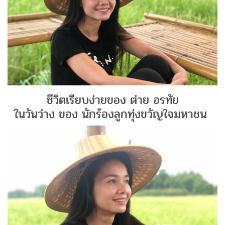
ชีวิตเรียบง่ายของ ต่าย อรทัย
ในวันว่าง ของ นักร้องลูกทุ่งขวัญใจมหาชน