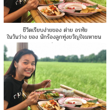
ชีวิตเรียบง่ายของ ต่าย อรทัย
ในวันว่าง ของ นักร้องลูกทุ่งขวัญใจมหาชน