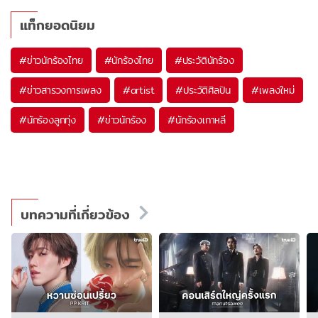
แท็กยอดนิยม
#
ข่าวนักร้องไทย
#
นักร้องไทย
#
ประวัตินักร้อง
#
ข่าวสารวงการเพลง
#
artist
#
ประวัติศิลปิน
#
เพลงใหม่
#
นักร้องลูกทุ่ง
#
ข่าวนักร้อง
#
นักร้องเกาหลี
บทความที่เกี่ยวข้อง