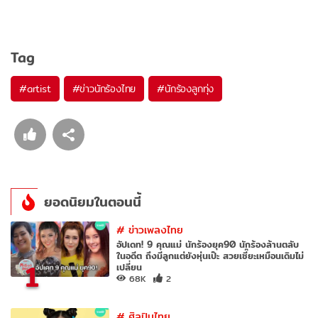
Tag
#
artist
#
ข่าวนักร้องไทย
#
นักร้องลูกทุ่ง
ยอดนิยมในตอนนี้
#
ข่าวเพลงไทย
อัปเดท! 9 คุณแม่ นักร้องยุค90 นักร้องล้านตลับ
ในอดีต ถึงมีลูกแต่ยังหุ่นเป๊ะ สวยเซี๊ยะเหมือนเดิมไม่
1
เปลี่ยน
68K
2
#
ศิลปินไทย