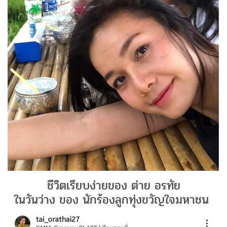
ชีวิตเรียบง่ายของ ต่าย อรทัย
ในวันว่าง ของ นักร้องลูกทุ่งขวัญใจมหาชน