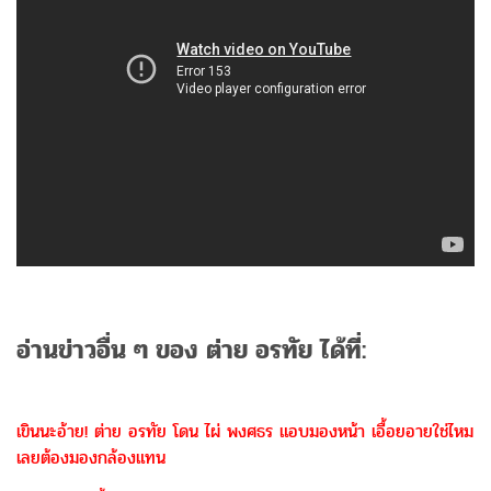
อ่านข่าวอื่น ๆ ของ ต่าย อรทัย ได้ที่:
เขินนะอ้าย! ต่าย อรทัย โดน ไผ่ พงศธร แอบมองหน้า เอื้อยอายใช่ไหม
เลยต้องมองกล้องแทน