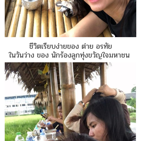
ชีวิตเรียบง่ายของ ต่าย อรทัย
ในวันว่าง ของ นักร้องลูกทุ่งขวัญใจมหาชน