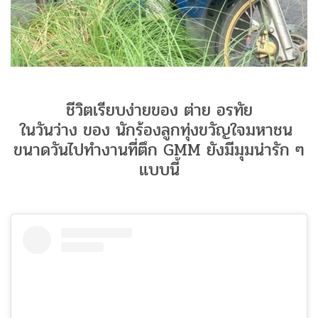
ชีวิตเรียบง่ายของ ต่าย อรทัย
ในวันว่าง ของ นักร้องลูกทุ่งขวัญใจมหาชน
ขนาดวันไปทำงานที่ตึก GMM ยังมีมุมน่ารัก ๆ
แบบนี้