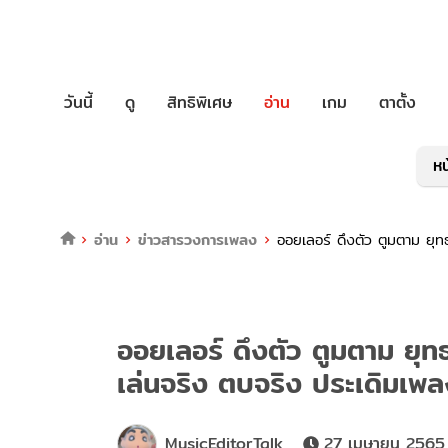
วันนี้
ดู
สิทธิพิเศษ
อ่าน
เกม
ตาตั้ง
หน
อ่าน
ข่าวสารวงการเพลง
ออยเลอร์ ดึงตัว ตูมตาม ยุท
ออยเลอร์ ดึงตัว ตูมตาม ยุ
เล่นจริง ตบจริง ประเดิมเพล
MusicEditorTalk
27 เมษายน 2565 