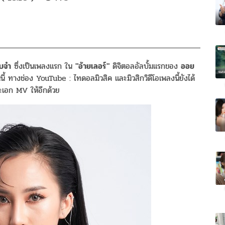
จบจำ
ซึ่งเป็นเพลงแรก ใน
"อ้ายเลอร์"
ดิจิตอลอัลบั้มแรกของ
ออย
ี้ ทางช่อง YouTube : ไทดอลมิวสิค และมิวสิกวิดีโอเพลงนี้ยังได้
ะเอก MV ให้อีกด้วย