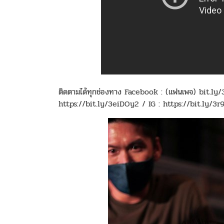
ติดตามได้ทุกช่องทาง Facebook : (แฟนเพจ) bit.l
https://bit.ly/3eiDOy2 / IG : https://bit.ly/3