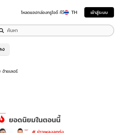
TH
เข้าสู่ระบบ
โหลดแอป
กล่องทรูไอดี ทีวี
พลง
 อ้ายเลอร์
ยอดนิยมในตอนนี้
#
ข่าวเพลงลูกทุ่ง