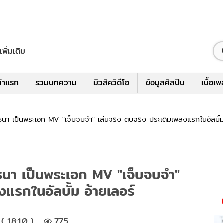
เพิ่มเติม
้าแรก
รวมบทความ
มิวสิควิดีโอ
ข้อมูลศิลปิน
เนื้อเ
ธนา เป็นพระเอก MV "เจ็บจบจำ" เล่นจริง ตบจริง ประเดิมเพลงแรกในอัลบั้ม
ทธนา เป็นพระเอก MV "เจ็บจบจำ"
งแรกในอัลบั้ม อ้ายเลอร์
( 18:10 )
775