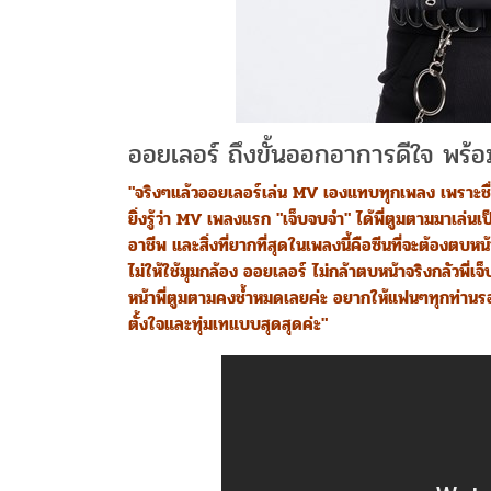
ออยเลอร์ ถึงขั้นออกอาการดีใจ พร้อมเ
"จริงๆแล้วออยเลอร์เล่น MV เองแทบทุกเพลง เพราะ
ยิ่งรู้ว่า MV เพลงแรก "เจ็บจบจำ" ได้พี่ตูมตามมาเล่น
อาชีพ และสิ่งที่ยากที่สุดในเพลงนี้คือซีนที่จะต้อง
ไม่ให้ใช้มุมกล้อง ออยเลอร์ ไม่กล้าตบหน้าจริงกลัวพี่
หน้าพี่ตูมตามคงช้ำหมดเลยค่ะ อยากให้แฟนๆทุกท่า
ตั้งใจและทุ่มเทแบบสุดสุดค่ะ"