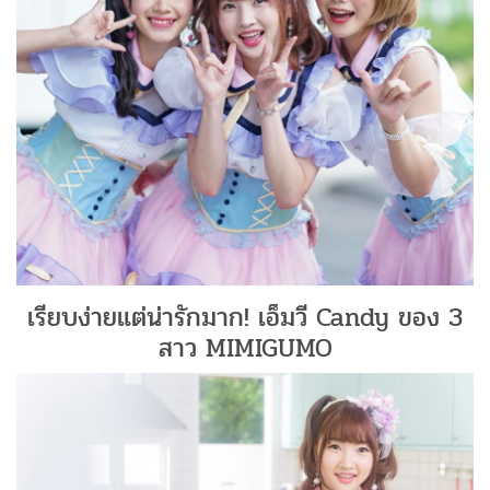
เรียบง่ายแต่น่ารักมาก! เอ็มวี Candy ของ 3
สาว MIMIGUMO