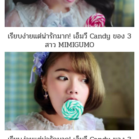
เรียบง่ายแต่น่ารักมาก! เอ็มวี Candy ของ 3
สาว MIMIGUMO