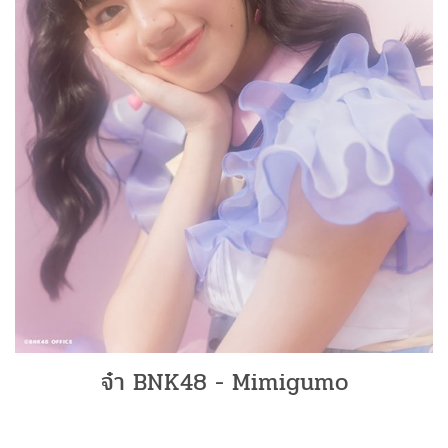
จ๋า BNK48 - Mimigumo