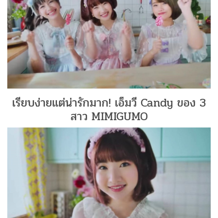
เรียบง่ายแต่น่ารักมาก! เอ็มวี Candy ของ 3
สาว MIMIGUMO