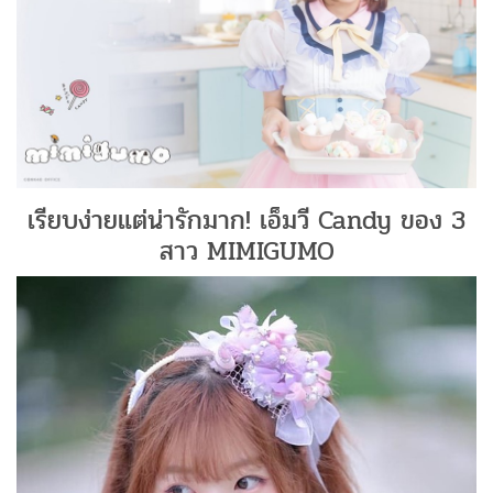
เรียบง่ายแต่น่ารักมาก! เอ็มวี Candy ของ 3
สาว MIMIGUMO