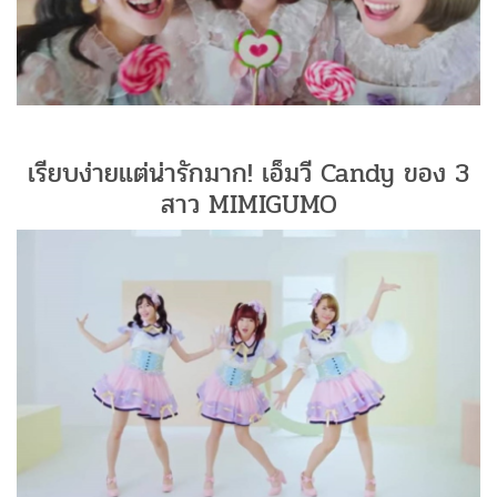
เรียบง่ายแต่น่ารักมาก! เอ็มวี Candy ของ 3
สาว MIMIGUMO