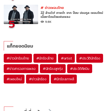
#
ข่าวเพลงไทย
22 ล้านวิว! ภาพจำ จาก ป๊อบ ปองกูล เพลงใหม่
เนื้อหาโดนใจแฟนเพลง
5
9.8K
แท็กยอดนิยม
#
ข่าวนักร้องไทย
#
นักร้องไทย
#
artist
#
ประวัตินักร้อง
#
ข่าวสารวงการเพลง
#
นักร้องลูกทุ่ง
#
ประวัติศิลปิน
#
เพลงใหม่
#
ข่าวนักร้อง
#
นักร้องเกาหลี