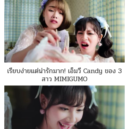
เรียบง่ายแต่น่ารักมาก! เอ็มวี Candy ของ 3
สาว MIMIGUMO