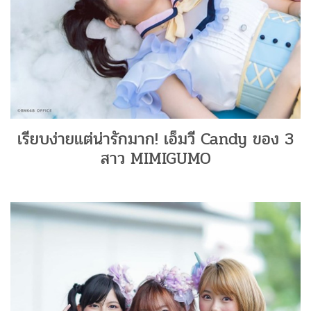
เรียบง่ายแต่น่ารักมาก! เอ็มวี Candy ของ 3
สาว MIMIGUMO