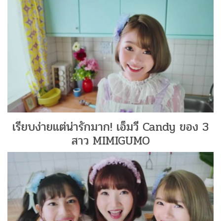
เรียบง่ายแต่น่ารักมาก! เอ็มวี Candy ของ 3
สาว MIMIGUMO