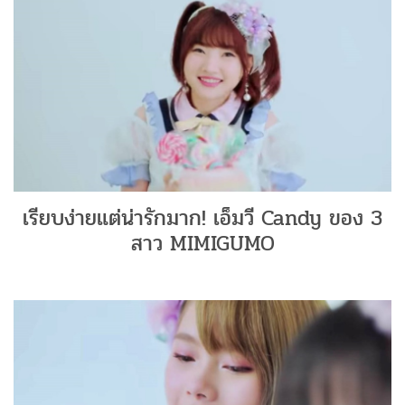
เรียบง่ายแต่น่ารักมาก! เอ็มวี Candy ของ 3
สาว MIMIGUMO