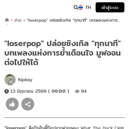
TH
เข้าสู่ระบบ
อ่าน
"loserpop" ปล่อยซิงเกิล "ทุกนาที" บทเพลงแห่งการย้ำ
เตือนใจ มูฟออนต่อไปให้ได้
"loserpop" ปล่อยซิงเกิล "ทุกนาที"
บทเพลงแห่งการย้ำเตือนใจ มูฟออน
ต่อไปให้ได้
Kipkay
13 มิถุนายน 2569 ( 08:00 )
94
"loserpop"
ศิลปินอินดี้ป็อปจากค่ายเพลง What The Duck (วอท