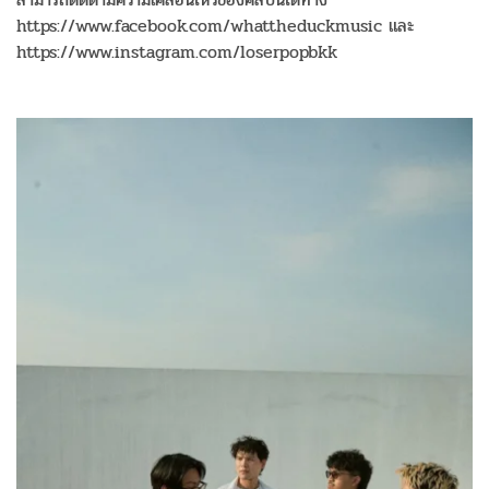
https://www.facebook.com/whattheduckmusic และ
https://www.instagram.com/loserpopbkk