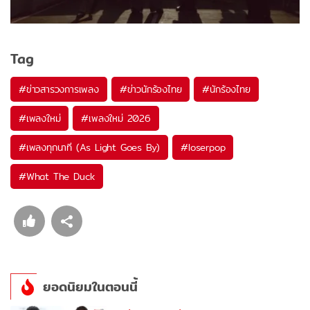
Tag
#
ข่าวสารวงการเพลง
#
ข่าวนักร้องไทย
#
นักร้องไทย
#
เพลงใหม่
#
เพลงใหม่ 2026
#
เพลงทุกนาที (As Light Goes By)
#
loserpop
#
What The Duck
ยอดนิยมในตอนนี้