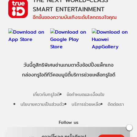
SMART ENTERTAINMENT
อีกขั้นของความบันเทิงระดับโลกตรงใจคุณ
วันนี้
ดู
สิทธิพิเศษ
อ่าน
เกม
ตาตั้ง
ช้อปปิ้ง
แพ็กเกจ
กล่องทรูไอดีทีวี
คอมมูนิตี้
บริการช่วยเหลือทรูไอดี
เกี่ยวกับทรูไอดี
ข้อกำหนดและเงื่อนไข
นโยบายความเป็นส่วนตัว
บริการช่วยเหลือ
ติดต่อเรา
Follow us
ดาวน์โหลด ทรูไอดีแอป