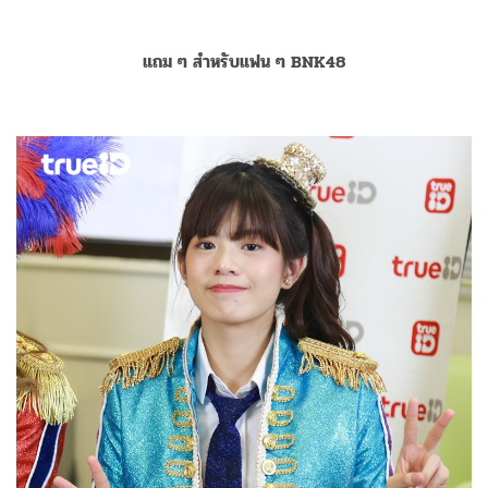
แถม ๆ สำหรับแฟน ๆ BNK48