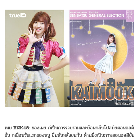
เนย BNK48:
ของเนย ก็เป็นการรวบรวมและย้อนกลับไปสมัยตอนออดิ
ชั่น เหมือนวันแรกของหนู ยืนหันหลังชนกัน ด้านนึงเป็นภาพตอนออดิชั่น