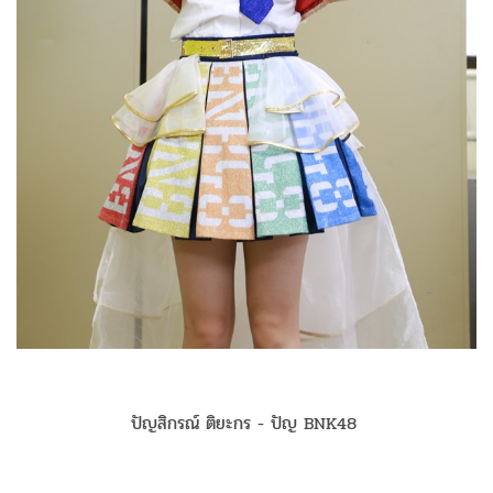
ปัญสิกรณ์ ติยะกร - ปัญ BNK48