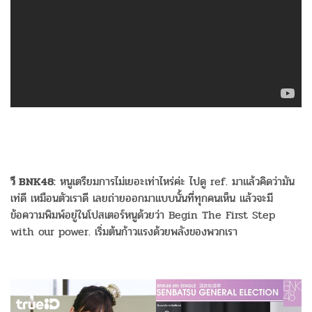
วี BNK48:
หนูเตรียมการไม่เยอะเท่าไหร่ค่ะ ไปดู ref. มาแล้วคิดว่ามัน
เท่ดี เหมือนตัวเราดี เลยถ่ายออกมาแบบนั้นที่ทุกคนเห็น แล้วจะมี
ข้อความพิมพ์อยู่ในโปสเตอร์หนูด้วยว่า Begin The First Step
with our power. เริ่มต้นก้าวแรงด้วยพลังของพวกเรา