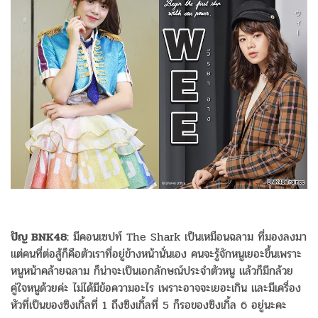
ปัญ BNK48:
มีคอนเซปท์ The Shark เป็นเหมือนฉลาม ที่มองลงมา
แต่คนที่ต่อสู้ก็คือตัวเราที่อยู่ข้างหน้านั่นเอง คนจะรู้จักหนูเยอะขึ้นเพราะ
หนูหน้าคล้ายฉลาม ก็น่าจะเป็นเอกลักษณ์ประจำตัวหนู แล้วก็มีกล้วย
คู่ใจหนูด้วยค่ะ ไม่ได้มีข้อความอะไร เพราะอาจจะเยอะเกิน และมีเครื่อง
หัวที่เป็นของซิงเกิ้ลที่ 1 ถึงซิงเกิ้ลที่ 5 ก็รอของซิงเกิ้ล 6 อยู่นะคะ