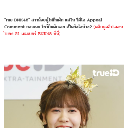
"เนย BNK48" สาวน้อยผู้ไม่กินผัก แต่ใน วีดีโอ Appeal
Comment ของเนย โชว์กินผักเลย เป็นยังไงบ้าง?
(คลิกดูคลิปแนะน
ำของ 51 เมมเบอร์ BNK48 ที่นี่)