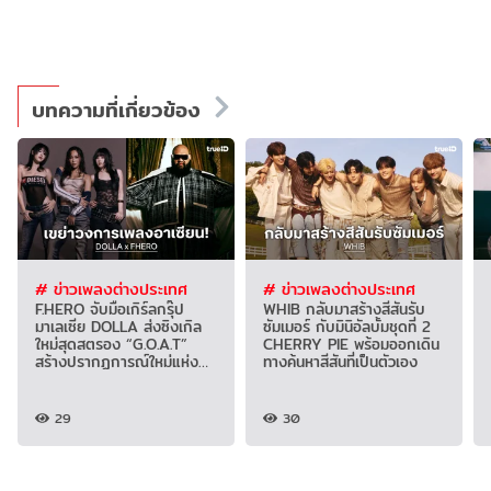
บทความที่เกี่ยวข้อง
# ข่าวเพลงต่างประเทศ
# ข่าวเพลงต่างประเทศ
F.HERO จับมือเกิร์ลกรุ๊ป
WHIB กลับมาสร้างสีสันรับ
มาเลเซีย DOLLA ส่งซิงเกิล
ซัมเมอร์ กับมินิอัลบั้มชุดที่ 2
ใหม่สุดสตรอง “G.O.A.T”
CHERRY PIE พร้อมออกเดิน
สร้างปรากฏการณ์ใหม่แห่ง
ทางค้นหาสีสันที่เป็นตัวเอง
วงการเพลงอาเซียน
29
30