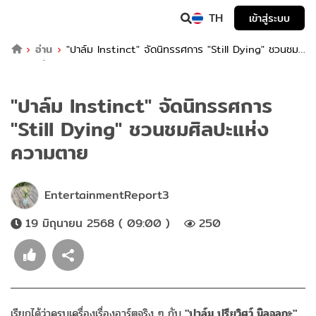
TH
เข้าสู่ระบบ
อ่าน
"ปาล์ม Instinct" จัดนิทรรศการ "Still Dying" ชวนชม
ศิลปะแห่งความตาย
"ปาล์ม Instinct" จัดนิทรรศการ
"Still Dying" ชวนชมศิลปะแห่ง
ความตาย
EntertainmentReport3
19 มิถุนายน 2568 ( 09:00 )
250
เรียกได้ว่าครบเครื่องเรื่องอาร์ตจริง ๆ กับ
"ปาล์ม ปรียวิศว์ นิลจุลกะ"