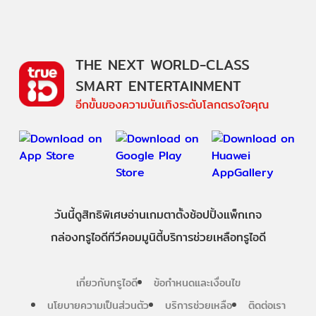
THE NEXT WORLD-CLASS
SMART ENTERTAINMENT
อีกขั้นของความบันเทิงระดับโลกตรงใจคุณ
วันนี้
ดู
สิทธิพิเศษ
อ่าน
เกม
ตาตั้ง
ช้อปปิ้ง
แพ็กเกจ
กล่องทรูไอดีทีวี
คอมมูนิตี้
บริการช่วยเหลือทรูไอดี
เกี่ยวกับทรูไอดี
ข้อกำหนดและเงื่อนไข
นโยบายความเป็นส่วนตัว
บริการช่วยเหลือ
ติดต่อเรา