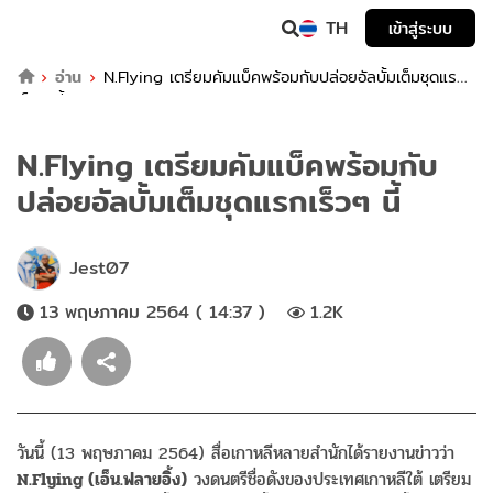
TH
เข้าสู่ระบบ
อ่าน
N.Flying เตรียมคัมแบ็คพร้อมกับปล่อยอัลบั้มเต็มชุดแรก
เร็วๆ นี้
N.Flying เตรียมคัมแบ็คพร้อมกับ
ปล่อยอัลบั้มเต็มชุดแรกเร็วๆ นี้
Jest07
13 พฤษภาคม 2564 ( 14:37 )
1.2K
วันนี้ (13 พฤษภาคม 2564) สื่อเกาหลีหลายสำนักได้รายงานข่าวว่า
N.Flying (เอ็น.ฟลายอิ้ง)
วงดนตรีชื่อดังของประเทศเกาหลีใต้ เตรียม