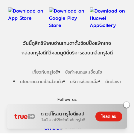
วันนี้
ดู
สิทธิพิเศษ
อ่าน
เกม
ตาตั้ง
ช้อปปิ้ง
แพ็กเกจ
กล่องทรูไอดีทีวี
คอมมูนิตี้
บริการช่วยเหลือทรูไอดี
เกี่ยวกับทรูไอดี
ข้อกำหนดและเงื่อนไข
นโยบายความเป็นส่วนตัว
บริการช่วยเหลือ
ติดต่อเรา
Follow us
ดาวน์โหลด ทรูไอดีแอป
โหลดเลย
สัมผัสโลกไร้ขีดจำกัดกับทรูไอดี
Copyright © True Digital Group Company Limited.
All rights reserved