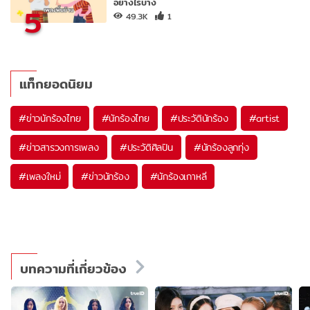
อย่างไรบ้าง
5
49.3K
1
แท็กยอดนิยม
#
ข่าวนักร้องไทย
#
นักร้องไทย
#
ประวัตินักร้อง
#
artist
#
ข่าวสารวงการเพลง
#
ประวัติศิลปิน
#
นักร้องลูกทุ่ง
#
เพลงใหม่
#
ข่าวนักร้อง
#
นักร้องเกาหลี
บทความที่เกี่ยวข้อง