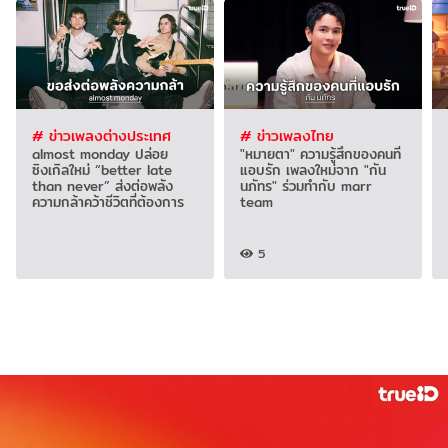
# ข่าวเพลงต่างประเทศ
# ข่าวเพลงไทย
almost monday ปล่อย
"หมายตา" ความรู้สึกของคนที่
ซิงเกิลใหม่ “better late
แอบรัก เพลงใหม่จาก "กัน
than never” ส่งต่อพลัง
นภัทร" ร่วมทำกับ marr
ความกล้าคว้าชีวิตที่ต้องการ
team
5