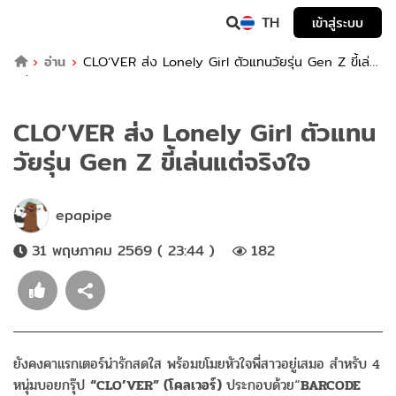
TH
เข้าสู่ระบบ
อ่าน
CLO’VER ส่ง Lonely Girl ตัวแทนวัยรุ่น Gen Z ขี้เล่น
แต่จริงใจ
CLO’VER ส่ง Lonely Girl ตัวแทน
วัยรุ่น Gen Z ขี้เล่นแต่จริงใจ
epapipe
31 พฤษภาคม 2569 ( 23:44 )
182
ยังคงคาแรกเตอร์น่ารักสดใส พร้อมขโมยหัวใจพี่สาวอยู่เสมอ สำหรับ 4
หนุ่มบอยกรุ๊ป
“CLO’VER” (โคลเวอร์)
ประกอบด้วย“
BARCODE