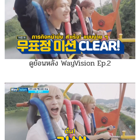
ดูย้อนหลัง WayVision Ep.2