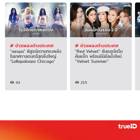
# ข่าวเพลงต่างประเทศ
# ข่าวเพลงต่างประเทศ
"aespa" พิสูจน์ความทรงพลัง
"Red Velvet" ซัมเมอร์ควีน
ในเทศกาลดนตรีสุดยิ่งใหญ่
คัมแบ็ก พร้อมมินิอัลบั้มใหม่
"Lollapalooza Chicago"
"Velvet Summer"
43
215