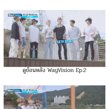
ดูย้อนหลัง WayVision Ep.2