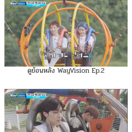
ดูย้อนหลัง WayVision Ep.2