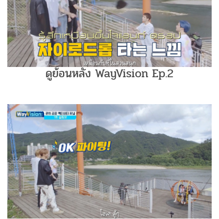
ดูย้อนหลัง WayVision Ep.2