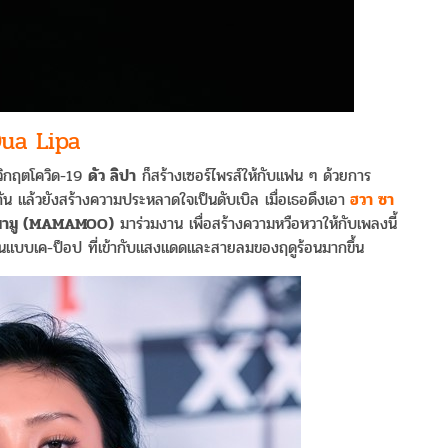
ua Lipa
วิกฤตโควิด-19
ดัว ลิปา
ก็สร้างเซอร์ไพรส์ให้กับแฟน ๆ ด้วยการ
ัน แล้วยังสร้างความประหลาดใจเป็นดับเบิล เมื่อเธอดึงเอา
ฮวา ซา
มามู (MAMAMOO)
มาร่วมงาน เพื่อสร้างความหวือหวาให้กับเพลงนี้
่นแบบเค-ป็อป ที่เข้ากับแสงแดดและสายลมของฤดูร้อนมากขึ้น