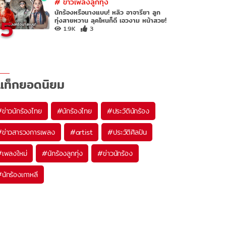
#
ข่าวเพลงลูกทุ่ง
นักร้องหรือนางแบบ! หลิว อาจารียา ลูก
5
ทุ่งสายหวาน ลุคไหนก็ดี เอวงาม หน้าสวย!
1.9K
3
แท็กยอดนิยม
#
ข่าวนักร้องไทย
#
นักร้องไทย
#
ประวัตินักร้อง
#
ข่าวสารวงการเพลง
#
artist
#
ประวัติศิลปิน
#
เพลงใหม่
#
นักร้องลูกทุ่ง
#
ข่าวนักร้อง
#
นักร้องเกาหลี