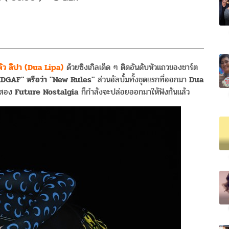
ัว ลิปา (Dua Lipa)
ด้วยซิงเกิลเด็ด ๆ ติดอันดับหัวแถวของชาร์ต
IDGAF" หรือว่า "New Rules"
ส่วนอัลบั้มทั้งชุดแรกที่ออกมา
Dua
่สอง
Future Nostalgia
ก็กำลังจะปล่อยออกมาให้ฟังกันแล้ว