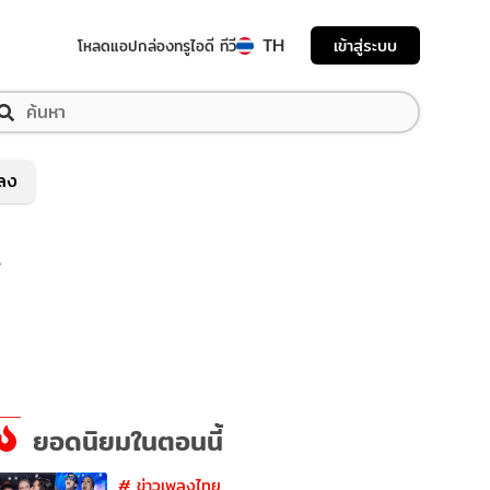
TH
เข้าสู่ระบบ
โหลดแอป
กล่องทรูไอดี ทีวี
พลง
p
ยอดนิยมในตอนนี้
#
ข่าวเพลงไทย