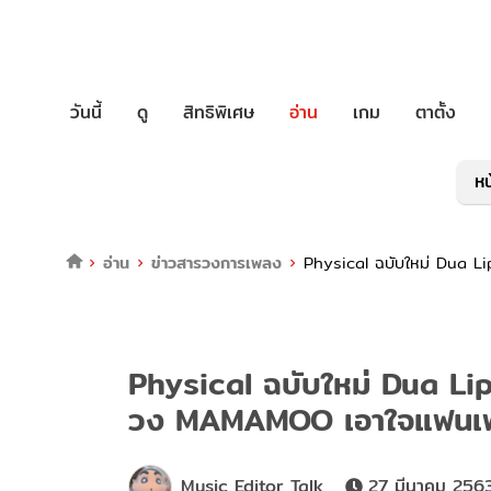
วันนี้
ดู
สิทธิพิเศษ
อ่าน
เกม
ตาตั้ง
หน
อ่าน
ข่าวสารวงการเพลง
Physical ฉบับใหม่ Dua 
Physical ฉบับใหม่ Dua Li
วง MAMAMOO เอาใจแฟนเ
Music Editor Talk
27 มีนาคม 256