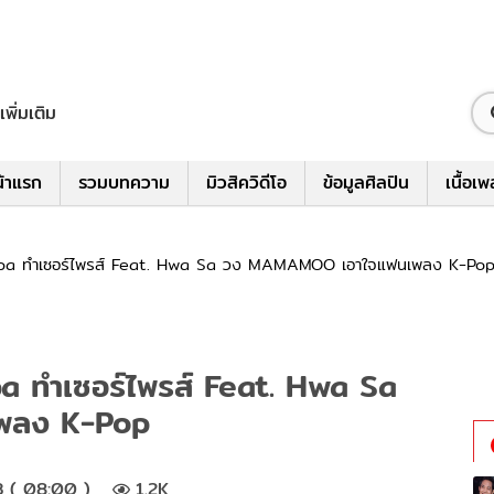
เพิ่มเติม
้าแรก
รวมบทความ
มิวสิควิดีโอ
ข้อมูลศิลปิน
เนื้อเ
Lipa ทำเซอร์ไพรส์ Feat. Hwa Sa วง MAMAMOO เอาใจแฟนเพลง K-Po
pa ทำเซอร์ไพรส์ Feat. Hwa Sa
พลง K-Pop
3 ( 08:00 )
1.2K