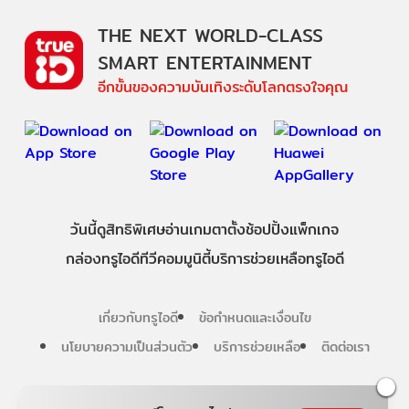
THE NEXT WORLD-CLASS
SMART ENTERTAINMENT
อีกขั้นของความบันเทิงระดับโลกตรงใจคุณ
วันนี้
ดู
สิทธิพิเศษ
อ่าน
เกม
ตาตั้ง
ช้อปปิ้ง
แพ็กเกจ
กล่องทรูไอดีทีวี
คอมมูนิตี้
บริการช่วยเหลือทรูไอดี
เกี่ยวกับทรูไอดี
ข้อกำหนดและเงื่อนไข
นโยบายความเป็นส่วนตัว
บริการช่วยเหลือ
ติดต่อเรา
Follow us