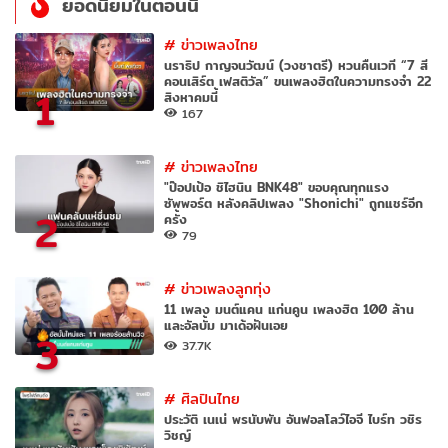
ยอดนิยมในตอนนี้
#
ข่าวเพลงไทย
นราธิป กาญจนวัฒน์ (วงชาตรี) หวนคืนเวที “7 สี
คอนเสิร์ต เฟสติวัล” ขนเพลงฮิตในความทรงจำ 22
1
สิงหาคมนี้
167
#
ข่าวเพลงไทย
"ป๊อปเป้อ ชิไฮนิน BNK48" ขอบคุณทุกแรง
ซัพพอร์ต หลังคลิปเพลง "Shonichi" ถูกแชร์อีก
2
ครั้ง
79
#
ข่าวเพลงลูกทุ่ง
11 เพลง มนต์แคน แก่นคูน เพลงฮิต 100 ล้าน
และอัลบั้ม มาเด้อฝันเอย
3
37.7K
#
ศิลปินไทย
ประวัติ เนเน่ พรนับพัน อันฟอลโลว์ไอจี ไบร์ท วชิร
วิชญ์