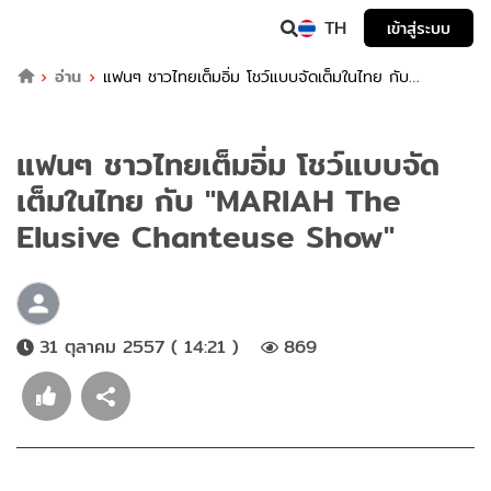
TH
เข้าสู่ระบบ
อ่าน
แฟนๆ ชาวไทยเต็มอิ่ม โชว์แบบจัดเต็มในไทย กับ
"MARIAH The Elusive Chanteuse Show"
แฟนๆ ชาวไทยเต็มอิ่ม โชว์แบบจัด
เต็มในไทย กับ "MARIAH The
Elusive Chanteuse Show"
31 ตุลาคม 2557 ( 14:21 )
869