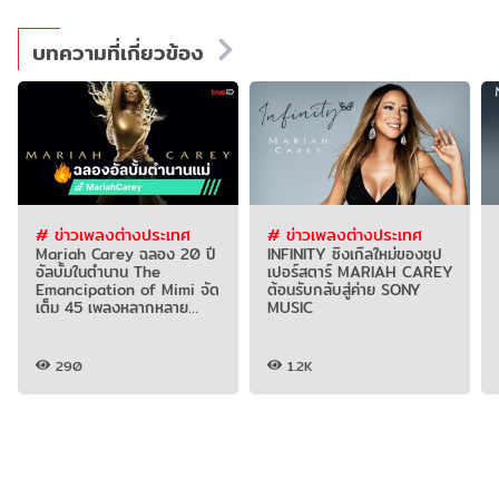
บทความที่เกี่ยวข้อง
# ข่าวเพลงต่างประเทศ
# ข่าวเพลงต่างประเทศ
Mariah Carey ฉลอง 20 ปี
INFINITY ซิงเกิ้ลใหม่ของซุป
อัลบั้มในตำนาน The
เปอร์สตาร์ MARIAH CAREY
Emancipation of Mimi จัด
ต้อนรับกลับสู่ค่าย SONY
เต็ม 45 เพลงหลากหลาย
MUSIC
เวอร์ชั่น
290
1.2K