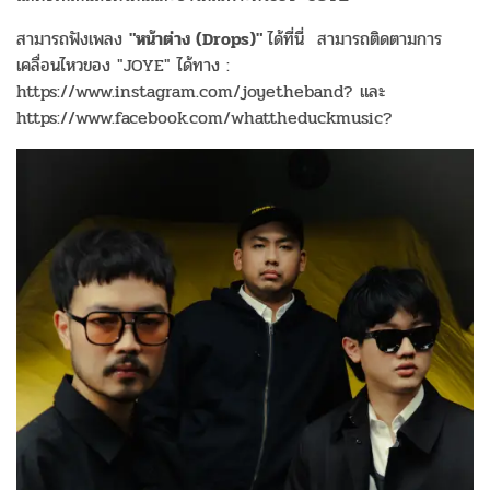
สามารถฟังเพลง
"หน้าต่าง (Drops)"
ได้ที่นี่ สามารถติดตามการ
เคลื่อนไหวของ "JOYE" ได้ทาง :
https://www.instagram.com/joyetheband? และ
https://www.facebook.com/whattheduckmusic?