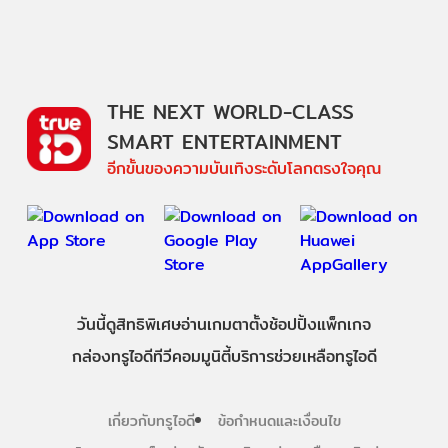
THE NEXT WORLD-CLASS
SMART ENTERTAINMENT
อีกขั้นของความบันเทิงระดับโลกตรงใจคุณ
วันนี้
ดู
สิทธิพิเศษ
อ่าน
เกม
ตาตั้ง
ช้อปปิ้ง
แพ็กเกจ
กล่องทรูไอดีทีวี
คอมมูนิตี้
บริการช่วยเหลือทรูไอดี
เกี่ยวกับทรูไอดี
ข้อกำหนดและเงื่อนไข