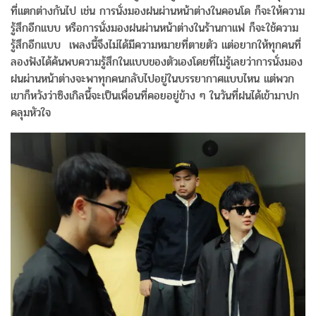
ที่แตกต่างกันไป เช่น การนั่งมองฝนผ่านหน้าต่างในคอนโด ก็จะให้ความ
รู้สึกอีกแบบ หรือการนั่งมองฝนผ่านหน้าต่างในร้านกาแฟ ก็จะใช้ความ
รู้สึกอีกแบบ เพลงนี้จึงไม่ได้มีความหมายที่ตายตัว แต่อยากให้ทุกคนที่
ลองฟังได้ค้นพบความรู้สึกในแบบของตัวเองโดยที่ไม่รู้เลยว่าการนั่งมอง
ฝนผ่านหน้าต่างจะพาทุกคนกลับไปอยู่ในบรรยากาศแบบไหน แต่พวก
เขาก็หวังว่าซิงเกิลนี้จะเป็นเพื่อนที่คอยอยู่ข้าง ๆ ในวันที่ฝนได้เข้ามาปก
คลุมหัวใจ