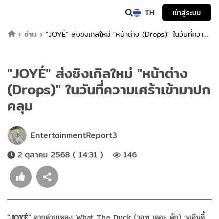
TH
เข้าสู่ระบบ
อ่าน
"JOYÉ" ส่งซิงเกิลใหม่ "หน้าต่าง (Drops)" ในวันที่ความ
เศร้าเข้ามาปกคลุม
"JOYÉ" ส่งซิงเกิลใหม่ "หน้าต่าง
(Drops)" ในวันที่ความเศร้าเข้ามาปก
คลุม
EntertainmentReport3
2 ตุลาคม 2568 ( 14:31 )
146
"JOYÉ"
จากค่ายเพลง What The Duck (วอท เดอะ ดัก) วงอินดี้