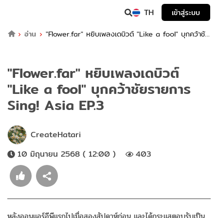
TH
เข้าสู่ระบบ
อ่าน
"Flower.far" หยิบเพลงเดบิวต์ "Like a fool" บุกคว้าชัย
รายการ Sing! Asia EP.3
"Flower.far" หยิบเพลงเดบิวต์
"Like a fool" บุกคว้าชัยรายการ
Sing! Asia EP.3
CreateHatari
10 มิถุนายน 2568 ( 12:00 )
403
หลังออนแอร์อีพีแรกไปเมื่อสองสัปดาห์ก่อน และได้กระแสตอบรับเป็น