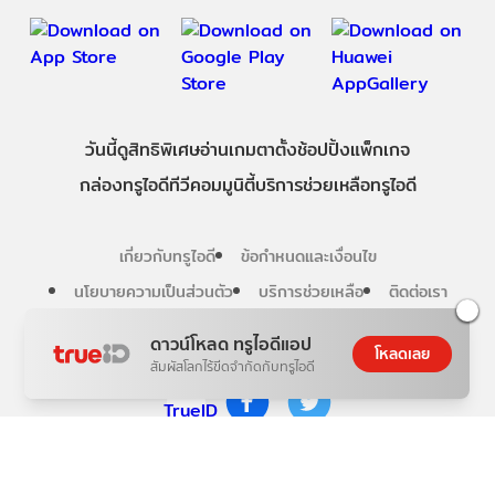
วันนี้
ดู
สิทธิพิเศษ
อ่าน
เกม
ตาตั้ง
ช้อปปิ้ง
แพ็กเกจ
กล่องทรูไอดีทีวี
คอมมูนิตี้
บริการช่วยเหลือทรูไอดี
เกี่ยวกับทรูไอดี
ข้อกำหนดและเงื่อนไข
นโยบายความเป็นส่วนตัว
บริการช่วยเหลือ
ติดต่อเรา
ดาวน์โหลด ทรูไอดีแอป
โหลดเลย
Follow us
สัมผัสโลกไร้ขีดจำกัดกับทรูไอดี
Copyright © True Digital Group Company Limited.
All rights reserved