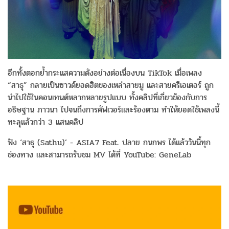
อีกทั้งตอกย้ำกระแสความดังอย่างต่อเนื่องบน TikTok เมื่อเพลง
“สาธุ” กลายเป็นซาวด์ยอดฮิตของเหล่าสายมู และสายครีเอเตอร์ ถูก
นำไปใช้ในคอนเทนต์หลากหลายรูปแบบ ทั้งคลิปที่เกี่ยวข้องกับการ
อธิษฐาน ภาวนา ไปจนถึงการคัฟเวอร์และร้องตาม ทำให้ยอดใช้เพลงนี้
ทะลุแล้วกว่า 3 แสนคลิป
ฟัง ‘สาธุ (Sathu)’ - ASIA7 Feat. ปลาย กนกพร ได้แล้ววันนี้ทุก
ช่องทาง และสามารถรับชม MV ได้ที่ YouTube: GeneLab