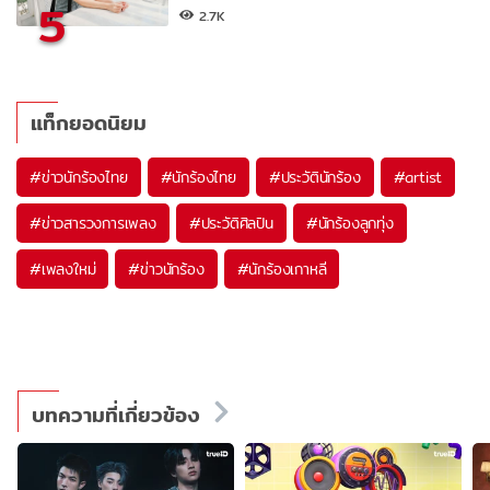
5
2.7K
แท็กยอดนิยม
#
ข่าวนักร้องไทย
#
นักร้องไทย
#
ประวัตินักร้อง
#
artist
#
ข่าวสารวงการเพลง
#
ประวัติศิลปิน
#
นักร้องลูกทุ่ง
#
เพลงใหม่
#
ข่าวนักร้อง
#
นักร้องเกาหลี
บทความที่เกี่ยวข้อง