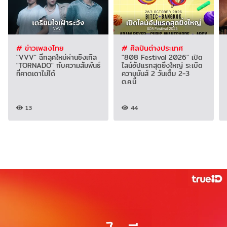
# ข่าวเพลงไทย
# ศิลปินต่างประเทศ
"VVV" ฉีกลุคใหม่ผ่านซิงเกิล
"808 Festival 2026" เปิด
"TORNADO" กับความสัมพันธ์
ไลน์อัปแรกสุดยิ่งใหญ่ ระเบิด
ที่คาดเดาไม่ได้
ความมันส์ 2 วันเต็ม 2-3
ต.ค.นี้
13
44