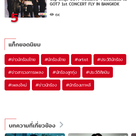
GOT7 1st CONCERT FLY IN BANGKOK
5
6K
แท็กยอดนิยม
#
ข่าวนักร้องไทย
#
นักร้องไทย
#
artist
#
ประวัตินักร้อง
#
ข่าวสารวงการเพลง
#
นักร้องลูกทุ่ง
#
ประวัติศิลปิน
#
เพลงใหม่
#
ข่าวนักร้อง
#
นักร้องเกาหลี
บทความที่เกี่ยวข้อง