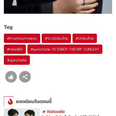
Tag
#
ข่าวสารวงการเพลง
#
ข่าวนักร้องไทย
#
นักร้องไทย
#
คอนเสิร์ต
#
guncharlie OCTOBER THEORY CONCERT
#
guncharlie
ยอดนิยมในตอนนี้
#
ศิลปินเอเชีย