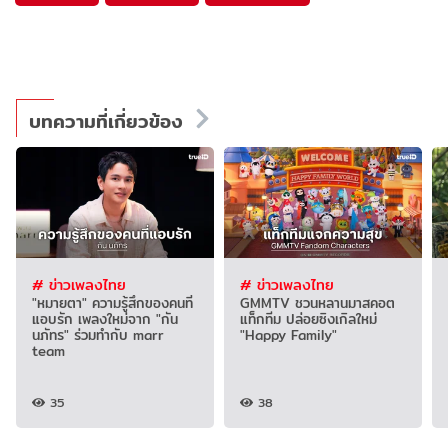
บทความที่เกี่ยวข้อง
# ข่าวเพลงไทย
# ข่าวเพลงไทย
"หมายตา" ความรู้สึกของคนที่
GMMTV ชวนหลานมาสคอต
แอบรัก เพลงใหม่จาก "กัน
แท็กทีม ปล่อยซิงเกิลใหม่
นภัทร" ร่วมทำกับ marr
"Happy Family"
team
35
38