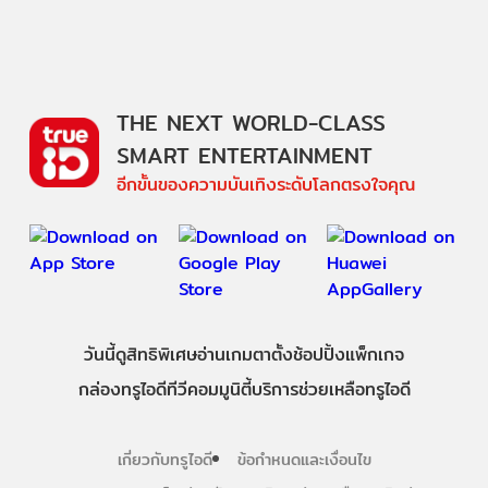
THE NEXT WORLD-CLASS
SMART ENTERTAINMENT
อีกขั้นของความบันเทิงระดับโลกตรงใจคุณ
วันนี้
ดู
สิทธิพิเศษ
อ่าน
เกม
ตาตั้ง
ช้อปปิ้ง
แพ็กเกจ
กล่องทรูไอดีทีวี
คอมมูนิตี้
บริการช่วยเหลือทรูไอดี
เกี่ยวกับทรูไอดี
ข้อกำหนดและเงื่อนไข