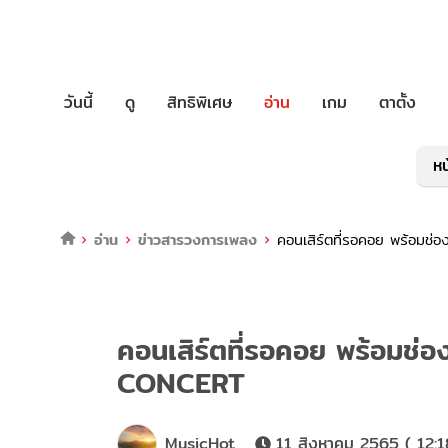
วันนี้
ดู
สิทธิพิเศษ
อ่าน
เกม
ตาตั้ง
หน
อ่าน
ข่าวสารวงการเพลง
คอนเสิร์ตที่รอคอย พร้อมช
คอนเสิร์ตที่รอคอย พร้อมช่
CONCERT
MusicHot
11 สิงหาคม 2565 ( 12:1