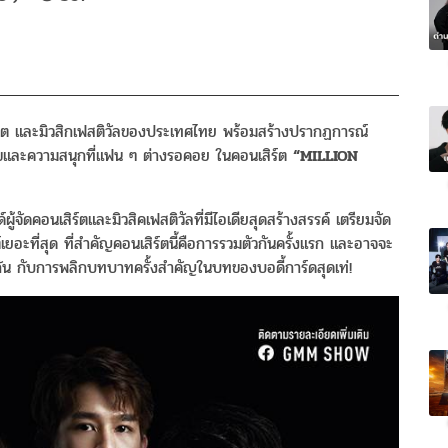
ิร์ต และมิวสิกเฟสติวัลของประเทศไทย พร้อมสร้างปรากฏการณ์
สุขและความสนุกที่แฟน ๆ ต่างรอคอย ในคอนเสิร์ต
“MILLION
ู้จัดคอนเสิร์ตและมิวสิคเฟสติวัลที่มีไอเดียสุดสร้างสรรค์ เตรียมจัด
นต์เยอะที่สุด ที่สำคัญคอนเสิร์ตนี้คือการรวมตัวกันครั้งแรก และอาจจะ
วกัน กับการพลิกบทบาทครั้งสำคัญในบทของบอดี้การ์ดสุดเท่!