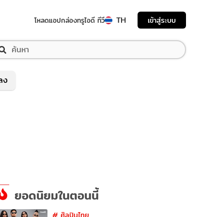
TH
เข้าสู่ระบบ
โหลดแอป
กล่องทรูไอดี ทีวี
พลง
ยอดนิยมในตอนนี้
#
ศิลปินไทย