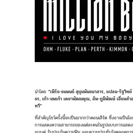
นำโดย
“เพิร์ธ-ธนพนธ์ สุขุมพันธนาสาร, แปลน-รัฐวิทย์ 
ธร, เก้า-นพเก้า เดชาพัฒนคุณ, อัพ-ภูมิพัฒน์ เอี่ยม
ทวี”
ที่สำคัญโชว์ครั้งนี้จะเป็นมากกว่าคอนเสิร์ต ซึ่งอาจเป็
การแสดงความสามารถของแต่ละคนในรูปแบบการแสดงที่ไม่เ
แบบคู่ รับประกันความฟิน และความประทับใจตลอดกา