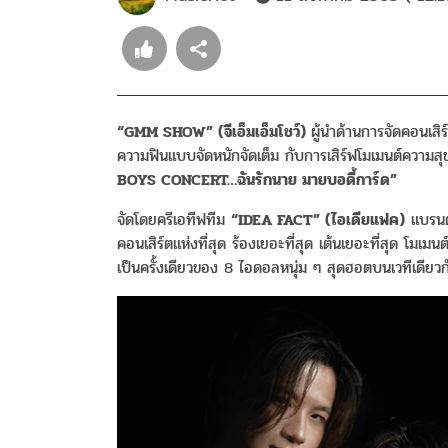
“GMM SHOW” (จีเอ็มเอ็มโชว์)
ผู้นำด้านการจัดคอนเส
ความฟินแบบจัดหนักจัดเต็ม กับการเสิร์ฟโมเมนต์ความ
BOYS CONCERT…ฉันรักนาย มายบอดี้การ์ด”
จัดโดยครีเอทีฟทีม
“IDEA FACT” (ไอเดียแฟค)
แบรนด์ผ
คอนเสิร์ตแห่งที่สุด ร้องเยอะที่สุด เต้นเยอะที่สุด โมเม
เป็นครั้งเดียวของ 8 ไอดอลหนุ่ม ๆ สุดฮอตบนเวทีเดีย