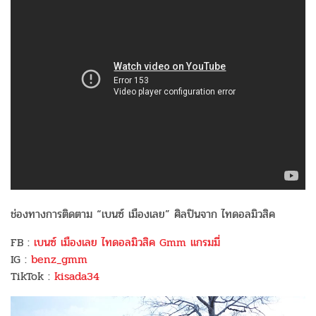
ช่องทางการติดตาม “เบนซ์ เมืองเลย” ศิลปินจาก ไทดอลมิวสิค
FB :
เบนซ์ เมืองเลย ไทดอลมิวสิค Gmm เเกรมมี่
IG :
benz_gmm
TikTok :
kisada34