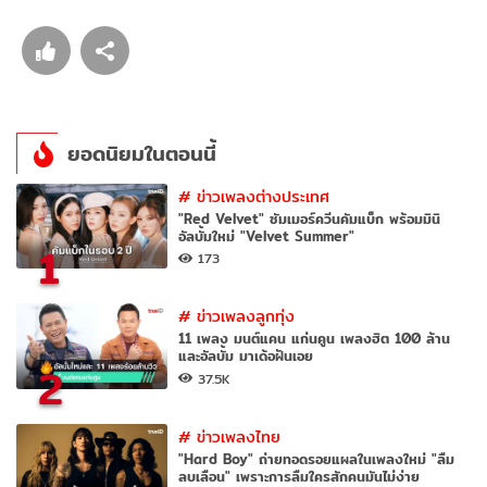
ยอดนิยมในตอนนี้
#
ข่าวเพลงต่างประเทศ
"Red Velvet" ซัมเมอร์ควีนคัมแบ็ก พร้อมมินิ
อัลบั้มใหม่ "Velvet Summer"
1
173
#
ข่าวเพลงลูกทุ่ง
11 เพลง มนต์แคน แก่นคูน เพลงฮิต 100 ล้าน
และอัลบั้ม มาเด้อฝันเอย
2
37.5K
#
ข่าวเพลงไทย
"Hard Boy" ถ่ายทอดรอยแผลในเพลงใหม่ "ลืม
ลบเลือน" เพราะการลืมใครสักคนมันไม่ง่าย