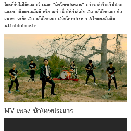
ใครที่ยังไม่ได้ชมเอ็มวี
เพลง “นักโทษประหาร”
อย่ารอช้ารีบเข้าไปชม
และอย่าลืมคอมเม้นต์ หรือ แชร์ เพื่อให้กำลังใจ #เบนซ์เมืองเลย กัน
เยอะๆ นะจ๊ะ #เบนซ์เมืองเลย #นักโทษประหาร #ไทดอลมิวสิค
#thaidolmusic
MV เพลง นักโทษประหาร