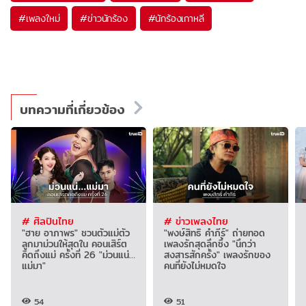
#
เพลงใหม่
#
ข่าวนักร้อง
#
นักร้องเกาหลี
บทความที่เกี่ยวข้อง
# ศิลปินไทย
# ข่าวเพลงไทย
"ฮาย อาภาพร" ชวนตัวแม่ตัว
"พงษ์สิทธิ์ คำภีร์" ถ่ายทอด
ลูกมาม่วนให้สุดใน คอนเสิร์ต
เพลงรักสุดลึกซึ้ง "นึกว่า
คิดถึงแม่ ครั้งที่ 26 "ม่วนแน่…
สงสารสักครั้ง" เพลงรักของ
แม่มา"
คนที่ยังไม่หมดใจ
54
51