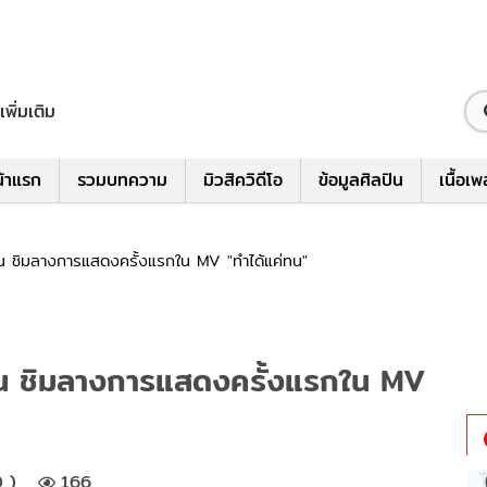
เพิ่มเติม
้าแรก
รวมบทความ
มิวสิควิดีโอ
ข้อมูลศิลปิน
เนื้อเ
นเต้น ชิมลางการแสดงครั้งแรกใน MV "ทำได้แค่ทน"
นเต้น ชิมลางการแสดงครั้งแรกใน MV
 )
166