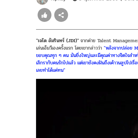
"เจได อัมรินทร์ (JDI)"
จากค่าย Talent Management
เล่นเอ็มวีเองครั้งแรก โดยเขากล่าวว่า
"หลังจากปล่อย MV
ขอบคุณทุก ๆ คน มันยิ่งใหญ่และมีคุณค่าทางจิตใจสำหรั
เลิกรากับคนรักไปแล้ว แต่เขายังคงฝันถึงเค้าวนลูปไปเรื่อ
เลยทำได้แค่ทน"