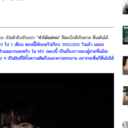
 เปิดตัวซิงเกิลแรก
"ทำได้แค่ทน"
ฟีดแบ็กดีเกินคาด ตื่นเต้นได้
 ไป 1 เดือน ตอนนี้ได้ยอดวิวเกือบ 300,000 วิวแล้ว ผมขอ
บผมมากเลยครับ ใน MV เพลงนี้ เป็นเรื่องราวของผู้ชายที่แม้จะ
ย ๆ เป็นฝันที่มีทั้งความคิดถึงและความทรมาน อยากจะตื่นก็ตื่นไม่ได้