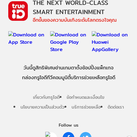
THE NEXT WORLD-CLASS
SMART ENTERTAINMENT
อีกขั้นของความบันเทิงระดับโลกตรงใจคุณ
วันนี้
ดู
สิทธิพิเศษ
อ่าน
เกม
ตาตั้ง
ช้อปปิ้ง
แพ็กเกจ
กล่องทรูไอดีทีวี
คอมมูนิตี้
บริการช่วยเหลือทรูไอดี
เกี่ยวกับทรูไอดี
ข้อกำหนดและเงื่อนไข
นโยบายความเป็นส่วนตัว
บริการช่วยเหลือ
ติดต่อเรา
Follow us