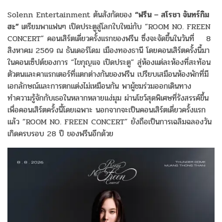
Solenn Entertainment ต้นสังกัดของ
“ฟรีน – สโรชา จันทร์กิม
ฮะ”
เตรียมพาแฟนๆ เปิดประตูสู่โลกใบใหม่กับ “ROOM NO. FREEN
CONCERT” คอนเสิร์ตเดี่ยวครั้งแรกของฟรีน ซึ่งจะจัดขึ้นในวันที่ 8
สิงหาคม 2569 ณ ธันเดอร์โดม เมืองทองธานี โดยคอนเสิร์ตครั้งนี้มา
ในคอนเซ็ปต์ของการ “ไขกุญแจ เปิดประตู” สู่ห้องแต่ละห้องที่สะท้อน
ตัวตนและคาแรกเตอร์ที่แตกต่างกันของฟรีน เปรียบเสมือนห้องพักที่มี
เอกลักษณ์และการตกแต่งไม่เหมือนกัน พาผู้ชมร่วมออกเดินทาง
ทำความรู้จักกับเธอในหลากหลายแง่มุม ผ่านโชว์สุดพิเศษที่รังสรรค์ขึ้น
เพื่อคอนเสิร์ตครั้งนี้โดยเฉพาะ นอกจากจะเป็นคอนเสิร์ตเดี่ยวครั้งแรก
แล้ว “ROOM NO. FREEN CONCERT” ยังถือเป็นการเฉลิมฉลองวัน
เกิดครบรอบ 28 ปี ของฟรีนอีกด้วย