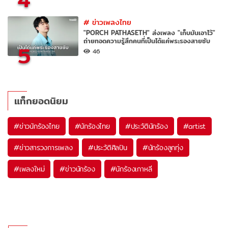
#
ข่าวเพลงไทย
"PORCH PATHASETH" ส่งเพลง "เก็บมันเอาไว้"
ถ่ายทอดความรู้สึกคนที่เป็นได้แค่พระรองสายซับ
5
46
แท็กยอดนิยม
#
ข่าวนักร้องไทย
#
นักร้องไทย
#
ประวัตินักร้อง
#
artist
#
ข่าวสารวงการเพลง
#
ประวัติศิลปิน
#
นักร้องลูกทุ่ง
#
เพลงใหม่
#
ข่าวนักร้อง
#
นักร้องเกาหลี