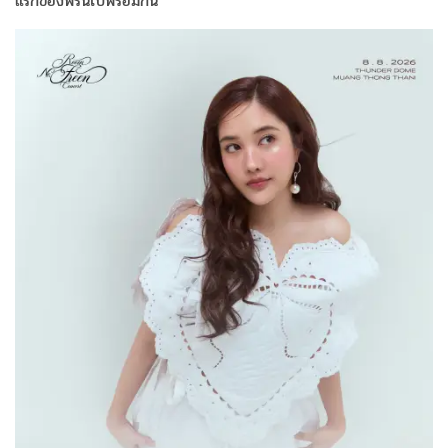
แรกของฟรีนไปพร้อมกัน