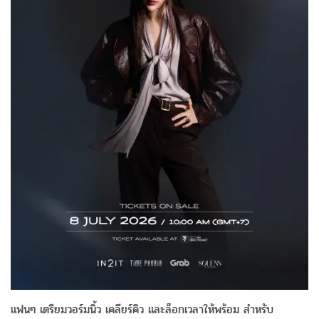
แฟนๆ เตรียมวอร์มนิ้ว เคลียร์คิว และล็อกเวลาให้พร้อม สำหรับ