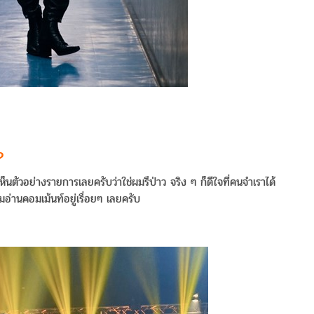
?
เห็นตัวอย่างรายการเลยครับว่าใช่ผมรึป่าว จริง ๆ ก็ดีใจที่คนจำเราได้
มอ่านคอมเม้นท์อยู่เรื่อยๆ เลยครับ