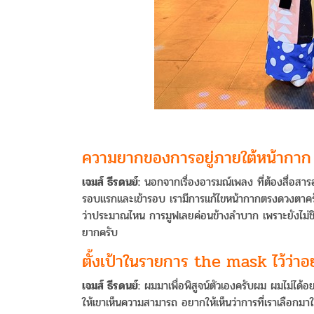
ความยากของการอยู่ภายใต้หน้ากาก
เจมส์ ธีรดนย์:
นอกจากเรื่องอารมณ์เพลง ที่ต้องสื่อสารอ
รอบแรกและเข้ารอบ เรามีการแก้ไขหน้ากากตรงดวงตาคร
ว่าประมาณไหน การมูฟเลยค่อนข้างลำบาก เพราะยังไม่ชินเ
ยากครับ
ตั้งเป้าในรายการ the mask ไว้ว่าอ
เจมส์ ธีรดนย์:
ผมมาเพื่อพิสูจน์ตัวเองครับผม ผมไม่ได้อย
ให้เขาเห็นความสามารถ อยากให้เห็นว่าการที่เราเลือกมาใน