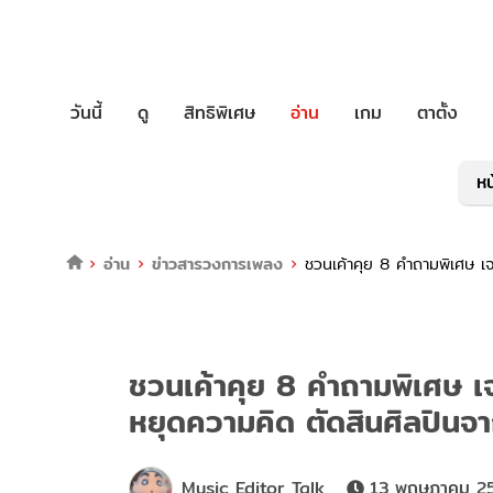
วันนี้
ดู
สิทธิพิเศษ
อ่าน
เกม
ตาตั้ง
หน
อ่าน
ข่าวสารวงการเพลง
ชวนเค้าคุย 8 คำถามพิเศษ เจ
ชวนเค้าคุย 8 คำถามพิเศษ เจ
หยุดความคิด ตัดสินศิลปินจ
Music Editor Talk
13 พฤษภาคม 25