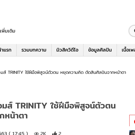
เพิ่มเติม
้าแรก
รวมบทความ
มิวสิควิดีโอ
ข้อมูลศิลปิน
เนื้อเ
มส์ TRINITY ใช้ฝีมือพิสูจน์ตัวตน หยุดความคิด ตัดสินศิลปินจากหน้าตา
มส์ TRINITY ใช้ฝีมือพิสูจน์ตัวตน
ากหน้าตา
63 ( 17:45 )
2K
2