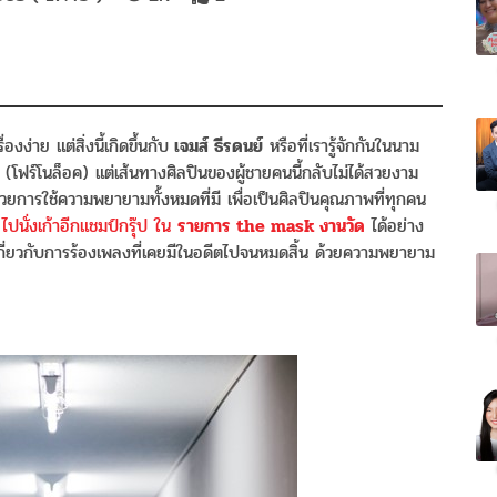
องง่าย แต่สิ่งนี้เกิดขึ้นกับ
เจมส์ ธีรดนย์
หรือที่เรารู้จักกันในนาม
ฟร์โนล็อค) แต่เส้นทางศิลปินของผู้ชายคนนี้กลับไม่ได้สวยงาม
้วยการใช้ความพยายามทั้งหมดที่มี เพื่อเป็นศิลปินคุณภาพที่ทุกคน
ไปนั่งเก้าอีกแชมป์กรุ๊ป ใน
รายการ the mask งานวัด
ได้อย่าง
กี่ยวกับการร้องเพลงที่เคยมีในอดีตไปจนหมดสิ้น ด้วยความพยายาม