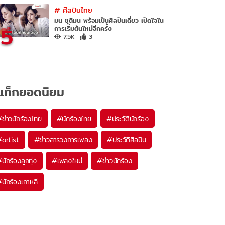
#
ศิลปินไทย
มน ชุติมน พร้อมเป็นศิลปินเดี่ยว เปิดใจใน
5
การเริ่มต้นใหม่อีกครั้ง
7.5K
3
แท็กยอดนิยม
#
ข่าวนักร้องไทย
#
นักร้องไทย
#
ประวัตินักร้อง
#
artist
#
ข่าวสารวงการเพลง
#
ประวัติศิลปิน
#
นักร้องลูกทุ่ง
#
เพลงใหม่
#
ข่าวนักร้อง
#
นักร้องเกาหลี