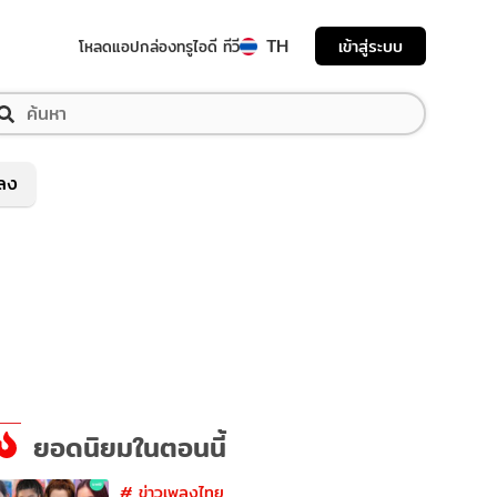
TH
เข้าสู่ระบบ
โหลดแอป
กล่องทรูไอดี ทีวี
พลง
ยอดนิยมในตอนนี้
#
ข่าวเพลงไทย