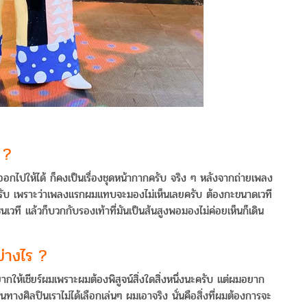
 ?
อกไปให้ได้ ก็คงเป็นเรื่องชุดหน้ากากครับ จริง ๆ หลังจากถ่ายเพลง
ับ เพราะว่าเพลงแรกผมแทบจะมองไม่เห็นเลยครับ ต้องกะขนาดเวที
วที แล้วก็บวกกับรองเท้าที่มันเป็นส้นสูงพอมองไม่ค่อยเห็นก็เดิน
ย่างไร ?
ากให้เชียร์ผมเพราะผมต้องพิสูจน์สิ่งใดสิ่งหนึ่งนะครับ แต่ผมอยาก
ทางศิลปินเราไม่ได้เลือกเล่นๆ ผมเอาจริง นั่นคือสิ่งที่ผมต้องการจะ