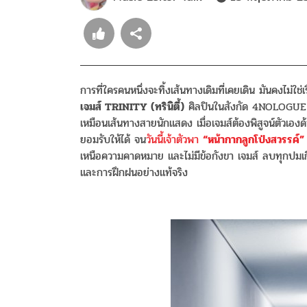
การที่ใครคนหนึ่งจะทิ้งเส้นทางเดิมที่เคยเดิน มันคงไม่ใช่เรื่
เจมส์ TRINITY (ทรินิตี้)
ศิลปินในสังกัด 4NOLOGUE (โ
เหมือนเส้นทางสายนักแสดง เมื่อเจมส์ต้องพิสูจน์ตัวเองด
ยอมรับให้ได้ จน
วันนี้เจ้าตัวพา
“หน้ากากลูกโป่งสวรรค์”
เหนือความคาดหมาย และไม่มีข้อกังขา เจมส์ ลบทุกปมเ
และการฝึกฝนอย่างแท้จริง