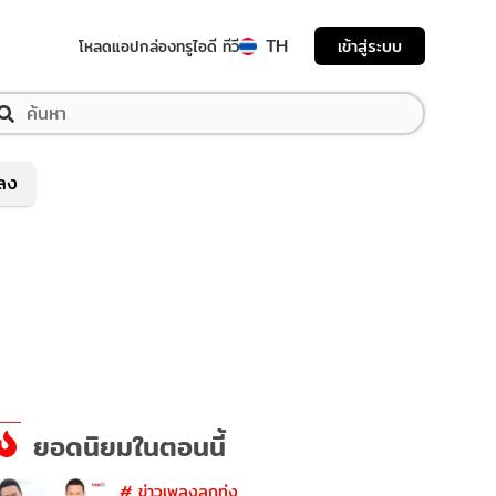
TH
เข้าสู่ระบบ
โหลดแอป
กล่องทรูไอดี ทีวี
พลง
ยอดนิยมในตอนนี้
#
ข่าวเพลงลูกทุ่ง