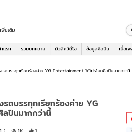
เพิ่มเติม
้าแรก
รวมบทความ
มิวสิควิดีโอ
ข้อมูลศิลปิน
เนื้อเ
ถบรรทุกเรียกร้องค่าย YG Entertainment ให้โปรโมทศิลปินมากกว่านี้
รถบรรทุกเรียกร้องค่าย YG
ลปินมากกว่านี้
1 )
1K
1