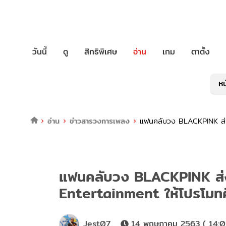
วันนี้
ดู
สิทธิพิเศษ
อ่าน
เกม
ตาตั้ง
หน
อ่าน
ข่าวสารวงการเพลง
แฟนคลับวง BLACKPINK ส่งร
แฟนคลับวง BLACKPINK ส่ง
Entertainment ให้โปรโมทศิ
Jest07
14 พฤษภาคม 2563 ( 14:0