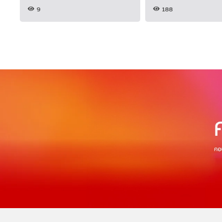
9
188