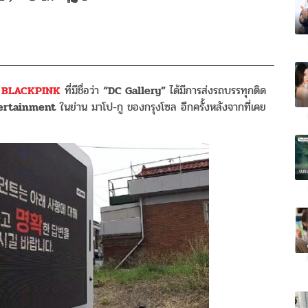
BLACKPINK
ที่มีชื่อว่า
“DC Gallery”
ได้มีการส่งรถบรรทุกติด
ertainment
ในย่าน มาโป-กู ของกรุงโซล อีกครั้งหลังจากที่เคย