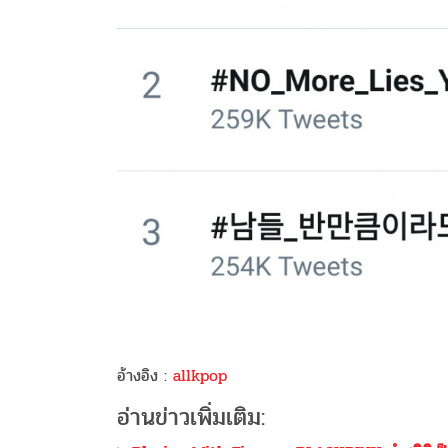
อ้างอิง :
allkpop
อ่านข่าวเพิ่มเติม: