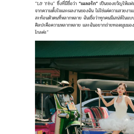
“Lỡ Yêu” ซึ่งที่มีชื่อว่า
“
เผลอรัก
”
เป็นของขวัญให้แฟน 
จากความตั้งใจและผลงานของฉัน ไม่ใช่แค่ความสวยง
สะท้อนตัวตนที่หลากหลาย ฉันเชื่อว่าทุกคนมีเสน่ห์ในแบ
ศิลปะคือความหลากหลาย และฉันอยากถ่ายทอดมุมมองของต
ไกลค่ะ”