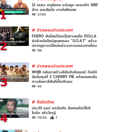
11 เพลง มนต์แคน แก่นคูน เพลงฮิต 100
1
ล้าน และอัลบั้ม มาเด้อฝันเอย
37.6K
#
ข่าวเพลงต่างประเทศ
F.HERO จับมือเกิร์ลกรุ๊ปมาเลเซีย DOLLA
2
ส่งซิงเกิลใหม่สุดสตรอง “G.O.A.T” สร้าง
ปรากฏการณ์ใหม่แห่งวงการเพลงอาเซียน
50
#
ข่าวเพลงต่างประเทศ
WHIB กลับมาสร้างสีสันรับซัมเมอร์ กับมินิ
3
อัลบั้มชุดที่ 2 CHERRY PIE พร้อมออกเดิน
ทางค้นหาสีสันที่เป็นตัวเอง
49
#
ศิลปินไทย
ประวัติ เนเน่ พรนับพัน อันฟอลโลว์ไอจี
4
ไบร์ท วชิรวิชญ์
70.6K
7