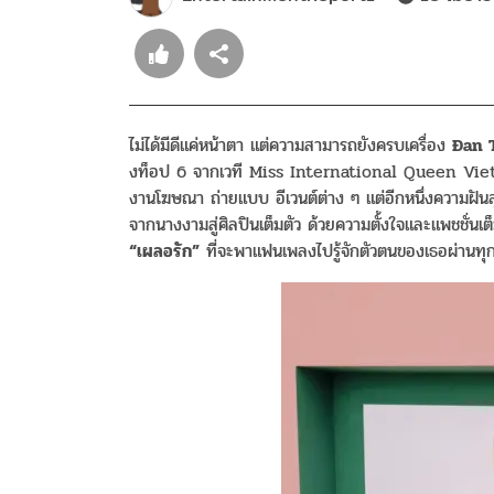
ไม่ได้มีดีแค่หน้าตา แต่ความสามารถยังครบเครื่อง
Đ
an 
งท็อป 6 จากเวที Miss International Queen Vietna
งานโฆษณา ถ่ายแบบ อีเวนต์ต่าง ๆ แต่อีกหนึ่งความฝันส
จากนางงามสู่ศิลปินเต็มตัว ด้วยความตั้งใจและแพชชั่นเต็ม
“
เผลอรัก
”
ที่จะพาแฟนเพลงไปรู้จักตัวตนของเธอผ่านทุก