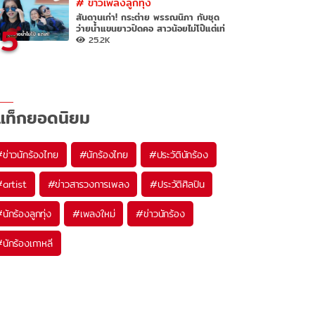
#
ข่าวเพลงลูกทุ่ง
สันดานเก่า! กระต่าย พรรณนิภา กับชุด
5
ว่ายน้ำแขนยาวปิดคอ สาวน้อยไม่โป๊แต่เท่
25.2K
แท็กยอดนิยม
#
ข่าวนักร้องไทย
#
นักร้องไทย
#
ประวัตินักร้อง
#
artist
#
ข่าวสารวงการเพลง
#
ประวัติศิลปิน
#
นักร้องลูกทุ่ง
#
เพลงใหม่
#
ข่าวนักร้อง
#
นักร้องเกาหลี