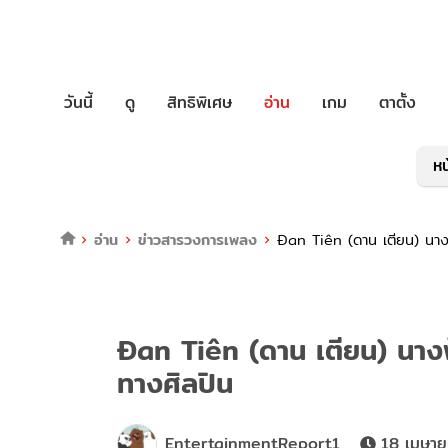
วันนี้
ดู
สิทธิพิเศษ
อ่าน
เกม
ตาตั้ง
หน
อ่าน
ข่าวสารวงการเพลง
Đan Tiên (ดาน เตียน) นางฟ
Đan Tiên (ดาน เตียน) นางฟ้
ทางศิลปิน
EntertainmentReport1
18 เมษาย