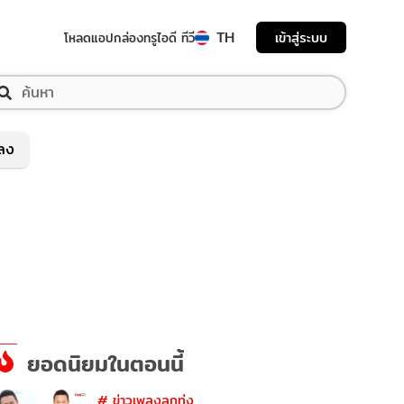
TH
เข้าสู่ระบบ
โหลดแอป
กล่องทรูไอดี ทีวี
พลง
ยอดนิยมในตอนนี้
#
ข่าวเพลงลูกทุ่ง