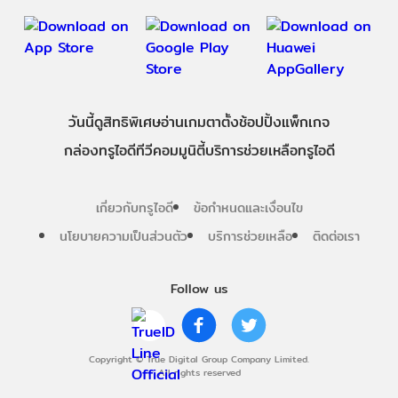
วันนี้
ดู
สิทธิพิเศษ
อ่าน
เกม
ตาตั้ง
ช้อปปิ้ง
แพ็กเกจ
กล่องทรูไอดีทีวี
คอมมูนิตี้
บริการช่วยเหลือทรูไอดี
เกี่ยวกับทรูไอดี
ข้อกำหนดและเงื่อนไข
นโยบายความเป็นส่วนตัว
บริการช่วยเหลือ
ติดต่อเรา
Follow us
Copyright © True Digital Group Company Limited.
All rights reserved