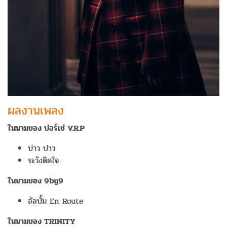
ผลงานเพลง
ในนามของ ปอร์เช่ V.R.P
ปาว ปาว
ระวังติดใจ
ในนามของ 9by9
อัลบั้ม En Route
ในนามของ TRINITY