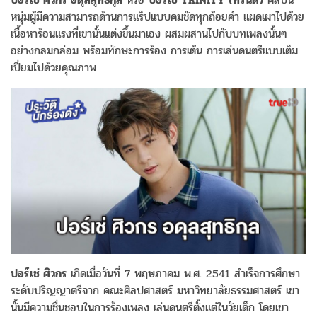
หนุ่มผู้มีความสามารถด้านการแร็ปแบบคมชัดทุกถ้อยคำ แผดเผาไปด้วย
เนื้อหาร้อนแรงที่เขานั้นแต่งขึ้นมาเอง ผสมผสานไปกับบทเพลงนั้นๆ
อย่างกลมกล่อม พร้อมทักษะการร้อง การเต้น การเล่นดนตรีแบบเต็ม
เปี่ยมไปด้วยคุณภาพ
ปอร์เช่ ศิวกร
เกิดเมื่อวันที่ 7 พฤษภาคม พ.ศ. 2541 สำเร็จการศึกษา
ระดับปริญญาตรีจาก คณะศิลปศาสตร์ มหาวิทยาลัยธรรมศาสตร์ เขา
นั้นมีความชื่นชอบในการร้องเพลง เล่นดนตรีตั้งแต่ในวัยเด็ก โดยเขา