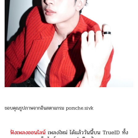
ขอบคุณรูปภาพจากอินสตาแกรม porsche.sivk
ฟังเพลงออนไลน์
เพลงใหม่ ได้แล้ววันนี้บน TrueID ทั้ง