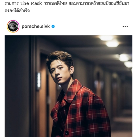
รายการ The Mask วรรณคดีไทย และสามารถคว้าแชมป์ของซีซันมา
ครองได้สำเร็จ