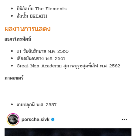
มินิอัลบั้ม The Elements
อัลบั้ม BREATH
ผลงานการแสดง
ละครโทรทัศน์
21 วันฉันรักนาย พ.ศ.​ 2560
เลือดข้นคนจาง พ.ศ.​ 2561
Great Men Academy สุภาพบุรุษสุดที่เลิฟ พ.ศ.​ 2562
ภาพยนตร์
เกมปลุกผี พ.ศ. 2557