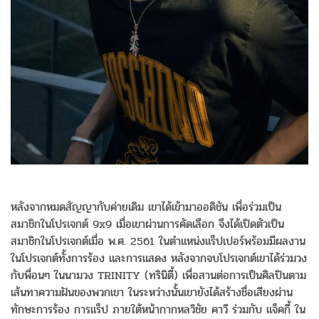
หลังจากหมดสัญญากับค่ายเดิม เขาได้เข้ามาออดิชัน เพื่อร่วมเป็น
สมาชิกในโปรเจกต์ 9x9 เมื่อเขาผ่านการคัดเลือก จึงได้เปิดตัวเป็น
สมาชิกในโปรเจกต์เมื่อ พ.ศ. 2561 ในตำแหน่งแร็ปเปอร์พร้อมมีผลงาน
ในโปรเจกต์ทั้งการร้อง และการแสดง หลังจากจบโปรเจกต์เขาได้ร่วมวง
กับพื่อนๆ ในนามวง TRINITY (ทรินิตี้) เพื่อสานต่อการเป็นศิลปินตาม
เส้นทาความฝันของพวกเขา ในระหว่างนั้นเขายังได้สร้างชื่อเสียงผ่าน
ทักษะการร้อง การแร็ป ภายใต้หน้ากากหลวิชัย คาวี ร่วมกับ แจ็คกี้ ใน