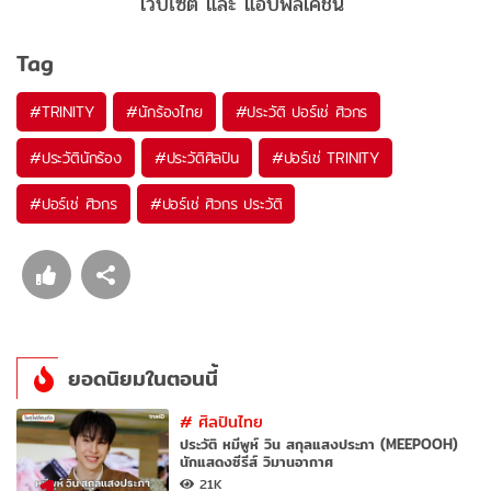
เว็บไซต์ และ แอปพลิเคชัน
Tag
#
TRINITY
#
นักร้องไทย
#
ประวัติ ปอร์เช่ ศิวกร
#
ประวัตินักร้อง
#
ประวัติศิลปิน
#
ปอร์เช่ TRINITY
#
ปอร์เช่ ศิวกร
#
ปอร์เช่ ศิวกร ประวัติ
ยอดนิยมในตอนนี้
#
ศิลปินไทย
ประวัติ หมีพูห์ วิน สกุลแสงประภา (MEEPOOH)
นักแสดงซีรีส์ วิมานอากาศ
21K