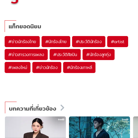
แท็กยอดนิยม
#
ข่าวนักร้องไทย
#
นักร้องไทย
#
ประวัตินักร้อง
#
artist
#
ข่าวสารวงการเพลง
#
ประวัติศิลปิน
#
นักร้องลูกทุ่ง
#
เพลงใหม่
#
ข่าวนักร้อง
#
นักร้องเกาหลี
บทความที่เกี่ยวข้อง